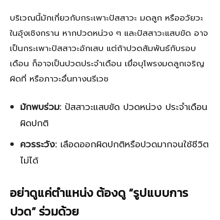
บริเวณนี้มักเกี่ยวกับกระเพาะปัสสาวะ มดลูก หรืออวัยวะ
ในอุ้งเชิงกราน หากปวดหน่วง ๆ และปัสสาวะแสบขัด อาจ
เป็นกระเพาะปัสสาวะอักเสบ แต่ถ้าปวดสัมพันธ์กับรอบ
เดือน ก็อาจเป็นปวดประจำเดือน เยื่อบุโพรงมดลูกเจริญ
ผิดที่ หรือภาวะอื่นทางนรีเวช
มักพบร่วม:
ปัสสาวะแสบขัด ปวดหน่วง ประจำเดือน
ผิดปกติ
ควรระวัง:
เลือดออกผิดปกติหรือปวดมากจนใช้ชีวิต
ไม่ได้
อย่าดูแค่ตำแหน่ง ต้องดู “รูปแบบการ
ปวด” ร่วมด้วย