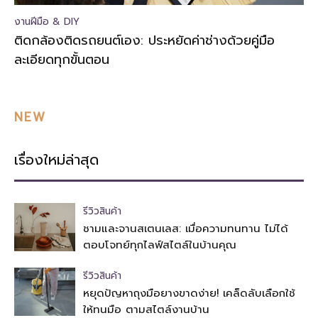
งานฝีมือ & DIY
ติดกล้องติดรถยนต์เอง: ประหยัดค่าช่างด้วยคู่มือ
ละเอียดทุกขั้นตอน
NEW
เรื่องใหม่ล่าสุด
รีวิวสินค้า
ชามและจานสเตนเลส: เมื่อความทนทาน ไม่ได้
ตอบโจทย์ทุกไลฟ์สไตล์ในบ้านคุณ
รีวิวสินค้า
หยุดปัญหาถุงมือยางขาดง่าย! เคล็ดลับเลือกใช้
ให้ทนมือ ตามสไตล์งานบ้าน