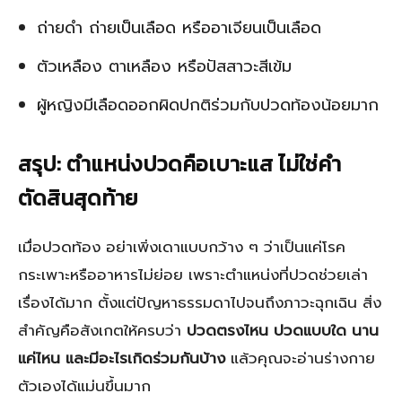
ถ่ายดำ ถ่ายเป็นเลือด หรืออาเจียนเป็นเลือด
ตัวเหลือง ตาเหลือง หรือปัสสาวะสีเข้ม
ผู้หญิงมีเลือดออกผิดปกติร่วมกับปวดท้องน้อยมาก
สรุป: ตำแหน่งปวดคือเบาะแส ไม่ใช่คำ
ตัดสินสุดท้าย
เมื่อปวดท้อง อย่าเพิ่งเดาแบบกว้าง ๆ ว่าเป็นแค่โรค
กระเพาะหรืออาหารไม่ย่อย เพราะตำแหน่งที่ปวดช่วยเล่า
เรื่องได้มาก ตั้งแต่ปัญหาธรรมดาไปจนถึงภาวะฉุกเฉิน สิ่ง
สำคัญคือสังเกตให้ครบว่า
ปวดตรงไหน ปวดแบบใด นาน
แค่ไหน และมีอะไรเกิดร่วมกันบ้าง
แล้วคุณจะอ่านร่างกาย
ตัวเองได้แม่นขึ้นมาก