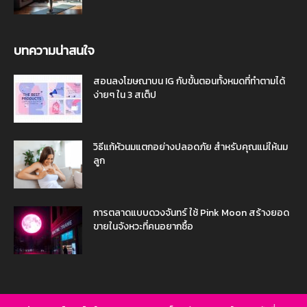
บทความน่าสนใจ
สอนลงโฆษณาบน IG กับขั้นตอนทั้งหมดที่ทำตามได้
ง่ายๆ ใน 3 สเต็ป
วิธีแก้หัวนมแตกอย่างปลอดภัย สำหรับคุณแม่ให้นม
ลูก
การตลาดแบบดวงจันทร์ ใช้ Pink Moon สร้างยอด
ขายในจังหวะที่คนอยากซื้อ