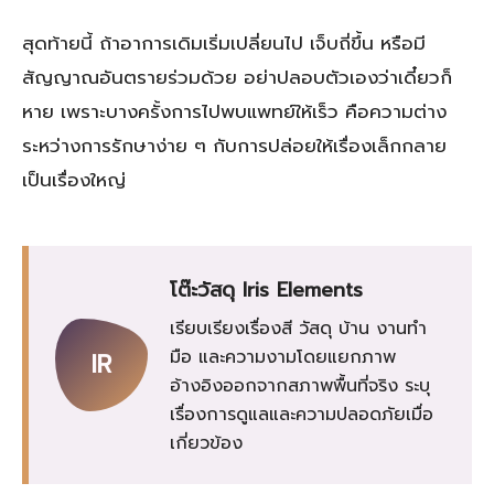
สุดท้ายนี้ ถ้าอาการเดิมเริ่มเปลี่ยนไป เจ็บถี่ขึ้น หรือมี
สัญญาณอันตรายร่วมด้วย อย่าปลอบตัวเองว่าเดี๋ยวก็
หาย เพราะบางครั้งการไปพบแพทย์ให้เร็ว คือความต่าง
ระหว่างการรักษาง่าย ๆ กับการปล่อยให้เรื่องเล็กกลาย
เป็นเรื่องใหญ่
โต๊ะวัสดุ Iris Elements
เรียบเรียงเรื่องสี วัสดุ บ้าน งานทำ
มือ และความงามโดยแยกภาพ
IR
อ้างอิงออกจากสภาพพื้นที่จริง ระบุ
เรื่องการดูแลและความปลอดภัยเมื่อ
เกี่ยวข้อง