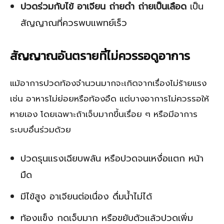
ปวดร่วมกับไข้ อาเจียน ถ่ายดำ ถ่ายเป็นเลือด
เป็น
สัญญาณที่ควรพบแพทย์เร็ว
สัญญาณอันตรายที่ไม่ควรรอดูอาการ
แม้อาการปวดท้องจำนวนมากจะเกิดจากเรื่องไม่ร้ายแรง
เช่น อาหารไม่ย่อยหรือท้องอืด แต่บางอาการไม่ควรรอให้
หายเอง โดยเฉพาะถ้าเจ็บมากขึ้นเรื่อย ๆ หรือมีอาการ
ระบบอื่นร่วมด้วย
ปวดรุนแรงเฉียบพลัน หรือปวดจนเหงื่อแตก หน้า
มืด
มีไข้สูง อาเจียนต่อเนื่อง ดื่มน้ำไม่ได้
ท้องแข็ง กดเจ็บมาก หรือขยับตัวแล้วปวดเพิ่ม