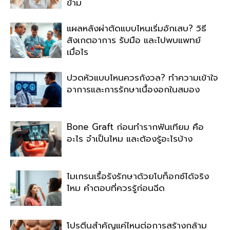
ข้าม
แผลหลังผ่าตัดแบบไหนเริ่มอักเสบ? วิธี
สังเกตอาการ รับมือ และไปพบแพทย์
เมื่อไร
ปวดหัวแบบไหนควรกังวล? ทำความเข้าใจ
อาการและการรักษาเนื้องอกในสมอง
Bone Graft ก่อนทำรากฟันเทียม คือ
อะไร จำเป็นไหม และต้องรู้อะไรบ้าง
ไมเกรนเรื้อรังรักษาด้วยโบท็อกซ์ได้จริง
ไหม คำตอบที่ควรรู้ก่อนฉีด
โปรตีนสำคัญแค่ไหนต่อการสร้างกล้าม