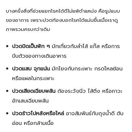
บางครั้งสิ่งที่ช่วยแยกโรคได้ดีไม่แพ้ตำแหน่ง คือรูปแบบ
ของอาการ เพราะปวดท้องบอกโรคได้แม่นขึ้นเมื่อเราดู
ภาพรวมครบกว่าเดิม
ปวดบิดเป็นพัก ๆ
มักเกี่ยวกับลำไส้ แก๊ส หรือการ
บีบตัวของทางเดินอาหาร
ปวดแสบ จุกแน่น
มักโยงกับกระเพาะ กรดไหลย้อน
หรือแผลในกระเพาะ
ปวดเสียดเฉียบพลัน
ต้องระวังนิ่ว ไส้ติ่ง หรือภาวะ
อักเสบเฉียบพลัน
ปวดร้าวไปหลังหรือไหล่
อาจสัมพันธ์กับถุงน้ำดี ตับ
อ่อน หรือกล้ามเนื้อ