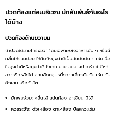
ปวดท้องแต่ละบริเวณ มักสัมพันธ์กับอะไร
ได้บ้าง
ปวดท้องด้านขวาบน
ถ้าปวดใต้ชายโครงขวา โดยเฉพาะหลังอาหารมัน ๆ หรือมี
คลื่นไส้ร่วมด้วย ให้คิดถึงถุงน้ำดีเป็นอันดับต้น ๆ เช่น นิ่ว
ในถุงน้ำดีหรือถุงน้ำดีอักเสบ บางรายอาจปวดร้าวไปไหล่
ขวาหรือหลังได้ ส่วนอีกกลุ่มหนึ่งอาจเกี่ยวกับตับ เช่น ตับ
อักเสบ หรือตับโต
มักพบร่วม:
คลื่นไส้ แน่นท้อง อาเจียน มีไข้
ควรระวัง:
ตัวเหลือง ตาเหลือง ปัสสาวะเข้ม