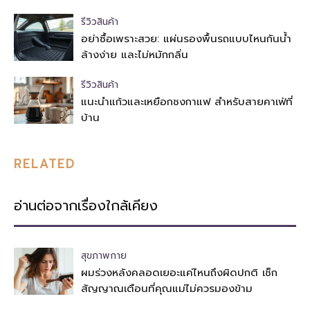
รีวิวสินค้า
อย่าซื้อเพราะสวย: แผ่นรองพื้นรถแบบไหนกันน้ำ
ล้างง่าย และไม่หมักกลิ่น
รีวิวสินค้า
แนะนำแก้วและเหยือกชงกาแฟ สำหรับสายคาเฟ่ที่
บ้าน
RELATED
อ่านต่อจากเรื่องใกล้เคียง
สุขภาพกาย
ผมร่วงหลังคลอดเยอะแค่ไหนถึงผิดปกติ เช็ก
สัญญาณเตือนที่คุณแม่ไม่ควรมองข้าม