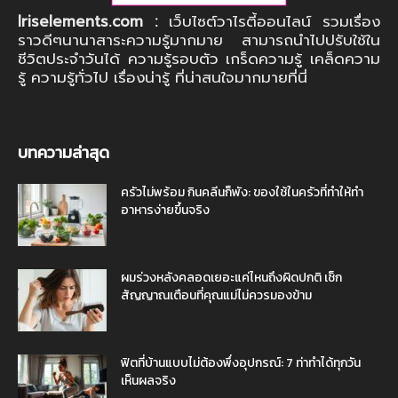
Iriselements.com :
เว็บไซต์วาไรตี้ออนไลน์ รวมเรื่อง
ราวดีๆนานาสาระความรู้มากมาย สามารถนำไปปรับใช้ใน
ชีวิตประจำวันได้ ความรู้รอบตัว เกร็ดความรู้ เคล็ดความ
รู้ ความรู้ทั่วไป เรื่องน่ารู้ ที่น่าสนใจมากมายที่นี่
บทความล่าสุด
ครัวไม่พร้อม กินคลีนก็พัง: ของใช้ในครัวที่ทำให้ทำ
อาหารง่ายขึ้นจริง
ผมร่วงหลังคลอดเยอะแค่ไหนถึงผิดปกติ เช็ก
สัญญาณเตือนที่คุณแม่ไม่ควรมองข้าม
ฟิตที่บ้านแบบไม่ต้องพึ่งอุปกรณ์: 7 ท่าทำได้ทุกวัน
เห็นผลจริง