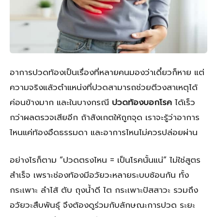
อาการปวดท้องเป็นเรื่องที่หลายคนมองว่าเดี๋ยวก็หาย แต่
ความจริงแล้วตำแหน่งที่ปวดสามารถช่วยตีวงสาเหตุได้
ค่อนข้างมาก และในบางกรณี
ปวดท้องบอกโรค
ได้เร็ว
กว่าผลตรวจเสียอีก ถ้าสังเกตให้ถูกจุด เราจะรู้ว่าอาการ
ไหนแค่ท้องอืดธรรมดา และอาการไหนไม่ควรปล่อยผ่าน
อย่างไรก็ตาม “ปวดตรงไหน = เป็นโรคนั้นแน่” ไม่ใช่สูตร
สำเร็จ เพราะช่องท้องมีอวัยวะหลายระบบซ้อนกัน ทั้ง
กระเพาะ ลำไส้ ตับ ถุงน้ำดี ไต กระเพาะปัสสาวะ รวมถึง
อวัยวะสืบพันธุ์ จึงต้องดูร่วมกับลักษณะการปวด ระยะ