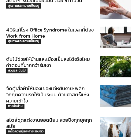
ลดอาการปวดเมื่อยแขน ด้วย 5 ท่านวด
สุขภาพและความเป็นอยู่
4 วิธีแก้โรค Office Syndrome ในเวลาที่ต้อง
Work from Home
สุขภาพและความเป็นอยู่
ต้นไม้ช่วยให้บ้านและเมืองเย็นลงได้จริงไหม
คำตอบที่มากกว่าร่มเงา
สวนและต้นไม้
จัดตู้เสื้อผ้าให้ของเยอะแต่หยิบง่าย: พลิก
วิกฤตความรกให้เป็นระบบ ด้วยศาสตร์แห่ง
ความเข้าใจ
การจัดบ้าน
สไตล์ชุดแต่งงานยอดนิยม สวยปังทุกยุคทุก
สมัย
เกร็ดความรู้และสาระรอบตัว