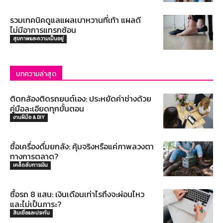
รวมเทคนิคดูแลแผลเบาหวานที่เท้า แผลดี
ไม่มีอาการแทรกซ้อน
สุขภาพและความเป็นอยู่
บทความล่าสุด
ติดกล้องติดรถยนต์เอง: ประหยัดค่าช่างด้วย
คู่มือละเอียดทุกขั้นตอน
งานฝีมือ & DIY
ซื้อเครื่องดื่มยกลัง: คุ้มจริงหรือแค่ภาพลวงตา
ทางการตลาด?
เคล็ดลับการเงิน
ซื้อรถ 8 แสน: เงินเดือนเท่าไรถึงจะผ่อนไหว
และไม่เป็นภาระ?
สินเชื่อและประกัน