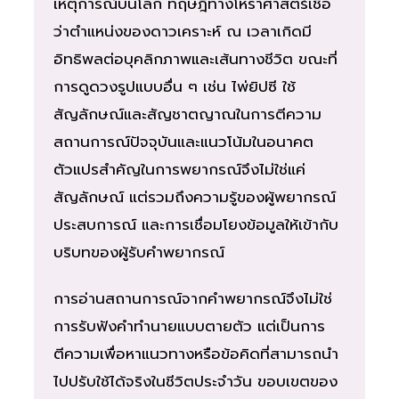
เหตุการณ์บนโลก ทฤษฎีทางโหราศาสตร์เชื่อ
ว่าตำแหน่งของดาวเคราะห์ ณ เวลาเกิดมี
อิทธิพลต่อบุคลิกภาพและเส้นทางชีวิต ขณะที่
การดูดวงรูปแบบอื่น ๆ เช่น ไพ่ยิปซี ใช้
สัญลักษณ์และสัญชาตญาณในการตีความ
สถานการณ์ปัจจุบันและแนวโน้มในอนาคต
ตัวแปรสำคัญในการพยากรณ์จึงไม่ใช่แค่
สัญลักษณ์ แต่รวมถึงความรู้ของผู้พยากรณ์
ประสบการณ์ และการเชื่อมโยงข้อมูลให้เข้ากับ
บริบทของผู้รับคำพยากรณ์
การอ่านสถานการณ์จากคำพยากรณ์จึงไม่ใช่
การรับฟังคำทำนายแบบตายตัว แต่เป็นการ
ตีความเพื่อหาแนวทางหรือข้อคิดที่สามารถนำ
ไปปรับใช้ได้จริงในชีวิตประจำวัน ขอบเขตของ