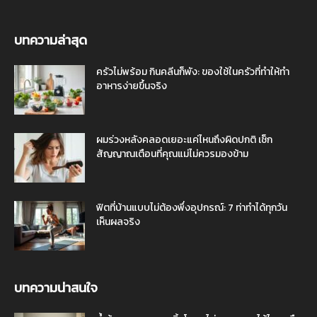
บทความล่าสุด
ครัวไม่พร้อม กินคลีนก็พัง: ของใช้ในครัวที่ทำให้ทำ
อาหารง่ายขึ้นจริง
ผมร่วงหลังคลอดเยอะแค่ไหนถึงผิดปกติ เช็ก
สัญญาณเตือนที่คุณแม่ไม่ควรมองข้าม
ฟิตที่บ้านแบบไม่ต้องพึ่งอุปกรณ์: 7 ท่าทำได้ทุกวัน
เห็นผลจริง
บทความน่าสนใจ