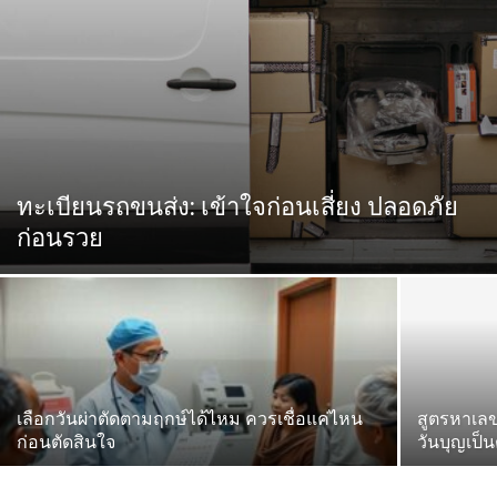
ทะเบียนรถขนส่ง: เข้าใจก่อนเสี่ยง ปลอดภัย
ก่อนรวย
เลือกวันผ่าตัดตามฤกษ์ได้ไหม ควรเชื่อแค่ไหน
สูตรหาเล
ก่อนตัดสินใจ
วันบุญเป็น