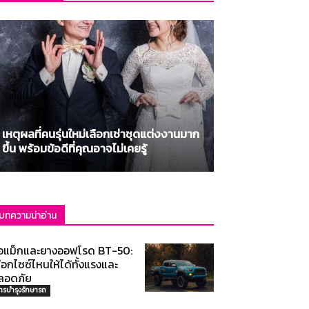
เหตุผลที่คนรุ่นใหม่เลือกเช่าชุดแต่งงานมาก
ขึ้น พร้อมข้อดีที่คุณอาจไม่เคยรู้
บทความน่าอ่าน
้อแม็กและยางออฟโรด BT-50:
ือกไซซ์ไหนให้ได้ทั้งแรงและ
ลอดภัย
ารบำรุงรักษารถ