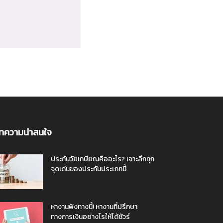
ทความน่าสนใจ
ประกันวัยเกษียณคืออะไร? เจาะลึกทุก
จุดเด่นของประกันประเภทนี้
หางานฟังทางนี้! หางานที่ปรึกษา
ทางการเงินอย่างไรให้ได้ชัวร์