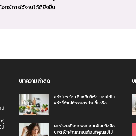
ย์การใช้งานได้ดียิ่งขึ้น
บทความล่าสุด
บ
ครัวไม่พร้อม กินคลีนก็พัง: ของใช้ใน
ครัวที่ทำให้ทำอาหารง่ายขึ้นจริง
ลน์
ู้
ผมร่วงหลังคลอดเยอะแค่ไหนถึงผิด
ไป
ปกติ เช็กสัญญาณเตือนที่คุณแม่ไม่