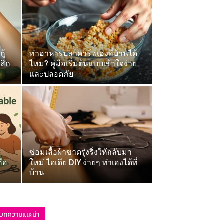
ู้
ทำอาหารปลาคาร์ฟเองที่บ้านได้
สึก
ไหม? คู่มือเริ่มต้นแบบเข้าใจง่าย
และปลอดภัย
ซ่อมเสื้อผ้าขาดรุ่งริ่งให้กลับมา
ือ
ใหม่ ไอเดีย DIY ง่ายๆ ทำเองได้ที่
บ้าน
บทความแนะนำ