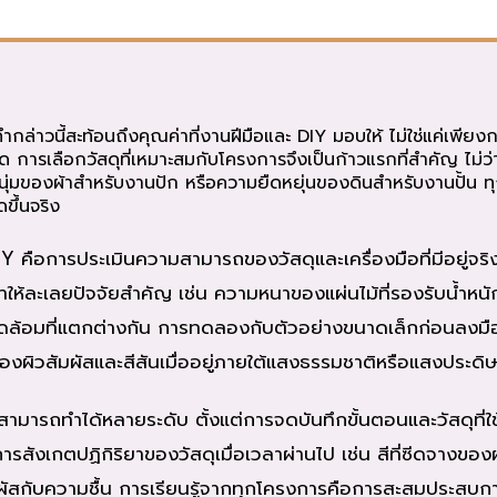
ำกล่าวนี้สะท้อนถึงคุณค่าที่งานฝีมือและ DIY มอบให้ ไม่ใช่แค่เพียงก
 การเลือกวัสดุที่เหมาะสมกับโครงการจึงเป็นก้าวแรกที่สำคัญ ไม่ว
ุ่มของผ้าสำหรับงานปัก หรือความยืดหยุ่นของดินสำหรับงานปั้น ทุ
ขึ้นจริง
 คือการประเมินความสามารถของวัสดุและเครื่องมือที่มีอยู่จริ
ให้ละเลยปัจจัยสำคัญ เช่น ความหนาของแผ่นไม้ที่รองรับน้ำหนัก
ล้อมที่แตกต่างกัน การทดลองกับตัวอย่างขนาดเล็กก่อนลงมือ
ิวสัมผัสและสีสันเมื่ออยู่ภายใต้แสงธรรมชาติหรือแสงประดิษฐ์ใ
ารถทำได้หลายระดับ ตั้งแต่การจดบันทึกขั้นตอนและวัสดุที่ใช้
สังเกตปฏิกิริยาของวัสดุเมื่อเวลาผ่านไป เช่น สีที่ซีดจางของ
มผัสกับความชื้น การเรียนรู้จากทุกโครงการคือการสะสมประสบกา