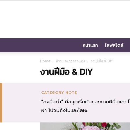
หน้าแรก
ไลฟสไตล์
Home
บ้านและการตกแต่ง
งานฝีมือ & DIY
งานฝีมือ & DIY
CATEGORY NOTE
“ลงมือทำ” คือจุดเริ่มต้นของงานฝีมือและ DI
ผ้า ไปจนถึงไม้และโลหะ