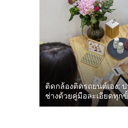
ติดกล้องติดรถยนต์เอง: ป
ช่างด้วยคู่มือละเอียดทุก