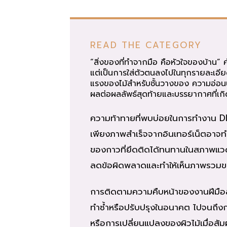
READ THE CATEGORY
“สิ่งของที่ทำจากมือ คือหัวใจของบ้าน” ค
แต่เป็นการใส่ตัวตนลงไปในทุกรายละเอียด
แรงของไม้สำหรับชั้นวางของ ความอ่อนน
ผลต่อผลลัพธ์สุดท้ายและบรรยากาศที่เกิด
ความท้าทายที่พบบ่อยในการทำงาน DIY
เพียงภาพสำเร็จจากอินเทอร์เน็ตอาจทำ
ของกาวที่ยึดติดได้ทนทานในสภาพแวด
ลดข้อผิดพลาดและทำให้เห็นภาพรวมของผ
การติดตามความคืบหน้าของงานฝีมือสาม
ทำซ้ำหรือปรับปรุงในอนาคต ไปจนถึงการ
หรือการเปลี่ยนแปลงของผิวไม้เมื่อสั