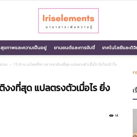
สุขภาพและความเป็นอยู่
ยานยนต์และการขับขี่
เทคโนโลยีและดิจิ
นานา
ธรรม
10 สำนวนไทยที่ชาวต่างชาติงงที่สุด แปลตรงตัวเมื่อไร ยิ่งไม่เข้าใจ
F
งงที่สุด แปลตรงตัวเมื่อไร ยิ่ง
เร
สาระ
14
พัน