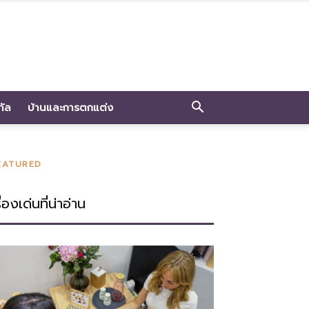
ทัล
บ้านและการตกแต่ง
EATURED
ื่องเด่นที่น่าอ่าน