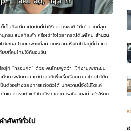
รวม
ก็เป็นสิ่งเดียวกันกับที่ทำให้คนต่างชาติ “มึน” มากที่สุด
านุกรม แปลทีละคำ หรือเข้าใจไวยากรณ์ดีแค่ไหน
สำนวน
้เสมอ โดยเฉพาะเมื่อความหมายจริงไม่ได้อยู่ที่คำ แต่
ียบที่คนไทยใช้กันจนชิน
ความ
อยู่ที่ “กรอบคิด” ด้วย คนไทยพูดว่า “ไก่งามเพราะขน
ดถึงภาพลักษณ์ แต่ถ้าคนที่เพิ่งเริ่มเรียนภาษาไทยได้ยิน
ป็นตัวอย่างของการแต่งตัวได้ บทความนี้จึงไม่ได้แค่
รู้
ำไมแปลตรงตัวแล้วไม่เวิร์ก และควรอธิบายอย่างไรให้คน
R
ศัพท์ทั่วไป
อ