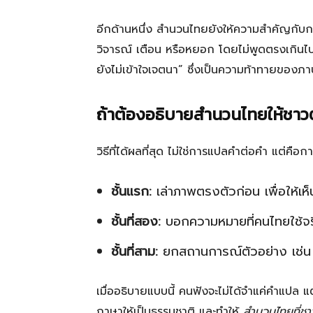
อีกด้านหนึ่ง สำนวนไทยยังให้ความสำคัญกับ
วิจารณ์ เตือน หรือหยอก โดยไม่พูดตรงเกินไป น
ยังไม่เข้าใจเจตนา” ซึ่งเป็นความท้าทายของภา
ถ้าต้องอธิบายสำนวนไทยให้ชาวต
วิธีที่ได้ผลที่สุด ไม่ใช่การแปลคำต่อคำ แต่คือกา
ชั้นแรก:
เล่าภาพตรงตัวก่อน เพื่อให้เห็
ชั้นที่สอง:
บอกความหมายที่คนไทยใช้จริ
ชั้นที่สาม:
ยกสถานการณ์ตัวอย่าง เช่น ใช
เมื่ออธิบายแบบนี้ คนฟังจะไม่ได้จำแค่คำแปล 
ภาษาให้เป็นธรรมชาติ และทำให้
สำนวนไทยที่ชา