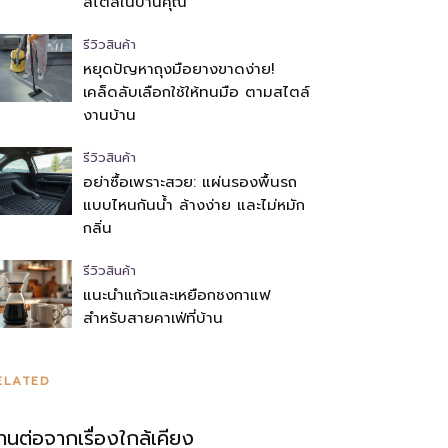
สไตล์ในบ้านคุณ
รีวิวสินค้า
หยุดปัญหาถุงมือยางขาดง่าย!
เคล็ดลับเลือกใช้ให้ทนมือ ตามสไตล์
งานบ้าน
รีวิวสินค้า
อย่าซื้อเพราะสวย: แผ่นรองพื้นรถ
แบบไหนกันน้ำ ล้างง่าย และไม่หมัก
กลิ่น
รีวิวสินค้า
แนะนำแก้วและเหยือกชงกาแฟ
สำหรับสายคาเฟ่ที่บ้าน
ELATED
่านต่อจากเรื่องใกล้เคียง