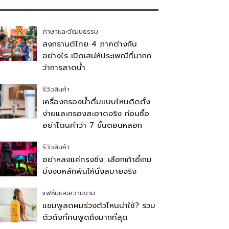
ภาษาและวัฒนธรรม
สงกรานต์ไทย 4 ภาคต่างกัน
อย่างไร เปิดเสน่ห์ประเพณีที่มากก
ว่าการสาดน้ำ
รีวิวสินค้า
เครื่องกรองน้ำดื่มแบบไหนติดตั้ง
ง่ายและกรองสะอาดจริง ก่อนซื้อ
อย่าโดนคำว่า 7 ขั้นตอนหลอก
รีวิวสินค้า
อย่าหลงแค่ทรงซิ่ง: เลือกเก้าอี้เกม
มิ่งงบหลักพันให้นั่งสบายจริง
แฟชั่นและความงาม
แชมพูลดผมร่วงตัวไหนน่าใช้? รวม
ตัวดังที่คนพูดถึงมากที่สุด