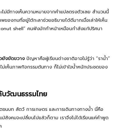
ะไม่มีทางเห็นความหมายจากคำแปลตรงตัวเลย สำนวนนี้
ของกบที่อยู่ใต้กะลาช่วยอธิบายได้ดีมากเมื่อเล่าให้เห็น
conut shell” คนฟังมักทำหน้าเหมือนกำลังแก้ปริศนา
้วยังขัดขวาง
ปัญหาคือผู้เรียนต่างชาติอาจไม่รู้ว่า “ราน้ำ”
ไม่เห็นภาพกิจกรรมต้นทาง ก็ไม่เข้าใจน้ำหนักประชดของ
ยวกับวัฒนธรรมไทย
ตชนบท สัตว์ การเกษตร และการเดินทางทางน้ำ นี่คือ
ม้สังคมจะเปลี่ยนไปแล้วก็ตาม เราจึงไม่ได้เรียนแค่คำพูด
ค