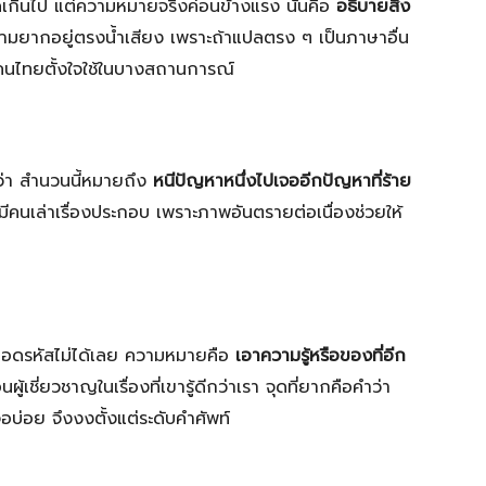
ดเกินไป แต่ความหมายจริงค่อนข้างแรง นั่นคือ
อธิบายสิ่ง
มยากอยู่ตรงน้ำเสียง เพราะถ้าแปลตรง ๆ เป็นภาษาอื่น
ี่คนไทยตั้งใจใช้ในบางสถานการณ์
กว่า สำนวนนี้หมายถึง
หนีปัญหาหนึ่งไปเจออีกปัญหาที่ร้าย
งมีคนเล่าเรื่องประกอบ เพราะภาพอันตรายต่อเนื่องช่วยให้
ะถอดรหัสไม่ได้เลย ความหมายคือ
เอาความรู้หรือของที่อีก
้เชี่ยวชาญในเรื่องที่เขารู้ดีกว่าเรา จุดที่ยากคือคำว่า
เจอบ่อย จึงงงตั้งแต่ระดับคำศัพท์