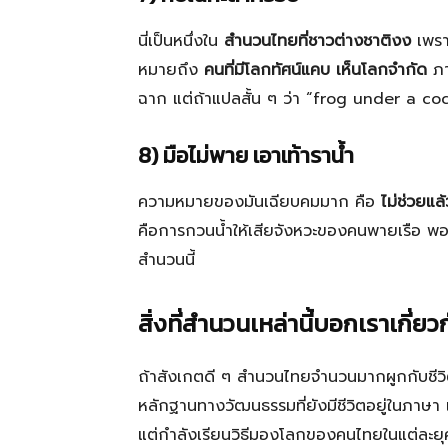
นี่เป็นหนึ่งใน
สำนวนไทยที่ชาวต่างชาติงง
เพรา
หมายถึง
คนที่มีโลกทัศน์แคบ เห็นโลกจำกัด
ภาพ
ฉาก แต่ถ้าแปลสั้น ๆ ว่า “frog under a co
8) มือไม่พาย เอาเท้าราน้ำ
ความหมายของมันเฉียบคมมาก คือ
ไม่ช่วยแล
คือการกวนน้ำให้เสียจังหวะของคนพายเรือ พอ
สำนวนนี้
สิ่งที่สำนวนเหล่านี้บอกเราเกี่
ถ้าสังเกตดี ๆ สำนวนไทยจำนวนมากผูกกับชีวิ
หลักฐานทางวัฒนธรรมที่ยังมีชีวิตอยู่ในภาษา แ
แต่กำลังเรียนวิธีมองโลกของคนไทยในแต่ละยุ