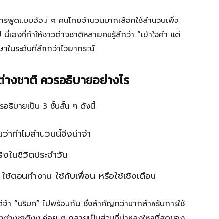
การพูดแบบอ้อม ๆ คนไทยจำนวนมากเลือกใช้สำนวนเพื่อ
ี่เองที่ทำให้ชาวต่างชาติหลายคนรู้สึกว่า “เข้าใจคำ แต่
ษาในระดับที่ลึกกว่าไวยากรณ์
่างชาติ ควรอธิบายอย่างไร
รอธิบายเป็น 3 ชั้นสั้น ๆ ดังนี้
นว่าทำไมสำนวนนี้จึงน่าจำ
งในชีวิตประจำวัน
้ตอนทำงาน ใช้กับเพื่อน หรือใช้เชิงเตือน
แต่จำ “บริบท” ไปพร้อมกัน ซึ่งสำคัญกว่ามากสำหรับการใช้
วต่างชาติงง
ค่อย ๆ กลายเป็นส่วนที่น่าหลงใหลที่สุดของ