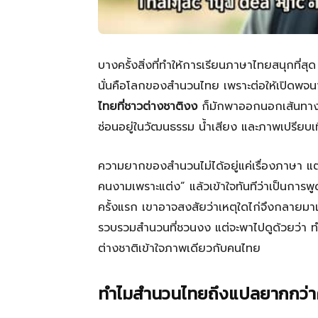
บางครั้งสิ่งที่ทำให้การเรียนภาษาไทยสนุกที่สุด 
นั่นคือโลกของสำนวนไทย เพราะต่อให้เปิดพจน
ไทยที่ชาวต่างชาติงง
ก็มักพาออกนอกเส้นทางได
ซ่อนอยู่ในวัฒนธรรม น้ำเสียง และภาพเปรียบเท
ความยากของสำนวนไม่ได้อยู่แค่เรื่องภาษา แต่
คนงามเพราะแต่ง” แล้วเข้าใจทันทีว่าเป็นการพู
ครั้งแรก เขาอาจสงสัยว่าเหตุใดไก่จึงกลายมาเ
รวบรวมสำนวนที่ชวนงง แต่จะพาไปดูด้วยว่า ท
ต่างชาติเข้าใจภาพเดียวกับคนไทย
ทำไมสำนวนไทยถึงแปลยากกว่าคำ