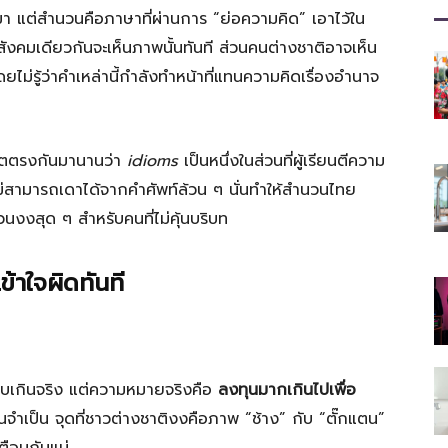
ที่
า แต่สำนวนคือภาษาที่ผ่านการ “ย่อความคิด” เอาไว้ใน
ังคมเดียวกันจะเห็นภาพนั้นทันที ส่วนคนต่างชาติอาจเห็น
ไม่รู้ว่าคำเหล่านี้กำลังทำหน้าที่แทนความคิดเรื่องอำนาจ
มี
กตตรงกันมานานว่า
idioms
เป็นหนึ่งในส่วนที่ผู้เรียนตีความ
ม่สามารถเดาได้จากคำศัพท์ล้วน ๆ นั่นทำให้สำนวนไทย
นงงสุด ๆ สำหรับคนที่ไม่คุ้นบริบท
ประโยชน์
้าใจผิดทันที
บบเกินจริง แต่ความหมายจริงคือ
ลงทุนมากเกินไปเพื่อ
[iRiselements.com]
จำเป็น จุดที่ชาวต่างชาติงงคือภาพ “ช้าง” กับ “ตั๊กแตน”