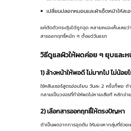
เปลี่ยนปลอกหมอนและผ้าเช็ดหน้าให้สะ
แค่ตัดตัวกระตุ้นได้ถูกจุด หลายคนจะเห็นเลยว่
สารออกฤทธิ์หนัก ๆ ตั้งแต่วันแรก
วิธีดูแลผิวให้ผดค่อย ๆ ยุบและหน้
1) ล้างหน้าให้พอดี ไม่มากไป ไม่น้อย
ใช้คลีนเซอร์สูตรอ่อนโยน วันละ 2 ครั้งก็พอ ถ
กลายเป็นวงจรที่ทำให้ผดไม่หายเสียที หลักง่าย
2) เลือกสารออกฤทธิ์ให้ตรงปัญหา
ถ้าเป็นผดจากการอุดตัน ให้มองหากลุ่มที่ช่วยเ