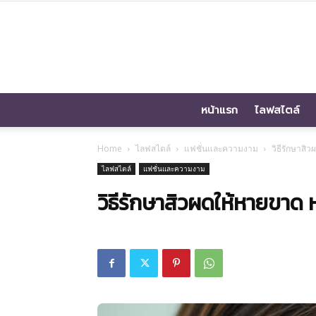
หน้าแรก
ไลฟสไตล์
Home
ไลฟสไตล์
แฟชั่นและความงาม
วิธีรักษาสิ
ไลฟสไตล์
แฟชั่นและความงาม
วิธีรักษาสิวผดให้หายขาด 