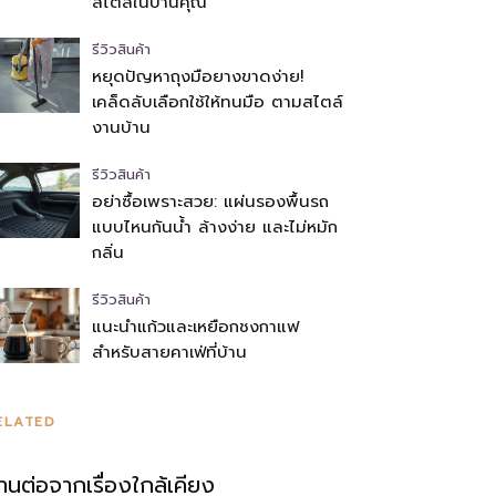
สไตล์ในบ้านคุณ
รีวิวสินค้า
หยุดปัญหาถุงมือยางขาดง่าย!
เคล็ดลับเลือกใช้ให้ทนมือ ตามสไตล์
งานบ้าน
รีวิวสินค้า
อย่าซื้อเพราะสวย: แผ่นรองพื้นรถ
แบบไหนกันน้ำ ล้างง่าย และไม่หมัก
กลิ่น
รีวิวสินค้า
แนะนำแก้วและเหยือกชงกาแฟ
สำหรับสายคาเฟ่ที่บ้าน
ELATED
่านต่อจากเรื่องใกล้เคียง