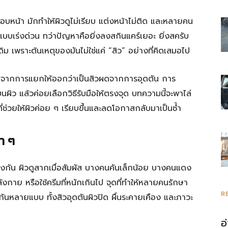
กรอบหน้า มักทำให้ผิวดูไม่เรียบ แต่งหน้าไม่ติด และหลายคน
รวม
บบเร่งด่วน ทว่าปัญหาคือยิ่งลงสกินแคร์เยอะ ยิ่งสครับ
ดิม เพราะต้นเหตุของมันไม่ใช่แค่ “สิว” อย่างที่คิดเสมอไป
ิ่มจากการแยกให้ออกว่าเป็นสิวผดจากการอุดตัน การ
นผิว แล้วค่อยเลือกวิธีรับมือให้ตรงจุด บทความนี้จะพาไล่
ความ
ที่ช่วยให้ผิวค่อย ๆ เรียบขึ้นและลดโอกาสกลับมาเป็นซ้ำ
ำ ๆ
รู้
ยงกัน ผิวดูสากเมื่อสัมผัส บางคนคันเล็กน้อย บางคนแดง
กาย หรือใช้ครีมที่หนักเกินไป จุดที่ทำให้หลายคนรักษา
R
นกันหลายแบบ ทั้งสิวอุดตันผิวปิด ผื่นระคายเคือง และภาวะ
อ