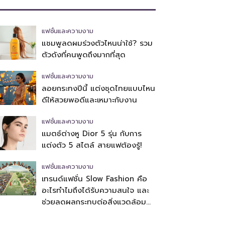
แฟชั่นและความงาม
แชมพูลดผมร่วงตัวไหนน่าใช้? รวม
ตัวดังที่คนพูดถึงมากที่สุด
แฟชั่นและความงาม
ลอยกระทงปีนี้ แต่งชุดไทยแบบไหน
ดีให้สวยพอดีและเหมาะกับงาน
แฟชั่นและความงาม
แมตช์ต่างหู Dior 5 รุ่น กับการ
แต่งตัว 5 สไตล์ สายแฟต้องรู้!
แฟชั่นและความงาม
เทรนด์แฟชั่น Slow Fashion คือ
อะไรทำไมถึงได้รับความสนใจ และ
ช่วยลดผลกระทบต่อสิ่งแวดล้อม
อย่างไร