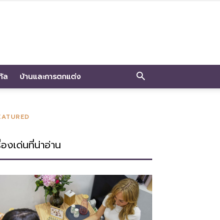
ทัล
บ้านและการตกแต่ง
EATURED
ื่องเด่นที่น่าอ่าน