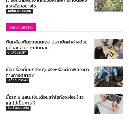
แวดล้อมอย่างไร
แฟชั่นและความงาม
บทความล่าสุด
ติดกล้องติดรถยนต์เอง: ประหยัดค่าช่างด้วย
คู่มือละเอียดทุกขั้นตอน
งานฝีมือ & DIY
ซื้อเครื่องดื่มยกลัง: คุ้มจริงหรือแค่ภาพลวงตา
ทางการตลาด?
เคล็ดลับการเงิน
ซื้อรถ 8 แสน: เงินเดือนเท่าไรถึงจะผ่อนไหว
และไม่เป็นภาระ?
สินเชื่อและประกัน