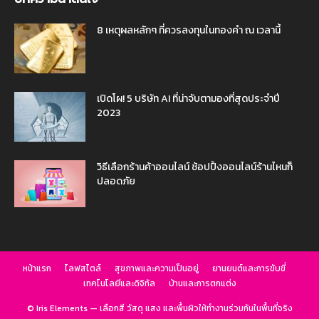
8 เหตุผลหลักๆ ที่ควรลงทุนในทองคำ ณ เวลานี้
เปิดโผ! 5 บริษัท AI ที่น่าจับตามองที่สุดประจำปี
2023
วิธีเลือกร้านค้าออนไลน์ ช้อปปิ้งออนไลน์ร้านไหนก็
ปลอดภัย
หน้าแรก
ไลฟสไตล์
สุขภาพและความเป็นอยู่
ยานยนต์และการขับขี่
เทคโนโลยีและดิจิทัล
บ้านและการตกแต่ง
© Iris Elements — เลือกสี วัสดุ แสง และพื้นผิวให้ทำงานร่วมกันในพื้นที่จริง