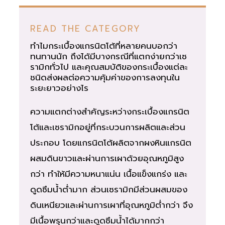
READ THE CATEGORY
ทำไมกระเบื้องแกรนิตโต้ที่หลายคนบอกว่า
ทนทานนัก ถึงได้มีบางกรณีที่แตกง่ายกว่าเซ
รามิกทั่วไป และคุณสมบัติของกระเบื้องแต่ละ
ชนิดส่งผลต่อความคุ้มค่าของการลงทุนใน
ระยะยาวอย่างไร
ความแตกต่างสำคัญระหว่างกระเบื้องแกรนิต
โต้และเซรามิกอยู่ที่กระบวนการผลิตและส่วน
ประกอบ โดยแกรนิตโต้ผลิตจากผงหินแกรนิต
ผสมดินขาวและผ่านการเผาด้วยอุณหภูมิสูง
กว่า ทำให้มีความหนาแน่น เนื้อแข็งแกร่ง และ
ดูดซึมน้ำต่ำมาก ส่วนเซรามิกมีส่วนผสมของ
ดินเหนียวและผ่านการเผาที่อุณหภูมิต่ำกว่า จึง
มีเนื้อพรุนกว่าและดูดซึมน้ำได้มากกว่า