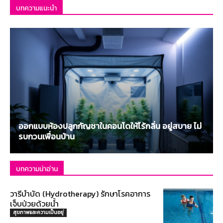
บทความแนะนำ
ออกแบบห้องปลูกกัญชาในคอนโดให้ไร้กลิ่น อยู่สบาย ไม่
รบกวนเพื่อนบ้าน
บทความน่าอ่าน
วารีบำบัด (Hydrotherapy) รักษาโรคอาการ
เจ็บป่วยด้วยน้ำ
สุขภาพและความเป็นอยู่