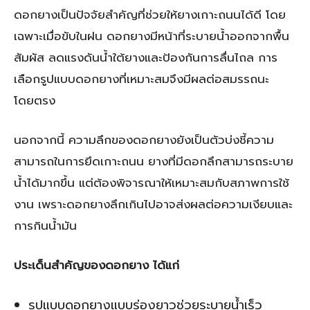
ดอกยางเป็นปัจจัยสำคัญที่ช่วยให้ยางเกาะถนนได้ดี โดย
เฉพาะเมื่อขับในฝน ดอกยางมีหน้าที่ระบายน้ำออกจากพื้น
สัมผัส ลดแรงดันน้ำใต้ยางและป้องกันการลื่นไถล การ
เลือกรูปแบบดอกยางที่เหมาะสมจึงมีผลต่อสมรรถนะ
โดยตรง
นอกจากนี้ ความลึกของดอกยางยังเป็นตัวบ่งชี้ความ
สามารถในการยึดเกาะถนน ยางที่มีดอกลึกสามารถระบาย
น้ำได้มากขึ้น แต่ต้องพิจารณาให้เหมาะสมกับสภาพการใช้
งาน เพราะดอกยางลึกเกินไปอาจส่งผลต่อความเงียบและ
การกินน้ำมัน
ประเด็นสำคัญของดอกยาง ได้แก่
รูปแบบดอกยางแบบร่องยาวช่วยระบายน้ำเร็ว