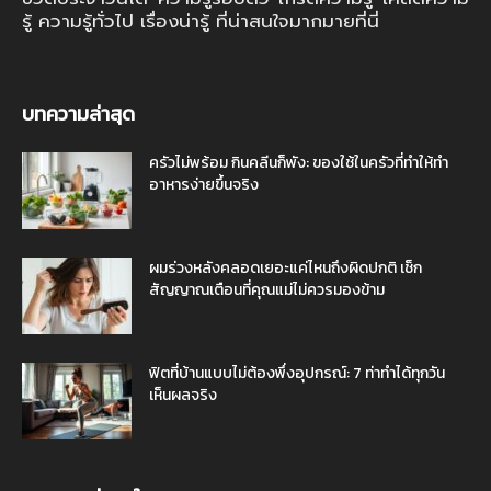
รู้ ความรู้ทั่วไป เรื่องน่ารู้ ที่น่าสนใจมากมายที่นี่
บทความล่าสุด
ครัวไม่พร้อม กินคลีนก็พัง: ของใช้ในครัวที่ทำให้ทำ
อาหารง่ายขึ้นจริง
ผมร่วงหลังคลอดเยอะแค่ไหนถึงผิดปกติ เช็ก
สัญญาณเตือนที่คุณแม่ไม่ควรมองข้าม
ฟิตที่บ้านแบบไม่ต้องพึ่งอุปกรณ์: 7 ท่าทำได้ทุกวัน
เห็นผลจริง