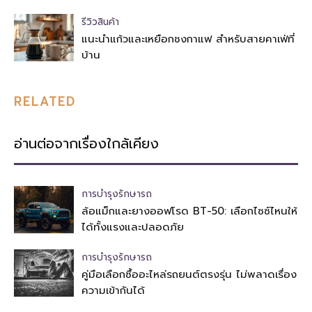
รีวิวสินค้า
แนะนำแก้วและเหยือกชงกาแฟ สำหรับสายคาเฟ่ที่
บ้าน
RELATED
อ่านต่อจากเรื่องใกล้เคียง
การบำรุงรักษารถ
ล้อแม็กและยางออฟโรด BT-50: เลือกไซซ์ไหนให้
ได้ทั้งแรงและปลอดภัย
การบำรุงรักษารถ
คู่มือเลือกซื้ออะไหล่รถยนต์ตรงรุ่น ไม่พลาดเรื่อง
ความเข้ากันได้