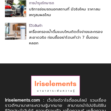
การบำรุงรักษารถ
บริการซ่อมรถนอกสถานที่ มีจริงไหม ราคาสม
เหตุสมผลไหม
รีวิวสินค้า
เครื่องกรองน้ำดื่มแบบไหนติดตั้งง่ายและกรอง
สะอาดจริง ก่อนซื้ออย่าโดนคำว่า 7 ขั้นตอน
หลอก
Iriselements.com :
เว็บไซต์วาไรตี้ออนไลน์ รวมเรื่อง
ราวดีๆนานาสาระความรู้มากมาย สามารถนำไปปรับใช้ใน
ชีวิตประจำวันได้ ความรู้รอบตัว เกร็ดความรู้ เคล็ดความ