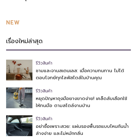
NEW
เรื่องใหม่ล่าสุด
รีวิวสินค้า
ชามและจานสเตนเลส: เมื่อความทนทาน ไม่ได้
ตอบโจทย์ทุกไลฟ์สไตล์ในบ้านคุณ
รีวิวสินค้า
หยุดปัญหาถุงมือยางขาดง่าย! เคล็ดลับเลือกใช้
ให้ทนมือ ตามสไตล์งานบ้าน
รีวิวสินค้า
อย่าซื้อเพราะสวย: แผ่นรองพื้นรถแบบไหนกันน้ำ
ล้างง่าย และไม่หมักกลิ่น