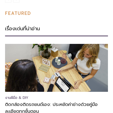
FEATURED
เรื่องเด่นที่น่าอ่าน
งานฝีมือ & DIY
ติดกล้องติดรถยนต์เอง: ประหยัดค่าช่างด้วยคู่มือ
ละเอียดทุกขั้นตอน