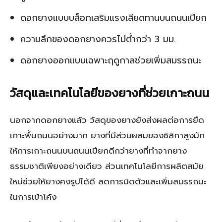
ดอกยางแบบบล็อกเสริมแรงเสียดทานบนถนนเปียก
ความลึกของดอกยางควรไม่ต่ำกว่า 3 มม.
ดอกยางออกแบบเฉพาะฤดูกาลช่วยเพิ่มสมรรถนะ
วัสดุและเทคโนโลยีของยางที่ช่วยเกาะถนน
นอกจากดอกยางแล้ว วัสดุของยางยังส่งผลต่อการยึด
เกาะพื้นถนนอย่างมาก ยางที่มีส่วนผสมของซิลิกาสูงมัก
ให้การเกาะถนนบนถนนเปียกดีกว่ายางที่ทำจากยาง
ธรรมชาติเพียงอย่างเดียว ส่วนเทคโนโลยีการผลิตสมัย
ใหม่ช่วยให้ยางคงรูปได้ดี ลดการบิดตัวและเพิ่มสมรรถนะ
ในการเข้าโค้ง