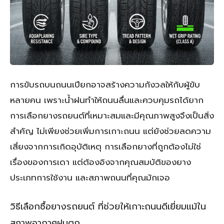
การขับรถบนถนนเปียกอาจสร้างความกังวลให้กับผู้ขับ
หลายคน เพราะน้ำฝนทำให้ถนนลื่นและควบคุมรถได้ยาก
การเลือกยางรถยนต์ที่เหมาะสมและมีคุณภาพสูงจึงเป็นสิ่ง
สำคัญ ไม่เพียงช่วยเพิ่มการเกาะถนน แต่ยังช่วยลดความ
เสี่ยงจากการเกิดอุบัติเหตุ การเลือกยางที่ถูกต้องไม่ใช่
เรื่องของการเดา แต่ต้องอิงจากคุณสมบัติของยาง
ประเภทการใช้งาน และสภาพถนนที่คุณมักเจอ
วิธีเลือกซื้อยางรถยนต์ ที่ช่วยให้เกาะถนนดีเยี่ยมแม้ใน
สภาพอากาศฝนตก