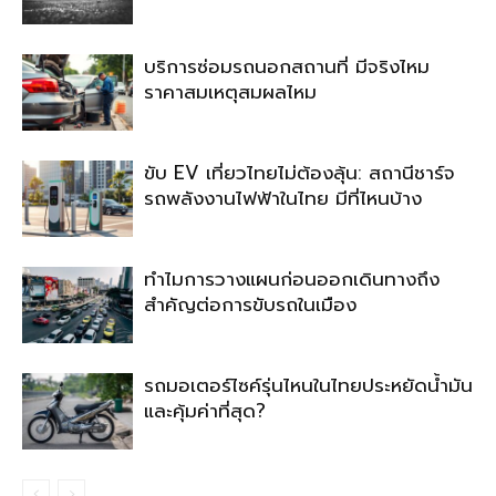
บริการซ่อมรถนอกสถานที่ มีจริงไหม
ราคาสมเหตุสมผลไหม
ขับ EV เที่ยวไทยไม่ต้องลุ้น: สถานีชาร์จ
รถพลังงานไฟฟ้าในไทย มีที่ไหนบ้าง
ทำไมการวางแผนก่อนออกเดินทางถึง
สำคัญต่อการขับรถในเมือง
รถมอเตอร์ไซค์รุ่นไหนในไทยประหยัดน้ำมัน
และคุ้มค่าที่สุด?