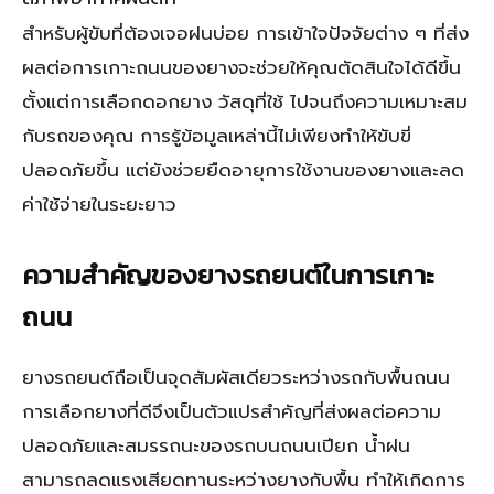
สำหรับผู้ขับที่ต้องเจอฝนบ่อย การเข้าใจปัจจัยต่าง ๆ ที่ส่ง
ผลต่อการเกาะถนนของยางจะช่วยให้คุณตัดสินใจได้ดีขึ้น
ตั้งแต่การเลือกดอกยาง วัสดุที่ใช้ ไปจนถึงความเหมาะสม
กับรถของคุณ การรู้ข้อมูลเหล่านี้ไม่เพียงทำให้ขับขี่
ปลอดภัยขึ้น แต่ยังช่วยยืดอายุการใช้งานของยางและลด
ค่าใช้จ่ายในระยะยาว
ความสำคัญของยางรถยนต์ในการเกาะ
ถนน
ยางรถยนต์ถือเป็นจุดสัมผัสเดียวระหว่างรถกับพื้นถนน
การเลือกยางที่ดีจึงเป็นตัวแปรสำคัญที่ส่งผลต่อความ
ปลอดภัยและสมรรถนะของรถบนถนนเปียก น้ำฝน
สามารถลดแรงเสียดทานระหว่างยางกับพื้น ทำให้เกิดการ