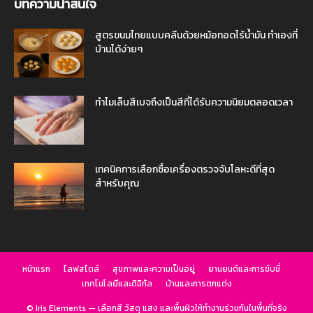
บทความน่าสนใจ
สูตรขนมไทยแบบคลีนด้วยหม้อทอดไร้น้ำมัน ทำเองที่
บ้านได้ง่ายๆ
ทำไมเล็บสีเบจถึงเป็นสีที่ได้รับความนิยมตลอดเวลา
เทคนิคการเลือกซื้อเครื่องตรวจจับโลหะดีที่สุด
สำหรับคุณ
หน้าแรก
ไลฟสไตล์
สุขภาพและความเป็นอยู่
ยานยนต์และการขับขี่
เทคโนโลยีและดิจิทัล
บ้านและการตกแต่ง
© Iris Elements — เลือกสี วัสดุ แสง และพื้นผิวให้ทำงานร่วมกันในพื้นที่จริง