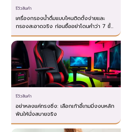
รีวิวสินค้า
เครื่องกรองน้ำดื่มแบบไหนติดตั้งง่ายและ
กรองสะอาดจริง ก่อนซื้ออย่าโดนคำว่า 7 ขั้น
ตอนหลอก
รีวิวสินค้า
อย่าหลงแค่ทรงซิ่ง: เลือกเก้าอี้เกมมิ่งงบหลัก
พันให้นั่งสบายจริง