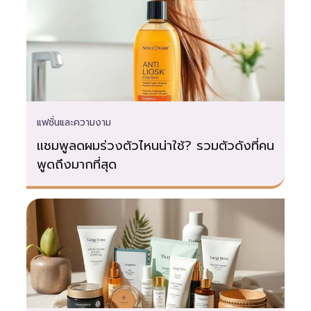
แฟชั่นและความงาม
แชมพูลดผมร่วงตัวไหนน่าใช้? รวมตัวดังที่คน
พูดถึงมากที่สุด