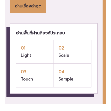
อ่านเรื่องล่าสุด
อ่านพื้นที่ผ่านสี่องค์ประกอบ
01
02
Light
Scale
03
04
Touch
Sample