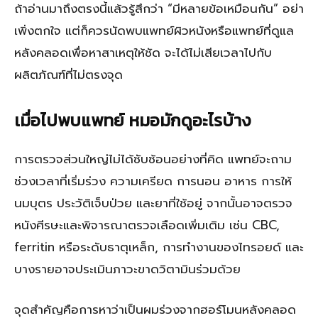
ถ้าอ่านมาถึงตรงนี้แล้วรู้สึกว่า “มีหลายข้อเหมือนกัน” อย่า
เพิ่งตกใจ แต่ก็ควรนัดพบแพทย์ผิวหนังหรือแพทย์ที่ดูแล
หลังคลอดเพื่อหาสาเหตุให้ชัด จะได้ไม่เสียเวลาไปกับ
ผลิตภัณฑ์ที่ไม่ตรงจุด
เมื่อไปพบแพทย์ หมอมักดูอะไรบ้าง
การตรวจส่วนใหญ่ไม่ได้ซับซ้อนอย่างที่คิด แพทย์จะถาม
ช่วงเวลาที่เริ่มร่วง ความเครียด การนอน อาหาร การให้
นมบุตร ประวัติเจ็บป่วย และยาที่ใช้อยู่ จากนั้นอาจตรวจ
หนังศีรษะและพิจารณาตรวจเลือดเพิ่มเติม เช่น CBC,
ferritin หรือระดับธาตุเหล็ก, การทำงานของไทรอยด์ และ
บางรายอาจประเมินภาวะขาดวิตามินร่วมด้วย
จุดสำคัญคือการหาว่าเป็นผมร่วงจากฮอร์โมนหลังคลอด