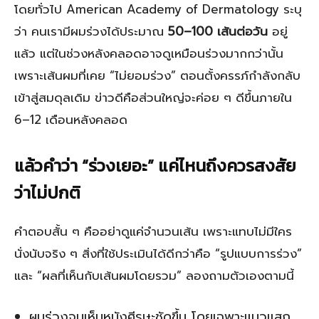
โดยทั่วไป American Academy of Dermatology ระบุ
ว่า คนเรามีผมร่วงได้ประมาณ
50–100 เส้นต่อวัน
อยู่
แล้ว แต่ในช่วงหลังคลอดอาจดูเหมือนร่วงมากกว่านั้น
เพราะเส้นผมที่เคย “ไม่ยอมร่วง” ตอนตั้งครรภ์กำลังกลับ
เข้าสู่สมดุลเดิม ข่าวดีคือส่วนใหญ่จะค่อย ๆ ดีขึ้นภายใน
6–12 เดือนหลังคลอด
แล้วคำว่า “ร่วงเยอะ” แค่ไหนถึงควรสงสัย
ว่าไม่ปกติ
คำตอบสั้น ๆ คืออย่าดูแค่จำนวนเส้น เพราะแทบไม่มีใคร
นั่งนับจริง ๆ สิ่งที่ใช้ประเมินได้ดีกว่าคือ “รูปแบบการร่วง”
และ “ผลที่เห็นกับเส้นผมโดยรวม” ลองถามตัวเองตามนี้
ผมร่วงจนเห็นหนังศีรษะชัดขึ้น โดยเฉพาะแนวแสก