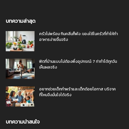
บทความล่าสุด
ครัวไม่พร้อม กินคลีนก็พัง: ของใช้ในครัวที่ทำให้ทำ
อาหารง่ายขึ้นจริง
ฟิตที่บ้านแบบไม่ต้องพึ่งอุปกรณ์: 7 ท่าทำได้ทุกวัน
เห็นผลจริง
อยากช่วยเด็กกำพร้าและเด็กด้อยโอกาส บริจาค
ที่ไหนจึงมั่นใจได้จริง
บทความน่าสนใจ