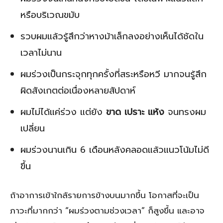
หรือบริเวณขมับ
รวบผมแล้วรู้สึกว่าหางม้าเล็กลงอย่างเห็นได้ชัดใน
เวลาไม่นาน
ผมร่วงเป็นกระจุกทุกครั้งที่สระหรือหวี มากจนรู้สึก
ผิดสังเกตต่อเนื่องหลายสัปดาห์
ผมไม่ได้แค่ร่วง แต่ยัง
ขาด เปราะ แห้ง
จนทรงผม
เปลี่ยน
ผมร่วงนานเกิน 6 เดือนหลังคลอดแล้วแนวโน้มไม่ดี
ขึ้น
ถ้าอาการเข้าใกล้รายการข้างบนมากขึ้น โอกาสที่จะเป็น
ภาวะที่มากกว่า “ผมร่วงตามช่วงเวลา” ก็สูงขึ้น และอาจ