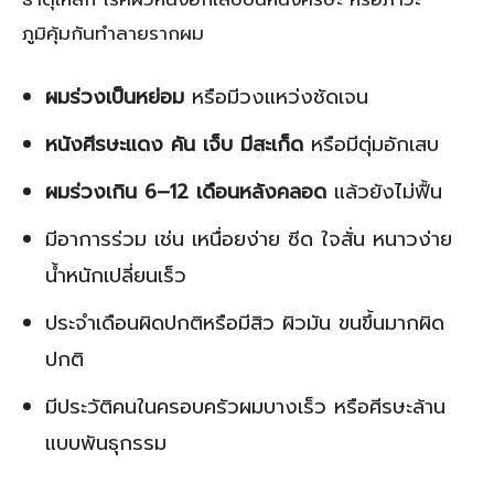
ภูมิคุ้มกันทำลายรากผม
ผมร่วงเป็นหย่อม
หรือมีวงแหว่งชัดเจน
หนังศีรษะแดง คัน เจ็บ มีสะเก็ด
หรือมีตุ่มอักเสบ
ผมร่วงเกิน 6–12 เดือนหลังคลอด
แล้วยังไม่ฟื้น
มีอาการร่วม เช่น เหนื่อยง่าย ซีด ใจสั่น หนาวง่าย
น้ำหนักเปลี่ยนเร็ว
ประจำเดือนผิดปกติหรือมีสิว ผิวมัน ขนขึ้นมากผิด
ปกติ
มีประวัติคนในครอบครัวผมบางเร็ว หรือศีรษะล้าน
แบบพันธุกรรม