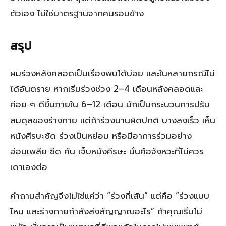
ตัวเอง ไม่ใช่มาตรฐานจากคนรอบข้าง
สรุป
ผมร่วงหลังคลอดเป็นเรื่องพบได้บ่อย และในหลายกรณีไม่
ได้อันตราย หากเริ่มร่วงช่วง 2–4 เดือนหลังคลอดและ
ค่อย ๆ ดีขึ้นภายใน 6–12 เดือน มักเป็นกระบวนการปรับ
สมดุลของร่างกาย แต่ถ้าร่วงนานผิดปกติ บางลงเร็ว เห็น
หนังศีรษะชัด ร่วงเป็นหย่อม หรือมีอาการร่วมอย่าง
อ่อนเพลีย ซีด คัน เจ็บหนังศีรษะ นั่นคือจังหวะที่ไม่ควร
เดาเองต่อ
คำถามสำคัญจึงไม่ใช่แค่ว่า “ร่วงกี่เส้น” แต่คือ “ร่วงแบบ
ไหน และร่างกายกำลังส่งสัญญาณอะไร” ถ้าคุณเริ่มไม่