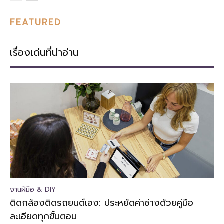
FEATURED
เรื่องเด่นที่น่าอ่าน
งานฝีมือ & DIY
ติดกล้องติดรถยนต์เอง: ประหยัดค่าช่างด้วยคู่มือ
ละเอียดทุกขั้นตอน