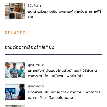
รีวิวสินค้า
แนะนำแก้วและเหยือกชงกาแฟ สำหรับสายคาเฟ่ที่
บ้าน
RELATED
อ่านต่อจากเรื่องใกล้เคียง
สุขภาพกาย
แผลหลังผ่าตัดแบบไหนเริ่มอักเสบ? วิธีสังเกต
อาการ รับมือ และไปพบแพทย์เมื่อไร
สุขภาพกาย
ปวดหัวแบบไหนควรกังวล? ทำความเข้าใจอาการ
และการรักษาเนื้องอกในสมอง