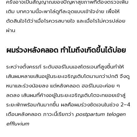
ครั้งอาจเป็นสัญญาณของปัญหาสุขภาพที่ต้องตรวจเพิ่ม
เติม บทความนี้จะพาไล่ดูทีละจุดแบบเข้าใจง่าย เพื่อให้
ตัดสินใจได้ว่าเมื่อไรควรสบายใจ และเมื่อไรไม่ควรปล่อย
ผ่าน
ผมร่วงหลังคลอด ทำไมถึงเกิดขึ้นได้บ่อย
ระหว่างตั้งครรภ์ ระดับฮอร์โมนเอสโตรเจนที่สูงขึ้นทำให้
เส้นผมหลายเส้นอยู่ในระยะเจริญเติบโตนานกว่าปกติ จึงดู
หนาและร่วงน้อยลง แต่หลังคลอด ฮอร์โมนจะค่อย ๆ
ลดลง เส้นผมที่ค้างอยู่ในระยะเจริญเติบโตจะทยอยเข้าสู่
ระยะพักพร้อมกันมากขึ้น ผลคือผมร่วงชัดเจนในช่วง 2–4
เดือนหลังคลอด ภาวะนี้เรียกว่า
postpartum telogen
effluvium