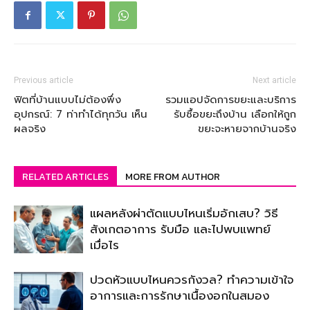
Previous article
Next article
ฟิตที่บ้านแบบไม่ต้องพึ่ง
รวมแอปจัดการขยะและบริการ
อุปกรณ์: 7 ท่าทำได้ทุกวัน เห็น
รับซื้อขยะถึงบ้าน เลือกให้ถูก
ผลจริง
ขยะจะหายจากบ้านจริง
RELATED ARTICLES
MORE FROM AUTHOR
แผลหลังผ่าตัดแบบไหนเริ่มอักเสบ? วิธี
สังเกตอาการ รับมือ และไปพบแพทย์
เมื่อไร
ปวดหัวแบบไหนควรกังวล? ทำความเข้าใจ
อาการและการรักษาเนื้องอกในสมอง