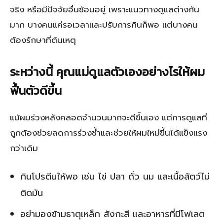
จริง หรือมีปัจจัยอื่นซ้อนอยู่ เพราะแนวทางดูแลต่างกัน
มาก บางคนแค่รอเวลาและปรับการกินก็พอ แต่บางคน
ต้องรักษาที่ต้นเหตุ
ระหว่างนี้ คุณแม่ดูแลตัวเองอย่างไรให้ผม
ฟื้นตัวดีขึ้น
แม้ผมร่วงหลังคลอดจำนวนมากจะดีขึ้นเอง แต่การดูแลที่
ถูกต้องช่วยลดการร่วงซ้ำและช่วยให้ผมใหม่ขึ้นได้แข็งแรง
กว่าเดิม
กินโปรตีนให้พอ เช่น ไข่ ปลา ถั่ว นม และเนื้อสัตว์ไม่
ติดมัน
อย่ามองข้ามธาตุเหล็ก สังกะสี และอาหารที่มีโฟเลต