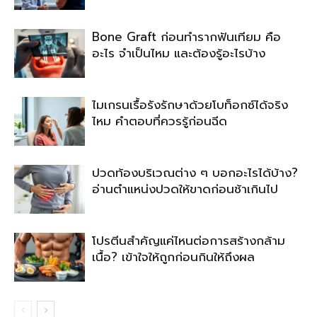
Bone Graft ก่อนทำรากฟันเทียม คือ
อะไร จำเป็นไหม และต้องรู้อะไรบ้าง
ไมเกรนเรื้อรังรักษาด้วยโบท็อกซ์ได้จริง
ไหม คำตอบที่ควรรู้ก่อนฉีด
ปวดท้องบริเวณต่าง ๆ บอกอะไรได้บ้าง?
อ่านตำแหน่งปวดให้ขาดก่อนช้าเกินไป
โปรตีนสำคัญแค่ไหนต่อการสร้างกล้าม
เนื้อ? เข้าใจให้ถูกก่อนกินให้ถึงผล