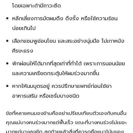
โดยเฉพาะถ้ามีภาวะซีด
หลีกเลี่ยงการมัดผมตึง ดึงรั้ง หรือใช้ความร้อน
บ่อยเกินไป
เลือกแชมพูอ่อนโยน และสระอย่างนุ่มมือ ไม่เกาหนัง
ศีรษะแรง
พักผ่อนให้ได้มากที่สุดเท่าที่ทำได้ เพราะการนอนน้อย
และความเครียดกระตุ้นให้ผมร่วงมากขึ้น
หากให้นมบุตรอยู่ ควรปรึกษาแพทย์ก่อนใช้ยา
อาหารเสริม หรือเซรั่มบางชนิด
ข้อที่หลายคนมองข้ามคืออย่าเปรียบเทียบตัวเองกับคนอื่น
คุณแม่บางคนร่วงมากแต่ฟื้นเร็ว ขณะที่บางคนร่วงไม่เยอะ
มากแต่บางลงชัด สุดท้ายแล้วสิ่งที่ควรดูคือแนวโน้มของ