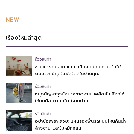
NEW
เรื่องใหม่ล่าสุด
รีวิวสินค้า
ชามและจานสเตนเลส: เมื่อความทนทาน ไม่ได้
ตอบโจทย์ทุกไลฟ์สไตล์ในบ้านคุณ
รีวิวสินค้า
หยุดปัญหาถุงมือยางขาดง่าย! เคล็ดลับเลือกใช้
ให้ทนมือ ตามสไตล์งานบ้าน
รีวิวสินค้า
อย่าซื้อเพราะสวย: แผ่นรองพื้นรถแบบไหนกันน้ำ
ล้างง่าย และไม่หมักกลิ่น