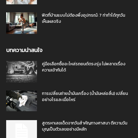
ฟิตที่บ้านแบบไม่ต้องพึ่งอุปกรณ์: 7 ท่าทำได้ทุกวัน
เห็นผลจริง
บทความน่าสนใจ
คู่มือเลือกซื้ออะไหล่รถยนต์ตรงรุ่น ไม่พลาดเรื่อง
ความเข้ากันได้
การเปลี่ยนถ่ายน้ำมันเครื่อง (น้ำมันหล่อลื่น) เปลี่ยน
อย่างไรและเมื่อไหร่
สูตรหาเลขเด็ดจากวันสำคัญทางศาสนา ตีความวัน
บุญเป็นตัวเลขอย่างมีหลัก