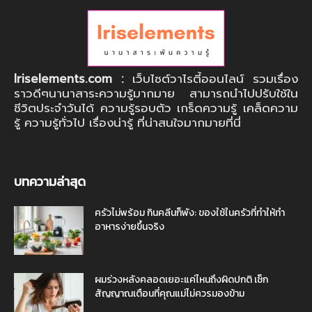
Iriselements.com :
เว็บไซต์วาไรตี้ออนไลน์ รวมเรื่อง
ราวดีๆนานาสาระความรู้มากมาย สามารถนำไปปรับใช้ใน
ชีวิตประจำวันได้ ความรู้รอบตัว เกร็ดความรู้ เคล็ดความ
รู้ ความรู้ทั่วไป เรื่องน่ารู้ ที่น่าสนใจมากมายที่นี่
บทความล่าสุด
ครัวไม่พร้อม กินคลีนก็พัง: ของใช้ในครัวที่ทำให้ทำ
อาหารง่ายขึ้นจริง
ผมร่วงหลังคลอดเยอะแค่ไหนถึงผิดปกติ เช็ก
สัญญาณเตือนที่คุณแม่ไม่ควรมองข้าม