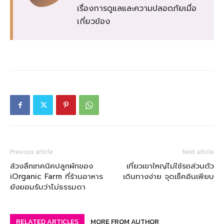
เรื่องการดูแลและความปลอดภัยเมื่อ
เกี่ยวข้อง
Previous article
Next article
ล้วงลึกเทคนิคปลูกผักของ
เที่ยวเขาใหญ่ไม่ใช้รถส่วนตัว
iOrganic Farm ที่ร้านอาหาร
เดินทางง่าย จุดเช็คอินเพียบ
ยังยอมรับว่าไม่ธรรมดา
RELATED ARTICLES
MORE FROM AUTHOR