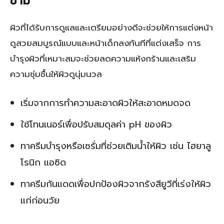
ข้าม
ผิวที่ได้รับการดูแลและเตรียมอย่างดีจะช่วยให้การแต่งหน้า
ดูสวยสมบูรณ์แบบและหน้าเด็กลงทันทีที่แต่งเสร็จ การ
บำรุงผิวที่เหมาะสมจะช่วยลดความแห้งกร้านและเสริม
ความชุ่มชื้นให้ผิวดูนุ่มนวล
เริ่มจากการทำความสะอาดผิวให้สะอาดหมดจด
ใช้โทนเนอร์เพื่อปรับสมดุลค่า pH ของผิว
ทาครีมบำรุงหรือเซรั่มที่ช่วยเติมน้ำให้ผิว เช่น ไฮยาลู
โรนิก แอซิด
ทาครีมกันแดดเพื่อปกป้องผิวจากรังสียูวีที่เร่งให้ผิว
แก่ก่อนวัย