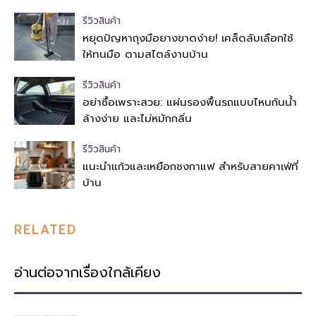
รีวิวสินค้า
หยุดปัญหาถุงมือยางขาดง่าย! เคล็ดลับเลือกใช้
ให้ทนมือ ตามสไตล์งานบ้าน
รีวิวสินค้า
อย่าซื้อเพราะสวย: แผ่นรองพื้นรถแบบไหนกันน้ำ
ล้างง่าย และไม่หมักกลิ่น
รีวิวสินค้า
แนะนำแก้วและเหยือกชงกาแฟ สำหรับสายคาเฟ่ที่
บ้าน
RELATED
อ่านต่อจากเรื่องใกล้เคียง