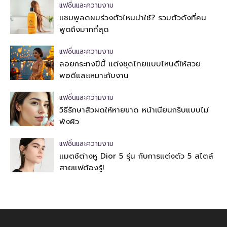
แฟชั่นและความงาม
แชมพูลดผมร่วงตัวไหนน่าใช้? รวมตัวดังที่คน
พูดถึงมากที่สุด
แฟชั่นและความงาม
ลอยกระทงปีนี้ แต่งชุดไทยแบบไหนดีให้สวย
พอดีและเหมาะกับงาน
แฟชั่นและความงาม
วิธีรักษาสิวผดให้หายขาด หน้าเนียนกริบแบบไม่
พังผิว
แฟชั่นและความงาม
แมตช์ต่างหู Dior 5 รุ่น กับการแต่งตัว 5 สไตล์
สายแฟต้องรู้!