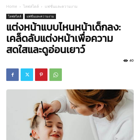
Home
ไลฟสไตล์
แฟชั่นและความงาม
ไลฟสไตล์
แฟชั่นและความงาม
แต่งหน้าแบบไหนหน้าเด็กลง:
เคล็ดลับแต่งหน้าเพื่อความ
สดใสและดูอ่อนเยาว์
40