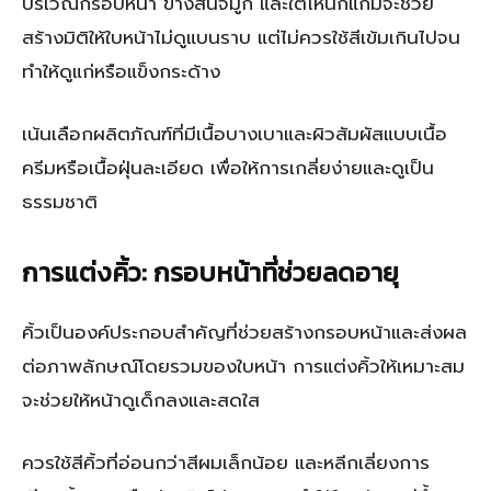
บริเวณกรอบหน้า ข้างสันจมูก และใต้โหนกแก้มจะช่วย
สร้างมิติให้ใบหน้าไม่ดูแบนราบ แต่ไม่ควรใช้สีเข้มเกินไปจน
ทำให้ดูแก่หรือแข็งกระด้าง
เน้นเลือกผลิตภัณฑ์ที่มีเนื้อบางเบาและผิวสัมผัสแบบเนื้อ
ครีมหรือเนื้อฝุ่นละเอียด เพื่อให้การเกลี่ยง่ายและดูเป็น
ธรรมชาติ
การแต่งคิ้ว: กรอบหน้าที่ช่วยลดอายุ
คิ้วเป็นองค์ประกอบสำคัญที่ช่วยสร้างกรอบหน้าและส่งผล
ต่อภาพลักษณ์โดยรวมของใบหน้า การแต่งคิ้วให้เหมาะสม
จะช่วยให้หน้าดูเด็กลงและสดใส
ควรใช้สีคิ้วที่อ่อนกว่าสีผมเล็กน้อย และหลีกเลี่ยงการ