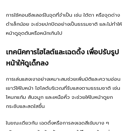
การใช้คอนซีลเลอร์ในจุดที่จำเป็น เช่น ใต้ตา หรือจุดด่าง
ดำเล็กน้อย จะช่วยปกปิดอย่างเป็นธรรมชาติ และไม่ทำให้
หน้าดูอุดตันหรือหนักเกินไป
เทคนิคการไฮไลต์และเฉดดิ้ง เพื่อปรับรูป
หน้าให้ดูเด็กลง
การเล่นแสงเงาอย่างเหมาะสมช่วยเพิ่มมิติและความอ่อน
เยาว์ให้ใบหน้า ไฮไลต์บริเวณที่รับแสงตามธรรมชาติ เช่น
โหนกแก้ม สันจมูก และเหนือคิ้ว จะช่วยให้ใบหน้าดูยก
กระชับและสดใสขึ้น
ในขณะเดียวกัน เฉดดิ้งหรือการลงเฉดสีเข้มบาง ๆ