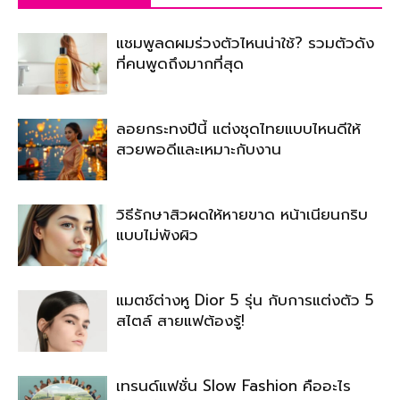
แชมพูลดผมร่วงตัวไหนน่าใช้? รวมตัวดัง
ที่คนพูดถึงมากที่สุด
ลอยกระทงปีนี้ แต่งชุดไทยแบบไหนดีให้
สวยพอดีและเหมาะกับงาน
วิธีรักษาสิวผดให้หายขาด หน้าเนียนกริบ
แบบไม่พังผิว
แมตช์ต่างหู Dior 5 รุ่น กับการแต่งตัว 5
สไตล์ สายแฟต้องรู้!
เทรนด์แฟชั่น Slow Fashion คืออะไร