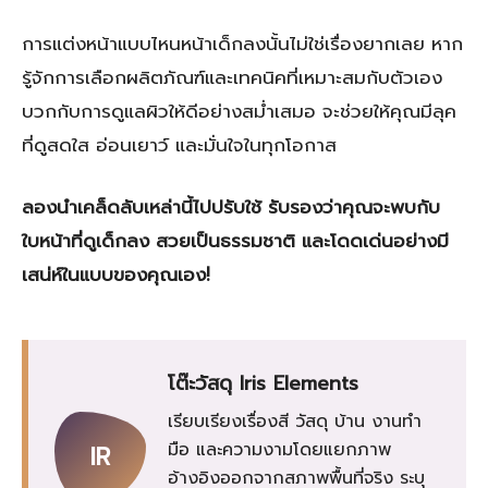
การแต่งหน้าแบบไหนหน้าเด็กลงนั้นไม่ใช่เรื่องยากเลย หาก
รู้จักการเลือกผลิตภัณฑ์และเทคนิคที่เหมาะสมกับตัวเอง
บวกกับการดูแลผิวให้ดีอย่างสม่ำเสมอ จะช่วยให้คุณมีลุค
ที่ดูสดใส อ่อนเยาว์ และมั่นใจในทุกโอกาส
ลองนำเคล็ดลับเหล่านี้ไปปรับใช้ รับรองว่าคุณจะพบกับ
ใบหน้าที่ดูเด็กลง สวยเป็นธรรมชาติ และโดดเด่นอย่างมี
เสน่ห์ในแบบของคุณเอง!
โต๊ะวัสดุ Iris Elements
เรียบเรียงเรื่องสี วัสดุ บ้าน งานทำ
มือ และความงามโดยแยกภาพ
IR
อ้างอิงออกจากสภาพพื้นที่จริง ระบุ