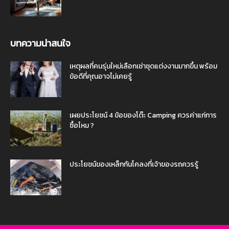
บทความน่าสนใจ
เหตุผลที่คนรุ่นใหม่เลือกเช่าชุดแต่งงานมากขึ้น พร้อม
ข้อดีที่คุณอาจไม่เคยรู้
เผยประโยชน์ 4 ข้อของโต๊ะ Camping ควรค่าแก่การ
ซื้อไหม ?
ประโยชน์ของเหล็กกันโคลงที่เจ้าของรถควรรู้