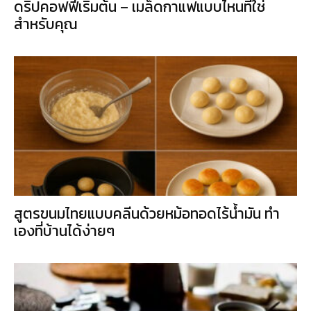
ดริปคอฟฟี่เริ่มต้น – เมล็ดกาแฟแบบไหนที่ใช่
สำหรับคุณ
สูตรขนมไทยแบบคลีนด้วยหม้อทอดไร้น้ำมัน ทำ
เองที่บ้านได้ง่ายๆ