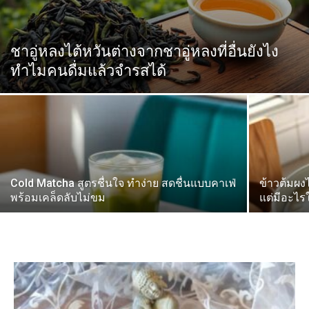
ชาอู่หลงไต้หวันต่างจากชาอู่หลงที่อื่นยังไง
ทำไมคนดื่มแล้วจำรสได้
Cold Matcha สูตรชื่นใจ ทำง่าย สดชื่นแบบคาเฟ่
ข้าวต้มผงไ
พร้อมเคล็ดลับไม่ขม
แต่มีอะไรใ