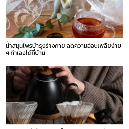
น้ำสมุนไพรบำรุงร่างกาย ลดความอ่อนเพลียง่าย
ๆ ทำเองได้ที่บ้าน