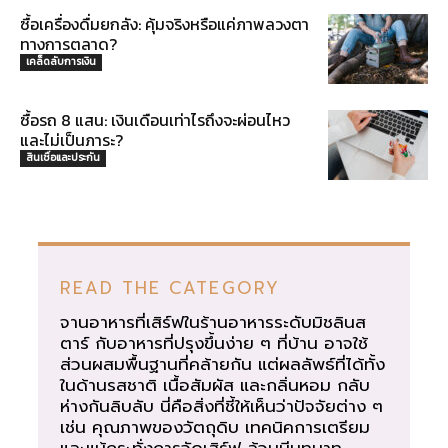
ซื้อเครื่องดื่มยกลัง: คุ้มจริงหรือแค่ภาพลวงตา
ทางการตลาด?
เคล็ดลับการเงิน
ซื้อรถ 8 แสน: เงินเดือนเท่าไรถึงจะผ่อนไหว
และไม่เป็นภาระ?
สินเชื่อและประกัน
READ THE CATEGORY
จานอาหารที่เสิร์ฟในร้านอาหารระดับมิชลินส
ตาร์ กับอาหารที่ปรุงขึ้นง่าย ๆ ที่บ้าน อาจใช้
ส่วนผสมพื้นฐานที่คล้ายกัน แต่ผลลัพธ์ที่ได้ทั้ง
ในด้านรสชาติ เนื้อสัมผัส และกลิ่นหอม กลับ
ห่างกันลิบลับ นี่คือสิ่งที่ชี้ให้เห็นว่าปัจจัยต่าง ๆ
เช่น คุณภาพของวัตถุดิบ เทคนิคการเตรียม
และแม้กระทั่งการจัดเสิร์ฟ ล้วนมีบทบาท