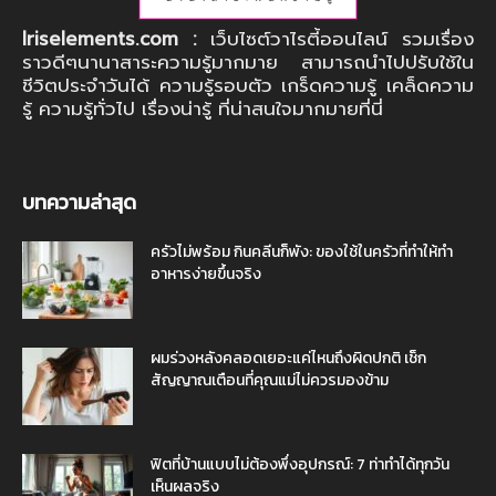
Iriselements.com :
เว็บไซต์วาไรตี้ออนไลน์ รวมเรื่อง
ราวดีๆนานาสาระความรู้มากมาย สามารถนำไปปรับใช้ใน
ชีวิตประจำวันได้ ความรู้รอบตัว เกร็ดความรู้ เคล็ดความ
รู้ ความรู้ทั่วไป เรื่องน่ารู้ ที่น่าสนใจมากมายที่นี่
บทความล่าสุด
ครัวไม่พร้อม กินคลีนก็พัง: ของใช้ในครัวที่ทำให้ทำ
อาหารง่ายขึ้นจริง
ผมร่วงหลังคลอดเยอะแค่ไหนถึงผิดปกติ เช็ก
สัญญาณเตือนที่คุณแม่ไม่ควรมองข้าม
ฟิตที่บ้านแบบไม่ต้องพึ่งอุปกรณ์: 7 ท่าทำได้ทุกวัน
เห็นผลจริง