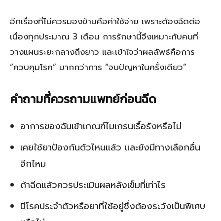
อีกเรื่องที่ไม่ควรมองข้ามคือค่าใช้จ่าย เพราะต้องฉีดต่อ
เนื่องทุกประมาณ 3 เดือน การรักษานี้จึงเหมาะกับคนที่
วางแผนระยะกลางถึงยาว และเข้าใจว่าผลลัพธ์คือการ
“ควบคุมโรค” มากกว่าการ “จบปัญหาในครั้งเดียว”
คำถามที่ควรถามแพทย์ก่อนฉีด
อาการของฉันเข้าเกณฑ์ไมเกรนเรื้อรังหรือไม่
เคยใช้ยาป้องกันตัวไหนแล้ว และยังมีทางเลือกอื่น
อีกไหม
ถ้าฉีดแล้วควรประเมินผลหลังเข็มที่เท่าไร
มีโรคประจำตัวหรือยาที่ใช้อยู่ซึ่งต้องระวังเป็นพิเศษ