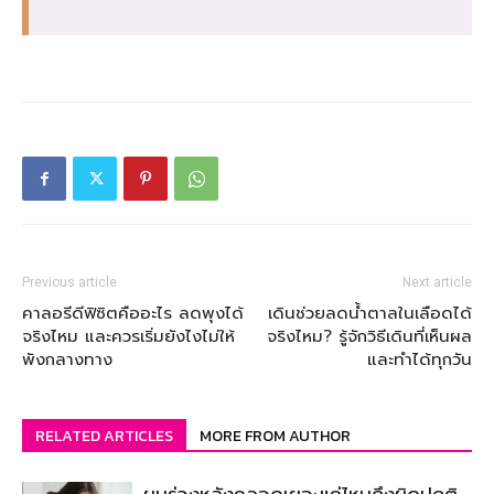
Previous article
Next article
คาลอรีดีฟิซิตคืออะไร ลดพุงได้
เดินช่วยลดน้ำตาลในเลือดได้
จริงไหม และควรเริ่มยังไงไม่ให้
จริงไหม? รู้จักวิธีเดินที่เห็นผล
พังกลางทาง
และทำได้ทุกวัน
RELATED ARTICLES
MORE FROM AUTHOR
ผมร่วงหลังคลอดเยอะแค่ไหนถึงผิดปกติ