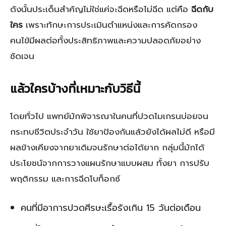
ดังนั้นประเด็นสำคัญไม่ใช่แค่จะฉีดหรือไม่ฉีด แต่คือ
ฉีดกับ
ใคร
เพราะทักษะการประเมินตำแหน่งและการคัดกรอง
คนไข้มีผลต่อทั้งประสิทธิภาพและความปลอดภัยอย่าง
ชัดเจน
แล้วใครบ้างที่เหมาะกับวิธีนี้
โดยทั่วไป แพทย์มักพิจารณาในคนที่ปวดไมเกรนบ่อยจน
กระทบชีวิตประจำวัน ใช้ยาป้องกันแล้วยังได้ผลไม่ดี หรือมี
ผลข้างเคียงจากยาเดิมจนรักษาต่อได้ยาก กลุ่มนี้มักได้
ประโยชน์จากการวางแผนรักษาแบบผสม ทั้งยา การปรับ
พฤติกรรม และการฉีดโบท็อกซ์
คนที่มีอาการปวดศีรษะเรื้อรังเกิน 15 วันต่อเดือน