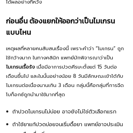
ได้ผลอย่างที่หวัง
ก่อนอื่น ต้องแยกให้ออกว่าเป็นไมเกรน
แบบไหน
เหตุผลที่หลายคนสับสนเรื่องนี้ เพราะคำว่า “ไมเกรน” ถูก
ใช้กว้างมาก ในทางคลินิก แพทย์มักพิจารณาว่าเป็น
ไมเกรนเรื้อรัง
เมื่อมีอาการปวดศีรษะตั้งแต่ 15 วันต่อ
เดือนขึ้นไป และในนั้นอย่างน้อย 8 วันมีลักษณะเข้าได้กับ
ไมเกรนต่อเนื่องนานเกิน 3 เดือน กลุ่มนี้คือกลุ่มที่การฉีด
โบท็อกซ์ถูกนำมาใช้มากที่สุด
ถ้าปวดไมเกรนไม่บ่อย อาจยังไม่ใช่ตัวเลือกแรก
ถ้าใช้ยาแก้ปวดบ่อยจนเริ่มดื้อยา แพทย์อาจประเมิน