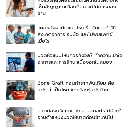
เช็กสัญญาณเตือนที่คุณแม่ไม่ควรมอง
ข้าม
แผลหลังผ่าตัดแบบไหนเริ่มอักเสบ? วิธี
สังเกตอาการ รับมือ และไปพบแพทย์
เมื่อไร
ปวดหัวแบบไหนควรกังวล? ทำความเข้าใจ
อาการและการรักษาเนื้องอกในสมอง
Bone Graft ก่อนทำรากฟันเทียม คือ
อะไร จำเป็นไหม และต้องรู้อะไรบ้าง
ปวดท้องบริเวณต่าง ๆ บอกอะไรได้บ้าง?
อ่านตำแหน่งปวดให้ขาดก่อนช้าเกินไป