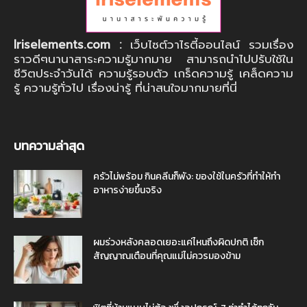
Iriselements.com :
เว็บไซต์วาไรตี้ออนไลน์ รวมเรื่อง
ราวดีๆนานาสาระความรู้มากมาย สามารถนำไปปรับใช้ใน
ชีวิตประจำวันได้ ความรู้รอบตัว เกร็ดความรู้ เคล็ดความ
รู้ ความรู้ทั่วไป เรื่องน่ารู้ ที่น่าสนใจมากมายที่นี่
บทความล่าสุด
ครัวไม่พร้อม กินคลีนก็พัง: ของใช้ในครัวที่ทำให้ทำ
อาหารง่ายขึ้นจริง
ผมร่วงหลังคลอดเยอะแค่ไหนถึงผิดปกติ เช็ก
สัญญาณเตือนที่คุณแม่ไม่ควรมองข้าม