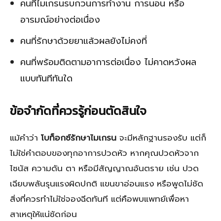
คนที่ไมเกรนรบกวนการทำงาน การนอน หรือ
อารมณ์อย่างต่อเนื่อง
คนที่รักษาด้วยยาแล้วผลยังไม่คงที่
คนที่พร้อมติดตามอาการต่อเนื่อง ไม่คาดหวังผล
แบบทันทีทันใด
ข้อจำกัดที่ควรรู้ก่อนตัดสินใจ
แม้คำว่า
โบท็อกซ์รักษาไมเกรน
จะมีหลักฐานรองรับ แต่ก็
ไม่ใช่คำตอบของทุกอาการปวดหัว หากคุณปวดหัวจาก
ไซนัส ความดัน ตา หรือมีสัญญาณอันตราย เช่น ปวด
เฉียบพลันรุนแรงผิดปกติ แขนขาอ่อนแรง หรือพูดไม่ชัด
สิ่งที่ควรทำไม่ใช่จองฉีดทันที แต่คือพบแพทย์เพื่อหา
สาเหตุให้แน่ชัดก่อน