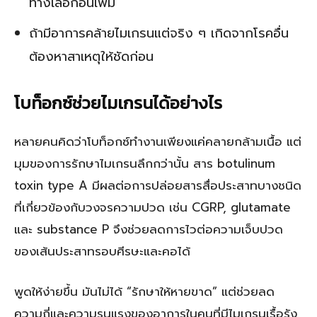
ทางเลือกอื่นเพิ่ม
ถ้ามีอาการคล้ายไมเกรนแต่จริง ๆ เกิดจากโรคอื่น
ต้องหาสาเหตุให้ชัดก่อน
โบท็อกซ์ช่วยไมเกรนได้อย่างไร
หลายคนคิดว่าโบท็อกซ์ทำงานเพียงแค่คลายกล้ามเนื้อ แต่
มุมของการรักษาไมเกรนลึกกว่านั้น สาร botulinum
toxin type A มีผลต่อการปล่อยสารสื่อประสาทบางชนิด
ที่เกี่ยวข้องกับวงจรความปวด เช่น CGRP, glutamate
และ substance P จึงช่วยลดการไวต่อความเจ็บปวด
ของเส้นประสาทรอบศีรษะและคอได้
พูดให้ง่ายขึ้น มันไม่ได้ “รักษาให้หายขาด” แต่ช่วยลด
ความถี่และความรุนแรงของอาการในคนที่มีไมเกรนเรื้อรัง