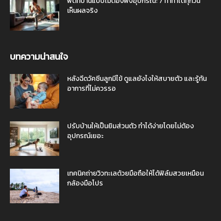
ฟิตที่บ้านแบบไม่ต้องพึ่งอุปกรณ์: 7 ท่าทำได้ทุกวัน
เห็นผลจริง
บทความน่าสนใจ
หลังฉีดวัคซีนลูกมีไข้ ดูแลยังไงให้สบายตัว และรู้ทัน
อาการที่ไม่ควรรอ
ปรับบ้านให้เป็นยิมส่วนตัว ทำได้ง่ายโดยไม่ต้อง
อุปกรณ์เยอะ
เทคนิคถ่ายวิวทะเลด้วยมือถือให้ได้ฟิล์มสวยเหมือน
กล้องมือโปร