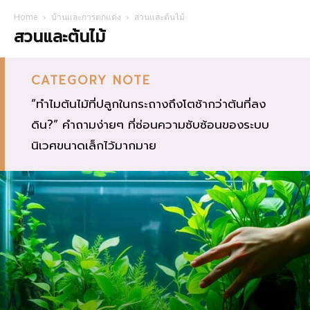
Home
บ้านและการตกแต่ง
สวนและต้นไม้
สวนและต้นไม้
CATEGORY NOTE
“ทำไมต้นไม้ที่ปลูกในกระถางถึงโตช้ากว่าต้นที่ลง
ดิน?” คำถามง่ายๆ ที่ซ่อนความซับซ้อนของระบบ
นิเวศขนาดเล็กไว้มากมาย