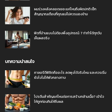
ผมร่วงหลังคลอดเยอะแค่ไหนถึงผิดปกติ เช็ก
สัญญาณเตือนที่คุณแม่ไม่ควรมองข้าม
ฟิตที่บ้านแบบไม่ต้องพึ่งอุปกรณ์: 7 ท่าทำได้ทุกวัน
เห็นผลจริง
บทความน่าสนใจ
คาลอรีดีฟิซิตคืออะไร ลดพุงได้จริงไหม และควรเริ่ม
ยังไงไม่ให้พังกลางทาง
โปรตีนสำคัญแค่ไหนต่อการสร้างกล้ามเนื้อ? เข้าใจ
ให้ถูกก่อนกินให้ถึงผล