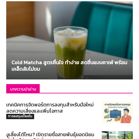
Cold Matcha สูตรชื่นใจ ทำง่าย สดชื่นแบบคาเฟ่ พร้อม
เคล็ดลับไม่ขม
บทความน่าอ่าน
เทคนิคการจัดพอร์ตการลงทุนสำหรับมือใหม่
ลดความเสี่ยงและเพิ่มโอกาส
การลงทุนเบื้องต้น
งูเลี้ยงได้ไหม? เปิดรายชื่อสายพันธุ์ยอดนิยม