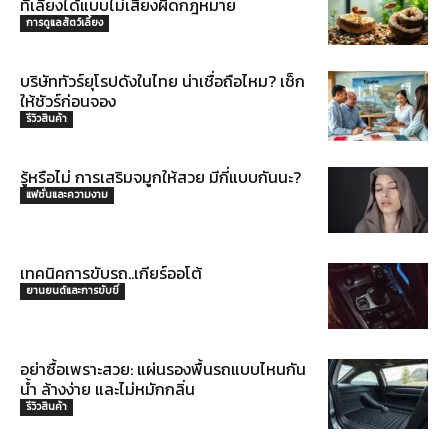
ที่เลี้ยงได้แบบไม่เสี่ยงผิดกฎหมาย
การดูแลสัตว์เลี้ยง
บริษัททัวร์ยุโรปดังในไทย น่าเชื่อถือไหม? เช็ก
ให้ชัวร์ก่อนจอง
รีวิวสินค้า
รู้หรือไม่ การเสริมจมูกให้สวย มีกี่แบบกันนะ?
แฟชั่นและความงาม
เทคนิคการขับรถ..เกียร์ออโต้
ยานยนต์และการขับขี่
อย่าซื้อเพราะสวย: แผ่นรองพื้นรถแบบไหนกัน
น้ำ ล้างง่าย และไม่หมักกลิ่น
รีวิวสินค้า