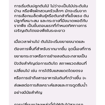
การเริ่มต้นปลูกต้นไม้ ไม่ว่าจะเป็นไม้ประดับใน
บ้าน หรือพืชผักสวนครัวเล็กๆ มักจะเริ่มจาก
การเลือกเมล็ดพันธุ์หรือต้นกล้าที่แข็งแรง ดิน
ปลูกที่เหมาะสม และกระถางที่มีขนาดพอดีกับ
รากพืช เป็นขั้นตอนแรกที่กำหนดทิศทางการ
เจริญเติบโตของพืชในระยะยาว
เมื่อเวลาผ่านไป ต้นไม้จะเริ่มขยายขนาดและ
ต้องการพื้นที่สำหรับรากมากขึ้น จุดนี้เองที่การ
ขยายกระถางหรือการย้ายลงดินจะกลายเป็น
ปัจจัยสำคัญต่อการเติบโต สภาพแวดล้อมที่
เปลี่ยนไป เช่น การได้รับแสงแดดโดยตรง
หรือการเข้าถึงสารอาหารในดินที่กว้างขึ้น จะ
ส่งผลต่อการสังเคราะห์แสงและการดูดซึมน้ำ
อย่างมีนัยสำคัญ
การเปลี่ยนแปลงเหล่านี้ทำให้ต้นไม้สามารถ