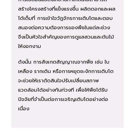
สร้างโครงสร้างที่แข็งแรงขึ้น ผลิตดอกและผล
ได้เต็มที่ การเข้าใจวัฏจักรการเติบโตและตอบ
สนองต่อความต้องการของพืชในแต่ละช่วง
จึงเป็นหัวใจสำคัญของการดูแลสวนและต้นไม้
ให้งอกงาม
ดังนั้น การสังเกตสัญญาณจากพืช เช่น ใบ
เหลือง รากเดิน หรือการหยุดชะงักการเติบโต
จะช่วยให้เราตัดสินใจปรับเปลี่ยนสภาพ
แวดล้อมได้อย่างทันท่วงที เพื่อให้พืชได้รับ
ปัจจัยที่จำเป็นต่อการเจริญเติบโตอย่างต่อ
เนื่อง