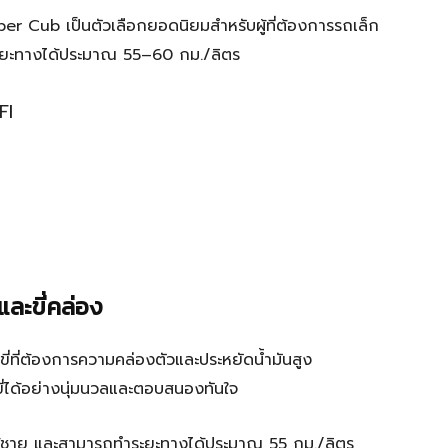
er Cub เป็นตัวเลือกยอดนิยมสำหรับผู้ที่ต้องการรถเล็ก
ะยะทางได้ประมาณ 55–60 กม./ลิตร
FI
ละขี่คล่อง
บขี่ที่ต้องการความคล่องตัวและประหยัดน้ำมันสูง
บขี่ได้อย่างนุ่มนวลและตอบสนองทันใจ
ิงและผู้ชาย และสามารถทำระยะทางได้ประมาณ 55 กม./ลิตร