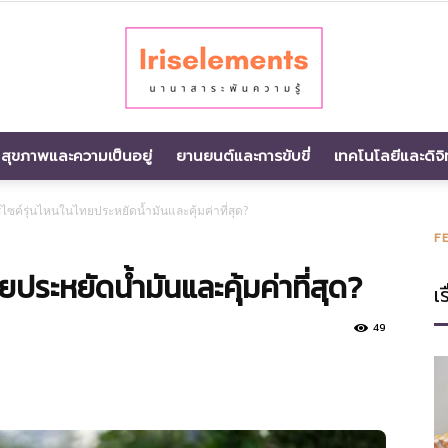
สุขภาพและความเป็นอยู่
ยานยนต์และการขับขี่
เทคโนโลยีและดิจิ
นานา
ไซค์รุ่นไหนในไทยประหยัดน้ำมันและคุ้มค่าที่สุด?
F
ประหยัดน้ำมันและคุ้มค่าที่สุด?
เร
สาระ
49
พัน