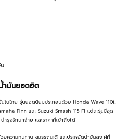
ัน
น้ำมันยอดฮิต
น้ำมันในไทย รุ่นยอดนิยมประกอบด้วย Honda Wave 110i,
ha Finn และ Suzuki Smash 115 FI แต่ละรุ่นมีจุด
 บำรุงรักษาง่าย และราคาที่เข้าถึงได้
ยความทนทาน สมรรถนะดี และประหยัดน้ำมันสูง ผู้ที่