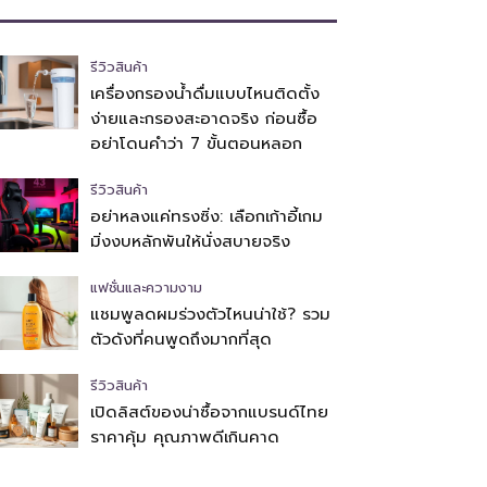
รีวิวสินค้า
เครื่องกรองน้ำดื่มแบบไหนติดตั้ง
ง่ายและกรองสะอาดจริง ก่อนซื้อ
อย่าโดนคำว่า 7 ขั้นตอนหลอก
รีวิวสินค้า
อย่าหลงแค่ทรงซิ่ง: เลือกเก้าอี้เกม
มิ่งงบหลักพันให้นั่งสบายจริง
แฟชั่นและความงาม
แชมพูลดผมร่วงตัวไหนน่าใช้? รวม
ตัวดังที่คนพูดถึงมากที่สุด
รีวิวสินค้า
เปิดลิสต์ของน่าซื้อจากแบรนด์ไทย
ราคาคุ้ม คุณภาพดีเกินคาด