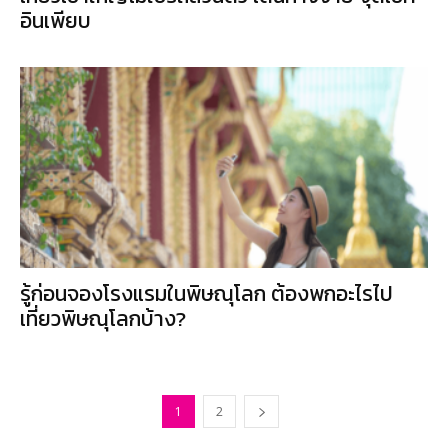
อินเพียบ
รู้ก่อนจองโรงแรมในพิษณุโลก ต้องพกอะไรไป
เที่ยวพิษณุโลกบ้าง?
1
2