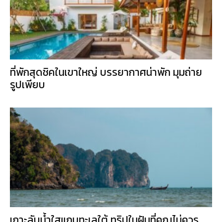
ที่พักสุดชิคในเขาใหญ่ บรรยากาศน่าพัก มุมถ่าย
รูปเพียบ
เกาะลับน้ำใสแถบทะเลใต้ ทริปในฝันที่คุณไม่ควร