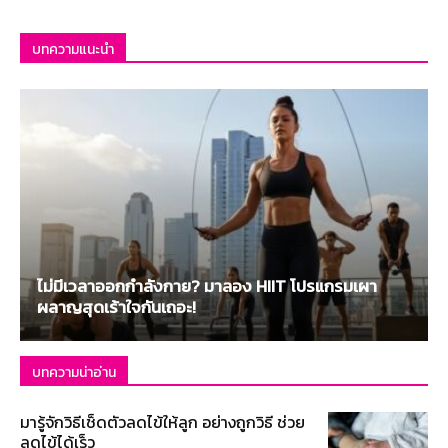
บทความแนะนำ
ไม่มีเวลาออกกำลังกาย? มาลอง HIIT โปรแกรมเผา
ผลาญสุดเร้าใจกันเถอะ!
บทความน่าอ่าน
มารู้จักวิธีเช็ดตัวลดไข้ให้ลูก อย่างถูกวิธี ช่วย
ลดไข้ได้เร็ว