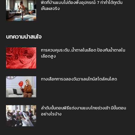
ฟิตที่บ้านแบบไม่ต้องพึ่งอุปกรณ์: 7 ท่าทำได้ทุกวัน
เห็นผลจริง
บทความน่าสนใจ
การควบคุมระดับ..น้ำตาลในเลือด ป้องกันน้ำตาลใน
เลือดสูง
ทางเลือกการฉลองวันวาเลนไทน์สไตล์คนโสด
ลำดับขั้นตอนพิธีแต่งงานแบบไทยช่วงเช้า มีขั้นตอน
อย่างไรบ้าง