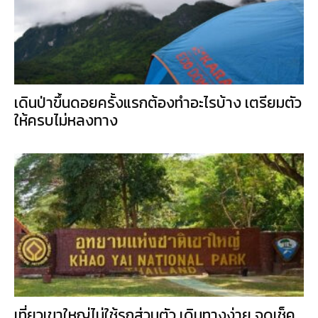
เดินป่าขึ้นดอยครั้งแรกต้องทำอะไรบ้าง เตรียมตัว
ให้ครบไม่หลงทาง
เที่ยวเขาใหญ่ไม่ใช้รถส่วนตัว เดินทางง่าย จุดเช็ค