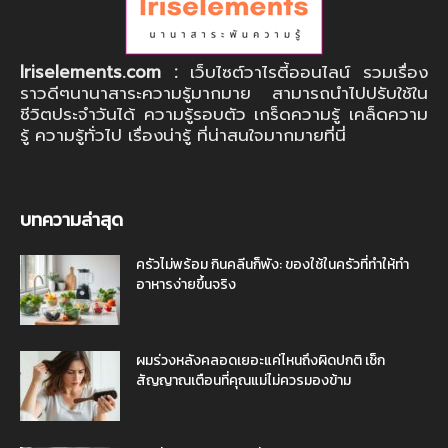
Iriselements.com :
เว็บไซต์วาไรตี้ออนไลน์ รวมเรื่อง
ราวดีๆนานาสาระความรู้มากมาย สามารถนำไปปรับใช้ใน
ชีวิตประจำวันได้ ความรู้รอบตัว เกร็ดความรู้ เคล็ดความ
รู้ ความรู้ทั่วไป เรื่องน่ารู้ ที่น่าสนใจมากมายที่นี่
บทความล่าสุด
ครัวไม่พร้อม กินคลีนก็พัง: ของใช้ในครัวที่ทำให้ทำ
อาหารง่ายขึ้นจริง
ผมร่วงหลังคลอดเยอะแค่ไหนถึงผิดปกติ เช็ก
สัญญาณเตือนที่คุณแม่ไม่ควรมองข้าม