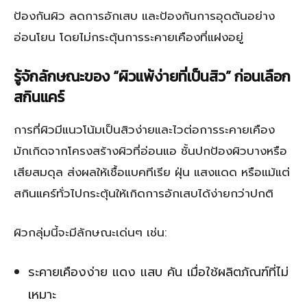
ป้องกันผิว ลดการอักเสบ และป้องกันการอุดตันอย่าง
อ่อนโยน โดยไม่กระตุ้นการระคายเคืองที่แฝงอยู่
รู้จักลักษณะของ “ผิวแพ้ง่ายที่เป็นสิว” ก่อนเลือก
สกินแคร์
การที่ผิวมีแนวโน้มเป็นสิวง่ายและไวต่อการระคายเคือง
มักเกิดจากโครงสร้างผิวที่อ่อนแอ ชั้นปกป้องผิวบางหรือ
เสียสมดุล ส่งผลให้เชื้อแบคทีเรีย ฝุ่น แสงแดด หรือแม้แต่
สกินแคร์ทั่วไปกระตุ้นให้เกิดการอักเสบได้ง่ายกว่าปกติ
ผิวกลุ่มนี้จะมีลักษณะเด่นๆ เช่น:
ระคายเคืองง่าย แดง แสบ คัน เมื่อใช้ผลิตภัณฑ์ที่ไม่
เหมาะ