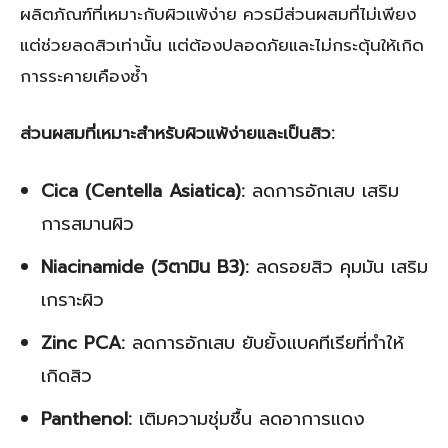
ผลิตภัณฑ์ที่เหมาะกับผิวแพ้ง่าย ควรมีส่วนผสมที่ไม่เพียง
แต่ช่วยลดสิวเท่านั้น แต่ต้องปลอดภัยและไม่กระตุ้นให้เกิด
การระคายเคืองซ้ำ
ส่วนผสมที่เหมาะสำหรับผิวแพ้ง่ายและเป็นสิว:
Cica (Centella Asiatica):
ลดการอักเสบ เสริม
การสมานผิว
Niacinamide (วิตามิน B3):
ลดรอยสิว คุมมัน เสริม
เกราะผิว
Zinc PCA:
ลดการอักเสบ ยับยั้งแบคทีเรียที่ทำให้
เกิดสิว
Panthenol:
เติมความชุ่มชื้น ลดอาการแดง