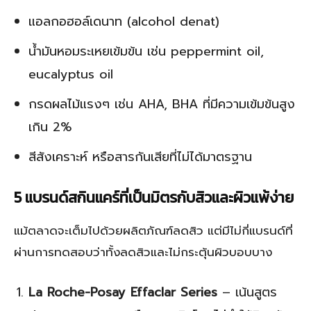
แอลกอฮอล์เดนาท (alcohol denat)
น้ำมันหอมระเหยเข้มข้น เช่น peppermint oil,
eucalyptus oil
กรดผลไม้แรงๆ เช่น AHA, BHA ที่มีความเข้มข้นสูง
เกิน 2%
สีสังเคราะห์ หรือสารกันเสียที่ไม่ได้มาตรฐาน
5 แบรนด์สกินแคร์ที่เป็นมิตรกับสิวและผิวแพ้ง่าย
แม้ตลาดจะเต็มไปด้วยผลิตภัณฑ์ลดสิว แต่มีไม่กี่แบรนด์ที่
ผ่านการทดสอบว่าทั้งลดสิวและไม่กระตุ้นผิวบอบบาง
La Roche-Posay Effaclar Series
– เน้นสูตร