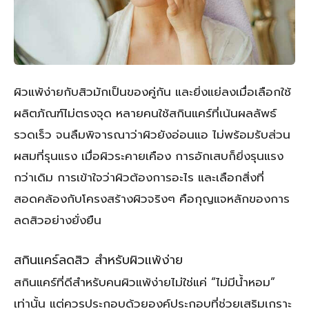
ผิวแพ้ง่ายกับสิวมักเป็นของคู่กัน และยิ่งแย่ลงเมื่อเลือกใช้
ผลิตภัณฑ์ไม่ตรงจุด หลายคนใช้สกินแคร์ที่เน้นผลลัพธ์
รวดเร็ว จนลืมพิจารณาว่าผิวยังอ่อนแอ ไม่พร้อมรับส่วน
ผสมที่รุนแรง เมื่อผิวระคายเคือง การอักเสบก็ยิ่งรุนแรง
กว่าเดิม การเข้าใจว่าผิวต้องการอะไร และเลือกสิ่งที่
สอดคล้องกับโครงสร้างผิวจริงๆ คือกุญแจหลักของการ
ลดสิวอย่างยั่งยืน
สกินแคร์ลดสิว สำหรับผิวแพ้ง่าย
สกินแคร์ที่ดีสำหรับคนผิวแพ้ง่ายไม่ใช่แค่ “ไม่มีน้ำหอม”
เท่านั้น แต่ควรประกอบด้วยองค์ประกอบที่ช่วยเสริมเกราะ