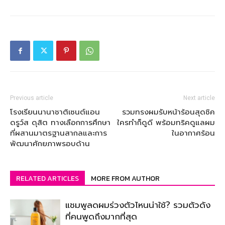
Previous article
Next article
โรงเรียนนานาชาติเซนต์แอน
รวมทรงผมรับหน้าร้อนสุดชิค
ดรูว์ส ดุสิต ทางเลือกการศึกษา
ใครทำก็ดูดี พร้อมทริคดูแลผม
ที่ผสานมาตรฐานสากลและการ
ในอากาศร้อน
พัฒนาศักยภาพรอบด้าน
RELATED ARTICLES
MORE FROM AUTHOR
แชมพูลดผมร่วงตัวไหนน่าใช้? รวมตัวดัง
ที่คนพูดถึงมากที่สุด