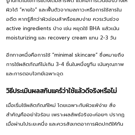
รูทีนที่ดีไม่ใช่การแต่งเติมสารพัด แต่คือการเว้นช่องว่างให้
ผิวได้ “หายใจ” และฟื้นตัวจากมลภาวะหรือการใช้สารใน
อดีต หากรู้สึกว่าผิวอ่อนล้าหรือแสบง่าย ควรเว้นช่วง
active ingredients บ้าง เช่น หยุดใช้ BHA แล้วเน้น
moisturizing และ recovery cream แทน 2-3 วัน
อีกทางหนึ่งคือการใช้ “minimal skincare” ซึ่งหมายถึง
การใช้ผลิตภัณฑ์ไม่เกิน 3-4 ชิ้นในหนึ่งรูทีน เน้นคุณภาพ
และการตอบโจทย์เฉพาะจุด
วิธีประเมินผลสกินแคร์ว่าใช้แล้วดีจริงหรือไม่
เมื่อเริ่มใช้ผลิตภัณฑ์ใหม่ โดยเฉพาะกับผิวแพ้ง่าย สิ่ง
สำคัญคืออย่าใจร้อน เพราะผลลัพธ์จริงจะค่อยๆ ปรากฏ
เมื่อผ่านไประยะหนึ่ง และควรสังเกตอาการผิดปกติให้ทัน