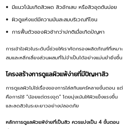
มีแนวโน้มเกิดสิวผด สิวอักเสบ หรือสิวอุดตันบ่อย
ผิวดูแห้งแต่มีความมันสะสมบริเวณทีโซน
การฟื้นตัวของผิวช้ากว่าปกติเมื่อเกิดปัญหา
การเข้าใจผิวในระดับนี้ช่วยให้เราคัดกรองผลิตภัณฑ์ที่เหมาะ
สมและหลีกเลี่ยงส่วนผสมที่ไม่จำเป็นได้อย่างแม่นยำยิ่งขึ้น
โครงสร้างการดูแลผิวแพ้ง่ายที่มีปัญหาสิว
การดูแลผิวไม่ใช่เรื่องของการใส่สกินแคร์หลายขั้นตอน แต่
คือการใช้ “น้อยแต่ตรงจุด” โดยมุ่งเน้นให้ผิวแข็งแรงขึ้น
และลดสิวในระยะยาวอย่างปลอดภัย
หลักการดูแลผิวแพ้ง่ายที่เป็นสิว ควรแบ่งเป็น 4 ขั้นตอน