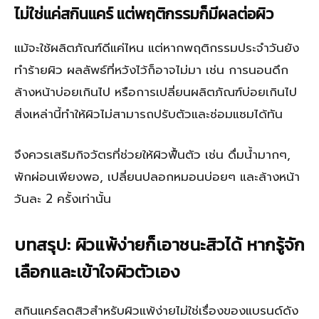
ไม่ใช่แค่สกินแคร์ แต่พฤติกรรมก็มีผลต่อผิว
แม้จะใช้ผลิตภัณฑ์ดีแค่ไหน แต่หากพฤติกรรมประจำวันยัง
ทำร้ายผิว ผลลัพธ์ที่หวังไว้ก็อาจไม่มา เช่น การนอนดึก
ล้างหน้าบ่อยเกินไป หรือการเปลี่ยนผลิตภัณฑ์บ่อยเกินไป
สิ่งเหล่านี้ทำให้ผิวไม่สามารถปรับตัวและซ่อมแซมได้ทัน
จึงควรเสริมกิจวัตรที่ช่วยให้ผิวฟื้นตัว เช่น ดื่มน้ำมากๆ,
พักผ่อนเพียงพอ, เปลี่ยนปลอกหมอนบ่อยๆ และล้างหน้า
วันละ 2 ครั้งเท่านั้น
บทสรุป: ผิวแพ้ง่ายก็เอาชนะสิวได้ หากรู้จัก
เลือกและเข้าใจผิวตัวเอง
สกินแคร์ลดสิวสำหรับผิวแพ้ง่ายไม่ใช่เรื่องของแบรนด์ดัง