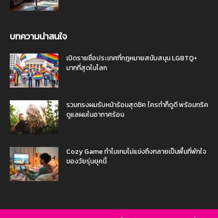
บทความน่าสนใจ
เปิดรายชื่อประเทศที่กฎหมายสนับสนุน LGBTQ+
มากที่สุดในโลก
รวมทรงผมรับหน้าร้อนสุดชิค ใครทำก็ดูดี พร้อมทริค
ดูแลผมในอากาศร้อน
Cozy Game ทำไมเกมไม่แข่งถึงกลายเป็นพื้นที่พักใจ
ของวัยรุ่นยุคนี้