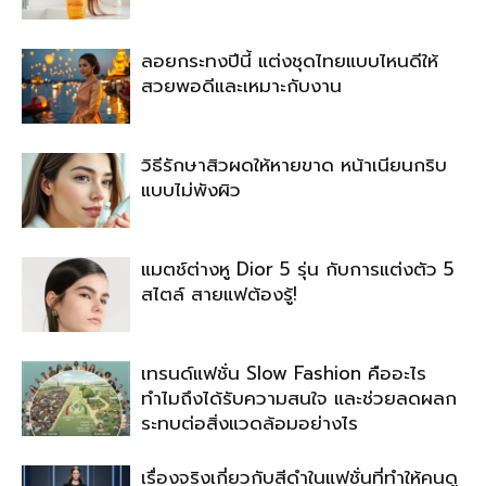
ลอยกระทงปีนี้ แต่งชุดไทยแบบไหนดีให้
สวยพอดีและเหมาะกับงาน
วิธีรักษาสิวผดให้หายขาด หน้าเนียนกริบ
แบบไม่พังผิว
แมตช์ต่างหู Dior 5 รุ่น กับการแต่งตัว 5
สไตล์ สายแฟต้องรู้!
เทรนด์แฟชั่น Slow Fashion คืออะไร
ทำไมถึงได้รับความสนใจ และช่วยลดผลก
ระทบต่อสิ่งแวดล้อมอย่างไร
เรื่องจริงเกี่ยวกับสีดำในแฟชั่นที่ทำให้คนดู