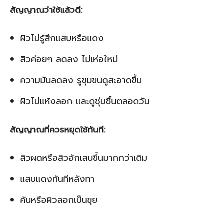
สัญญาณว่าใช้แล้วดี:
ผิวไม่รู้สึกแสบหรือแดง
สิวค่อยๆ ลดลง ไม่เห่อใหม่
ความมันลดลง รูขุมขนดูสะอาดขึ้น
ผิวไม่แห้งลอก และดูชุ่มชื้นตลอดวัน
สัญญาณที่ควรหยุดใช้ทันที:
สิวผดหรือสิวอักเสบขึ้นมากกว่าเดิม
แสบแดงทันทีหลังทา
คันหรือผิวลอกเป็นขุย