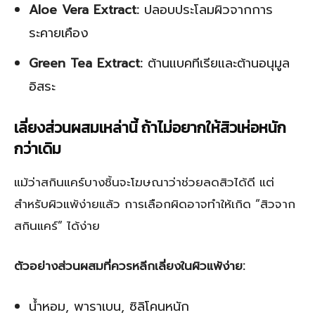
Aloe Vera Extract:
ปลอบประโลมผิวจากการ
ระคายเคือง
Green Tea Extract:
ต้านแบคทีเรียและต้านอนุมูล
อิสระ
เลี่ยงส่วนผสมเหล่านี้ ถ้าไม่อยากให้สิวเห่อหนัก
กว่าเดิม
แม้ว่าสกินแคร์บางชิ้นจะโฆษณาว่าช่วยลดสิวได้ดี แต่
สำหรับผิวแพ้ง่ายแล้ว การเลือกผิดอาจทำให้เกิด “สิวจาก
สกินแคร์” ได้ง่าย
ตัวอย่างส่วนผสมที่ควรหลีกเลี่ยงในผิวแพ้ง่าย:
น้ำหอม, พาราเบน, ซิลิโคนหนัก