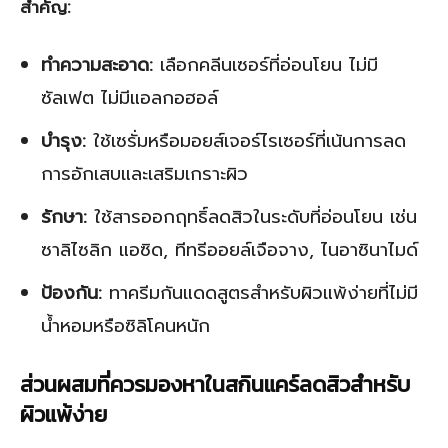
สำคัญ:
ทำความสะอาด:
เลือกคลีนเซอร์ที่อ่อนโยน ไม่มี
ซัลเฟต ไม่มีแอลกอฮอล์
บำรุง:
ใช้เซรั่มหรือมอยส์เจอร์ไรเซอร์ที่เน้นการลด
การอักเสบและเสริมเกราะผิว
รักษา:
ใช้สารออกฤทธิ์ลดสิวในระดับที่อ่อนโยน เช่น
ซาลิไซลิก แอซิด, ทีทรีออยล์เจือจาง, ไนอาซินาไมด์
ป้องกัน:
ทาครีมกันแดดสูตรสำหรับผิวแพ้ง่ายที่ไม่มี
น้ำหอมหรือซิลิโคนหนัก
ส่วนผสมที่ควรมองหาในสกินแคร์ลดสิวสำหรับ
ผิวแพ้ง่าย