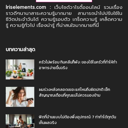
Iriselements.com :
เว็บไซต์วาไรตี้ออนไลน์ รวมเรื่อง
ราวดีๆนานาสาระความรู้มากมาย สามารถนำไปปรับใช้ใน
ชีวิตประจำวันได้ ความรู้รอบตัว เกร็ดความรู้ เคล็ดความ
รู้ ความรู้ทั่วไป เรื่องน่ารู้ ที่น่าสนใจมากมายที่นี่
บทความล่าสุด
ครัวไม่พร้อม กินคลีนก็พัง: ของใช้ในครัวที่ทำให้ทำ
อาหารง่ายขึ้นจริง
ผมร่วงหลังคลอดเยอะแค่ไหนถึงผิดปกติ เช็ก
สัญญาณเตือนที่คุณแม่ไม่ควรมองข้าม
ฟิตที่บ้านแบบไม่ต้องพึ่งอุปกรณ์: 7 ท่าทำได้ทุกวัน
เห็นผลจริง