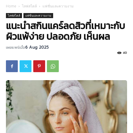
Home
ไลฟสไตล์
แฟชั่นและความงาม
ไลฟสไตล์
แฟชั่นและความงาม
แนะนำสกินแคร์ลดสิวที่เหมาะกับ
ผิวแพ้ง่าย ปลอดภัย เห็นผล
เผยแพร่เมื่อ
6 Aug 2025
40