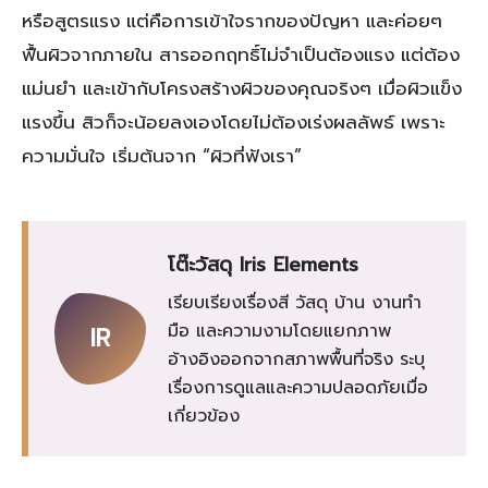
หรือสูตรแรง แต่คือการเข้าใจรากของปัญหา และค่อยๆ
ฟื้นผิวจากภายใน สารออกฤทธิ์ไม่จำเป็นต้องแรง แต่ต้อง
แม่นยำ และเข้ากับโครงสร้างผิวของคุณจริงๆ เมื่อผิวแข็ง
แรงขึ้น สิวก็จะน้อยลงเองโดยไม่ต้องเร่งผลลัพธ์ เพราะ
ความมั่นใจ เริ่มต้นจาก “ผิวที่ฟังเรา”
โต๊ะวัสดุ Iris Elements
เรียบเรียงเรื่องสี วัสดุ บ้าน งานทำ
มือ และความงามโดยแยกภาพ
IR
อ้างอิงออกจากสภาพพื้นที่จริง ระบุ
เรื่องการดูแลและความปลอดภัยเมื่อ
เกี่ยวข้อง