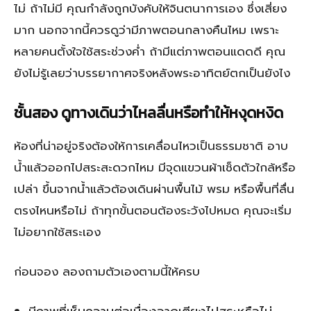
ไม่ ถ้าไม่มี คุณกำลังถูกบังคับให้จินตนาการเอง ซึ่งเสี่ยง
มาก นอกจากนี้ควรดูว่ามีภาพตอนกลางคืนไหม เพราะ
หลายคนตั้งใจใช้สระช่วงค่ำ ถ้ามีแต่ภาพตอนแดดดี คุณ
ยังไม่รู้เลยว่าบรรยากาศจริงหลังพระอาทิตย์ตกเป็นยังไง
ชั้นสอง ดูทางเดินว่าไหลลื่นหรือทำให้หงุดหงิด
ห้องที่น่าอยู่จริงต้องให้การเคลื่อนไหวเป็นธรรมชาติ อาบ
น้ำแล้วออกไปสระสะดวกไหม มีจุดแขวนผ้าเช็ดตัวใกล้หรือ
เปล่า ขึ้นจากน้ำแล้วต้องเดินผ่านพื้นไม้ พรม หรือพื้นที่ลื่น
ตรงไหนหรือไม่ ถ้าทุกขั้นตอนต้องระวังไปหมด คุณจะเริ่ม
ไม่อยากใช้สระเอง
ก่อนจอง ลองถามตัวเองตามนี้ให้ครบ