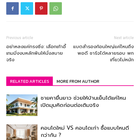
Previous article
Next article
อย่าหลงแค่ทรงซิ่ง: เลือกเก้าอี้
แบตสำรองก้อนใหญ่แค่ไหนถึง
เกมมิ่งงบหลักพันให้นั่งสบาย
พอดี ชาร์จได้หลายรอบ พก
จริง
เที่ยวไม่หนัก
RELATED ARTICLES
MORE FROM AUTHOR
ชายคายื่นยาว ช่วยให้บ้านเย็นได้แค่ไหน
เปิดมุมคิดก่อนต่อเติมจริง
คอนโดใหม่ VS คอนโดเก่า ซื้อแบบไหนดี
กว่ากัน ?