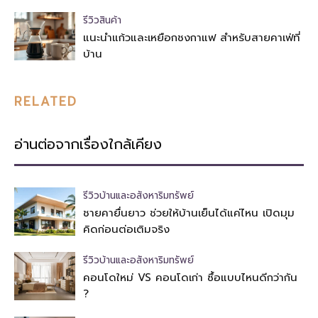
รีวิวสินค้า
แนะนำแก้วและเหยือกชงกาแฟ สำหรับสายคาเฟ่ที่
บ้าน
RELATED
อ่านต่อจากเรื่องใกล้เคียง
รีวิวบ้านและอสังหาริมทรัพย์
ชายคายื่นยาว ช่วยให้บ้านเย็นได้แค่ไหน เปิดมุม
คิดก่อนต่อเติมจริง
รีวิวบ้านและอสังหาริมทรัพย์
คอนโดใหม่ VS คอนโดเก่า ซื้อแบบไหนดีกว่ากัน
?