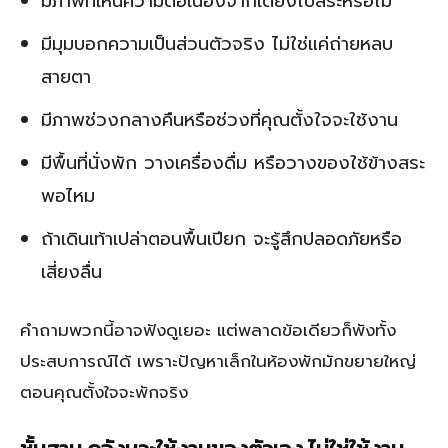
มีภาพที่เห็นความต่อเนื่องจากเตียงไปสระหรือไม่
มีมุมบอกความเป็นส่วนตัวจริง ไม่ใช่แค่ถ่ายหลบ
สายตา
มีภาพช่วงกลางคืนหรือช่วงที่คุณตั้งใจจะใช้งาน
มีพื้นที่นั่งพัก วางเครื่องดื่ม หรือวางของใช้ข้างสระ
พอไหม
ถ้าเดินเท้าเปล่าตอนพื้นเปียก จะรู้สึกปลอดภัยหรือ
เสี่ยงลื่น
คำถามพวกนี้อาจฟังดูเยอะ แต่พลาดข้อเดียวก็พังทั้ง
ประสบการณ์ได้ เพราะปัญหาเล็กในห้องพักมักขยายใหญ่
ตอนคุณตั้งใจจะพักจริง