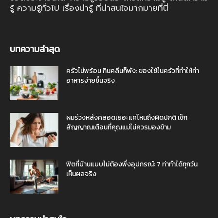
รู้ ความรู้ทั่วไป เรื่องน่ารู้ ที่น่าสนใจมากมายที่นี่
บทความล่าสุด
ครัวไม่พร้อม กินคลีนก็พัง: ของใช้ในครัวที่ทำให้ทำ
อาหารง่ายขึ้นจริง
ผมร่วงหลังคลอดเยอะแค่ไหนถึงผิดปกติ เช็ก
สัญญาณเตือนที่คุณแม่ไม่ควรมองข้าม
ฟิตที่บ้านแบบไม่ต้องพึ่งอุปกรณ์: 7 ท่าทำได้ทุกวัน
เห็นผลจริง