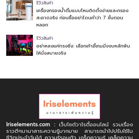
รีวิวสินค้า
เครื่องกรองน้ำดื่มแบบไหนติดตั้งง่ายและกรอง
สะอาดจริง ก่อนซื้ออย่าโดนคำว่า 7 ขั้นตอน
หลอก
รีวิวสินค้า
อย่าหลงแค่ทรงซิ่ง: เลือกเก้าอี้เกมมิ่งงบหลักพัน
ให้นั่งสบายจริง
Iriselements.com :
เว็บไซต์วาไรตี้ออนไลน์ รวมเรื่อง
ราวดีๆนานาสาระความรู้มากมาย สามารถนำไปปรับใช้ใน
ชีวิตประจำวันได้ ความรู้รอบตัว เกร็ดความรู้ เคล็ดความ