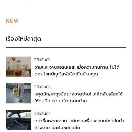
NEW
เรื่องใหม่ล่าสุด
รีวิวสินค้า
ชามและจานสเตนเลส: เมื่อความทนทาน ไม่ได้
ตอบโจทย์ทุกไลฟ์สไตล์ในบ้านคุณ
รีวิวสินค้า
หยุดปัญหาถุงมือยางขาดง่าย! เคล็ดลับเลือกใช้
ให้ทนมือ ตามสไตล์งานบ้าน
รีวิวสินค้า
อย่าซื้อเพราะสวย: แผ่นรองพื้นรถแบบไหนกันน้ำ
ล้างง่าย และไม่หมักกลิ่น