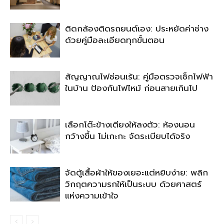
ติดกล้องติดรถยนต์เอง: ประหยัดค่าช่าง
ด้วยคู่มือละเอียดทุกขั้นตอน
สัญญาณไฟซ่อนเร้น: คู่มือตรวจเช็กไฟฟ้า
ในบ้าน ป้องกันไฟไหม้ ก่อนสายเกินไป
เลือกโต๊ะข้างเตียงให้ลงตัว: ห้องนอน
กว้างขึ้น ไม่เกะกะ จัดระเบียบได้จริง
จัดตู้เสื้อผ้าให้ของเยอะแต่หยิบง่าย: พลิก
วิกฤตความรกให้เป็นระบบ ด้วยศาสตร์
แห่งความเข้าใจ