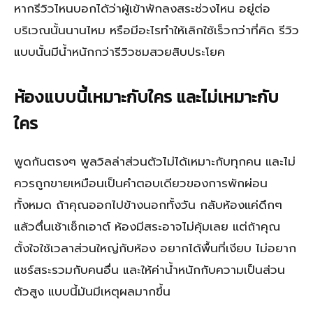
หากรีวิวไหนบอกได้ว่าผู้เข้าพักลงสระช่วงไหน อยู่ต่อ
บริเวณนั้นนานไหม หรือมีอะไรทำให้เลิกใช้เร็วกว่าที่คิด รีวิว
แบบนั้นมีน้ำหนักกว่ารีวิวชมสวยสิบประโยค
ห้องแบบนี้เหมาะกับใคร และไม่เหมาะกับ
ใคร
พูดกันตรงๆ พูลวิลล่าส่วนตัวไม่ได้เหมาะกับทุกคน และไม่
ควรถูกขายเหมือนเป็นคำตอบเดียวของการพักผ่อน
ทั้งหมด ถ้าคุณออกไปข้างนอกทั้งวัน กลับห้องแค่ดึกๆ
แล้วตื่นเช้าเช็กเอาต์ ห้องมีสระอาจไม่คุ้มเลย แต่ถ้าคุณ
ตั้งใจใช้เวลาส่วนใหญ่กับห้อง อยากได้พื้นที่เงียบ ไม่อยาก
แชร์สระรวมกับคนอื่น และให้ค่าน้ำหนักกับความเป็นส่วน
ตัวสูง แบบนี้มันมีเหตุผลมากขึ้น