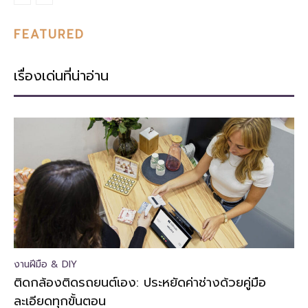
FEATURED
เรื่องเด่นที่น่าอ่าน
งานฝีมือ & DIY
ติดกล้องติดรถยนต์เอง: ประหยัดค่าช่างด้วยคู่มือ
ละเอียดทุกขั้นตอน