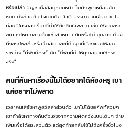
หรือเปล่า
ปัญหาคือข้อมูลบนหน้าเว็บมักพูดเหมือนกัน
หมด ทั้งส่วนตัว โรแมนติก วิวดี บรรยากาศเงียบ แต่ไม่
ค่อยมีใครบอกเรื่องที่ทำให้ตัดสินใจพลาด เช่น ใช้งานสระ
สะดวกไหม กลางคืนแช่แล้วหนาวเกินหรือไม่ มุมจากเตียง
ถึงสระไหลลื่นหรืออึดอัด และนี่คือจุดที่ต้องแยกให้ออก
ระหว่าง “ที่พักมีสระ” กับ “ที่พักที่ทำให้คุณอยากใช้สระ
จริง”
คนที่ค้นหาเรื่องนี้ไม่ได้อยากได้ห้องหรู เขา
แค่อยากไม่พลาด
เวลาคนเสิร์ชหาพูลวิลล่าส่วนตัว เขาไม่ได้ขอศัพท์สวยๆ
เขากำลังหาทางกันตัวเองจากความผิดหวังแบบเดิมๆ จ่าย
เพิ่มเพื่อได้สระส่วนตัว แต่สุดท้ายกลับใช้ไม่ถึงครึ่งชั่วโมง