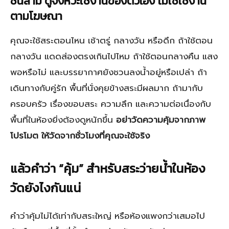
ชั้นสาม ดูจังหวะใช้งานของตัวเอง ไม่ใช่ใช้งาน
ตามโฆษณา
คุณจะใช้สระตอนไหน เช้าตรู่ กลางวัน หรือดึก ถ้าใช้ตอน
กลางวัน แดดส่องตรงเกินไปไหม ถ้าใช้ตอนกลางคืน แสง
พอหรือไม่ และบรรยากาศยังชวนลงน้ำอยู่หรือเปล่า ถ้า
เดินทางกับคู่รัก พื้นที่นั่งคุยข้างสระมีผลมาก ถ้ามากับ
ครอบครัว เรื่องขอบสระ ความลึก และความต่อเนื่องกับ
พื้นที่ในห้องยิ่งต้องดูหนักขึ้น
อย่าวัดความคุ้มจากภาพ
โปรโมต ให้วัดจากชั่วโมงที่คุณจะใช้จริง
แล้วคำว่า “คุ้ม” สำหรับสระว่ายน้ำในห้อง
วัดยังไงกันแน่
คำว่าคุ้มไม่ได้เท่ากับสระใหญ่ หรือห้องแพงกว่าเสมอไป