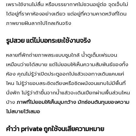
เพราะใช้งานไม่ลื่น หรือบรรยากาศไม่ชวนอยู่ต่อ จุดเจ็บไม่
ได้อยู่ที่ราคาห้องอย่างเดียว แต่อยู่ที่ความคาดหวังที่โดน
ภาพขายฝันลากไปไกลเกินจริง
รูปสวย แต่ไม่บอกระยะใช้งานจริง
หลายที่พักถ่ายภาพสระแบบซูมใกล้ น้ำดูเต็มเฟรมจน
เหมือนว่ายได้สบาย แต่ไม่ยอมให้เห็นความสัมพันธ์ของทั้ง
ห้อง คุณไม่รู้ว่าเปิดประตูออกไปแล้วเจอทางเดินแคบแค่
ไหน ไม่รู้ว่าขอบสระชิดเตียงหรือชิดผนังจนแทบไม่มีพื้นที่
นั่งพัก ไม่รู้ว่าถ้าขึ้นจากน้ำแล้วจะเดินเปียกผ่านพื้นส่วนไหน
บ้าง
ภาพที่ไม่ยอมให้เห็นมุมกว้าง มักซ่อนต้นทุนของความ
ไม่สบายไว้เสมอ
คำว่า private ถูกใช้จนเสียความหมาย