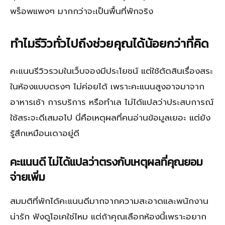
พร็อพแพงๆ มากกว่าจะเป็นพื้นที่พักจริง
ทำไมรีวิวทั่วไปถึงช่วยคุณได้น้อยกว่าที่คิด
คะแนนรีวิวรวมในเว็บจองมีประโยชน์ แต่ใช้ตัดสินเรื่องสระ
ในห้องแบบตรงๆ ไม่ค่อยได้ เพราะคะแนนสูงอาจมาจาก
อาหารเช้า การบริการ หรือทำเล ไม่ได้แปลว่าประสบการณ์
ใช้สระจะดีเสมอไป นี่คือเหตุผลที่คนอ่านข้อมูลเยอะ แต่ยัง
รู้สึกเหมือนเดาอยู่ดี
คะแนนดี ไม่ได้แปลว่าตรงกับเหตุผลที่คุณยอม
จ่ายเพิ่ม
สมมติที่พักได้คะแนนดีมากจากความสะอาดและพนักงาน
น่ารัก ฟังดูโอเคใช่ไหม แต่ถ้าคุณเลือกห้องนี้เพราะอยาก