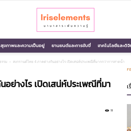
สุขภาพและความเป็นอยู่
ยานยนต์และการขับขี่
เทคโนโลยีและดิจิ
นานา
ธรรม
สงกรานต์ไทย 4 ภาคต่างกันอย่างไร เปิดเสน่ห์ประเพณีที่มากกว่าการสาดน้ำ
F
อย่างไร เปิดเสน่ห์ประเพณีที่มา
เร
สาระ
11
พัน