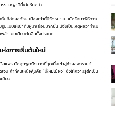
ที่
รวมญาติที่เด่นชัดกว่า
ิ่นก็ส่งผลด้วย เมืองเก่าที่มีวัดหนาแน่นมักรักษาพิธีทาง
ูปแบบให้เข้ากับผู้มาเยือนมากขึ้น นี่จึงเป็นเหตุผลว่าทำไม
มี
าพจำแบบเดียวตัดสินทั้งประเทศ
ห่งการเริ่มต้นใหม่
แพร่ มักถูกพูดถึงมากที่สุดเมื่อเข้าสู่ช่วงสงกรานต์
ประโยชน์
 คำที่คนเหนือคุ้นคือ “ปี๋ใหม่เมือง” ซึ่งให้ความรู้สึกเป็น
งเดียว
[iRiselements.com]
ร