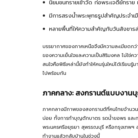
นิยมขนทรายเข้าวัด ก่อพระเจดีย์ทราย
มีการสรงน้ำพระพุทธรูปสำคัญประจำเม
หลายพื้นที่ให้ความสำคัญกับวันสังขาร
บรรยากาศของภาคเหนือจึงมีความละเมียดกว่าเ
ของความเย็นใจและความเป็นสิริมงคล ไม่ใช่ควา
สนใจคือพิธีเหล่านี้ยังทำให้คนรุ่นใหม่ได้เรี
ไปพร้อมกัน
ภาคกลาง: สงกรานต์แบบงานบุญ
ภาคกลางมีภาพของสงกรานต์ที่คนไทยจำนวนมากค
บ่อย ทั้งการทำบุญตักบาตร รดน้ำขอพร และก
พระนครศรีอยุธยา สุพรรณบุรี หรือกรุงเทพฯ 
ทำงานแล้วกลับบ้านในช่วงนี้