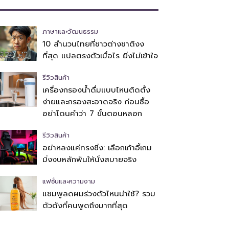
ภาษาและวัฒนธรรม
10 สำนวนไทยที่ชาวต่างชาติงง
ที่สุด แปลตรงตัวเมื่อไร ยิ่งไม่เข้าใจ
รีวิวสินค้า
เครื่องกรองน้ำดื่มแบบไหนติดตั้ง
ง่ายและกรองสะอาดจริง ก่อนซื้อ
อย่าโดนคำว่า 7 ขั้นตอนหลอก
รีวิวสินค้า
อย่าหลงแค่ทรงซิ่ง: เลือกเก้าอี้เกม
มิ่งงบหลักพันให้นั่งสบายจริง
แฟชั่นและความงาม
แชมพูลดผมร่วงตัวไหนน่าใช้? รวม
ตัวดังที่คนพูดถึงมากที่สุด