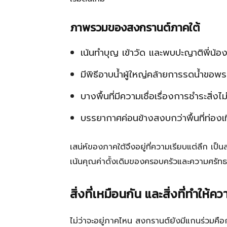
ภาพรวมของสงกรานต์ภาคใต้
เน้นทำบุญ เข้าวัด และพบปะญาติพี่น้อ
มีพิธีอาบน้ำผู้ใหญ่คล้ายการรดน้ำขอพร
บางพื้นที่มีความเชื่อเรื่องการชำระสิ่ง
บรรยากาศค่อนข้างสงบกว่าพื้นที่ท่องเท
เสน่ห์ของภาคใต้จึงอยู่ที่ความเรียบแต่ลึก เป็
เน้นคุณค่าดั้งเดิมของครอบครัวและความศรัทธ
สิ่งที่เหมือนกัน และสิ่งที่ทำให
ไม่ว่าจะอยู่ภาคไหน สงกรานต์ยังมีแกนร่วมคื