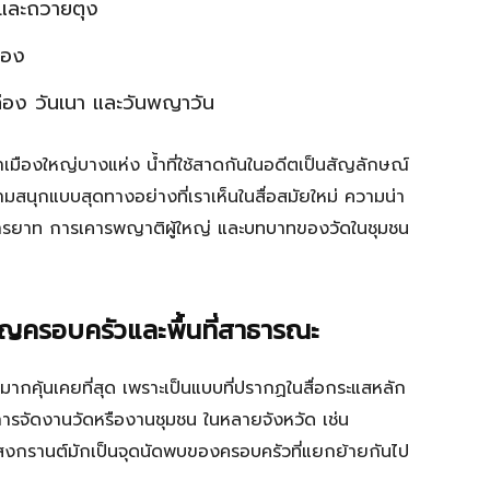
 และถวายตุง
ือง
ล่อง วันเนา และวันพญาวัน
มืองใหญ่บางแห่ง น้ำที่ใช้สาดกันในอดีตเป็นสัญลักษณ์
มสนุกแบบสุดทางอย่างที่เราเห็นในสื่อสมัยใหม่ ความน่า
ยนรู้มารยาท การเคารพญาติผู้ใหญ่ และบทบาทของวัดในชุมชน
ครอบครัวและพื้นที่สาธารณะ
ุ้นเคยที่สุด เพราะเป็นแบบที่ปรากฏในสื่อกระแสหลัก
ารจัดงานวัดหรืองานชุมชน ในหลายจังหวัด เช่น
สงกรานต์มักเป็นจุดนัดพบของครอบครัวที่แยกย้ายกันไป