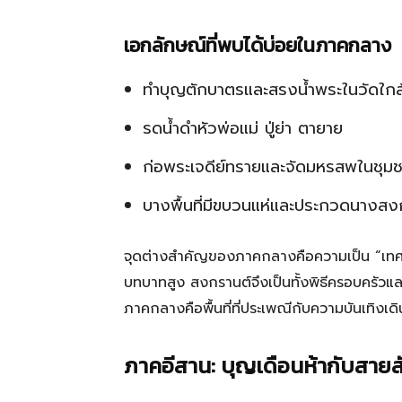
เอกลักษณ์ที่พบได้บ่อยในภาคกลาง
ทำบุญตักบาตรและสรงน้ำพระในวัดใกล้
รดน้ำดำหัวพ่อแม่ ปู่ย่า ตายาย
ก่อพระเจดีย์ทรายและจัดมหรสพในชุม
บางพื้นที่มีขบวนแห่และประกวดนางสง
จุดต่างสำคัญของภาคกลางคือความเป็น “เทศ
บทบาทสูง สงกรานต์จึงเป็นทั้งพิธีครอบครัว
ภาคกลางคือพื้นที่ที่ประเพณีกับความบันเทิงเดิ
ภาคอีสาน: บุญเดือนห้ากับสายส