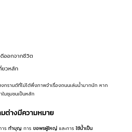
ง
ไม่ดีออกจากชีวิต
ี่ยวหลัก
นสงกรานต์ที่ไม่ได้พึ่งภาพจำเรื่องถนนเล่นน้ำมากนัก หาก
าในชุมชนเป็นหลัก
้ความต่างมีความหมาย
อการ
ทำบุญ
การ
ขอพรผู้ใหญ่
และการ
ใช้น้ำเป็น