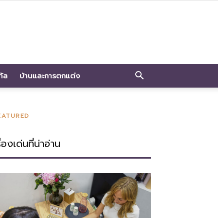
ทัล
บ้านและการตกแต่ง
EATURED
ื่องเด่นที่น่าอ่าน