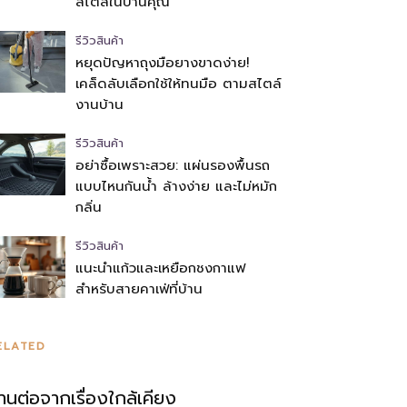
สไตล์ในบ้านคุณ
รีวิวสินค้า
หยุดปัญหาถุงมือยางขาดง่าย!
เคล็ดลับเลือกใช้ให้ทนมือ ตามสไตล์
งานบ้าน
รีวิวสินค้า
อย่าซื้อเพราะสวย: แผ่นรองพื้นรถ
แบบไหนกันน้ำ ล้างง่าย และไม่หมัก
กลิ่น
รีวิวสินค้า
แนะนำแก้วและเหยือกชงกาแฟ
สำหรับสายคาเฟ่ที่บ้าน
ELATED
่านต่อจากเรื่องใกล้เคียง