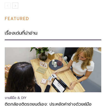
FEATURED
เรื่องเด่นที่น่าอ่าน
งานฝีมือ & DIY
ติดกล้องติดรถยนต์เอง: ประหยัดค่าช่างด้วยคู่มือ