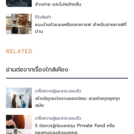
ล้างง่าย และไม่หมักกลิ่น
รีวิวสินค้า
แนะนำแก้วและเหยือกชงกาแฟ สำหรับสายคาเฟ่ที่
บ้าน
RELATED
อ่านต่อจากเรื่องใกล้เคียง
เกร็ดความรู้และสาระรอบตัว
สไตล์ชุดแต่งงานยอดนิยม สวยปังทุกยุคทุก
สมัย
เกร็ดความรู้และสาระรอบตัว
5 ข้อควรรู้ก่อนลงทุน Private Fund หรือ
กองทุนรวมส่วนบุคคล