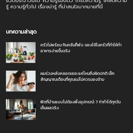
ชีวิตประจำวันได้ ความรู้รอบตัว เกร็ดความรู้ เคล็ดความ
รู้ ความรู้ทั่วไป เรื่องน่ารู้ ที่น่าสนใจมากมายที่นี่
บทความล่าสุด
ครัวไม่พร้อม กินคลีนก็พัง: ของใช้ในครัวที่ทำให้ทำ
อาหารง่ายขึ้นจริง
ผมร่วงหลังคลอดเยอะแค่ไหนถึงผิดปกติ เช็ก
สัญญาณเตือนที่คุณแม่ไม่ควรมองข้าม
ฟิตที่บ้านแบบไม่ต้องพึ่งอุปกรณ์: 7 ท่าทำได้ทุกวัน
เห็นผลจริง