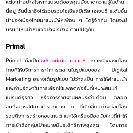
แต่จะทำอย่างไรหากแบรนด์ของคุณยังขาดความรู้ในด้าน
นี้อยู่ วันนี้เราจึงได้รวบรวมโซเชียลมีเดีย เอเจนซี่ ระดับชั้น
นำของเมืองไทยมาแนะนำให้เพื่อน ๆ ได้รู้จักกัน โดยจะมี
บริษัทไหนน่าสนใจอย่างไรบ้าง ตามไปดูกัน
Primal
Primal ถือเป็น
โซเชียลมีเดีย เอเจนซี่
แถวหน้าของเมือง
ไทยที่ให้บริการการทำการตลาดในรูปแบบของ Digital
Marketing อย่างเต็มรูปแบบ ไม่ว่าจะเป็น การให้คำแนะนำ
และคำปรึกษาในการเลือกใช้แพลตฟอร์มที่เหมาะสมแก่
แบรนด์ธุรกิจ หรือการรายงานผลประจำเดือน ตลอด
จนถึงการอัปเดตเทรนด์ต่าง ๆ ที่เกิดขึ้นอย่างต่อเนื่อง
รวมถึงการสร้างคอนเทนต์ และใช้เครื่องมือสมัยใหม่ที่ทำให้
การเข้าถึงกลุ่มเป้าหมายมีประสิทธิภาพสูงสุด โดยการ