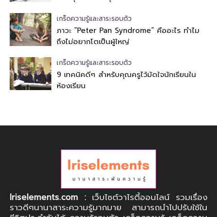
เกร็ดความรู้และสาระรอบตัว
ภาวะ “Peter Pan Syndrome” คืออะไร ทำไม
ถึงไม่อยากโตเป็นผู้ใหญ่
เกร็ดความรู้และสาระรอบตัว
9 เทคนิคดีๆ สำหรับคุณครูไว้มัดใจนักเรียนใน
ห้องเรียน
Iriselements.com :
เว็บไซต์วาไรตี้ออนไลน์ รวมเรื่อง
ราวดีๆนานาสาระความรู้มากมาย สามารถนำไปปรับใช้ใน