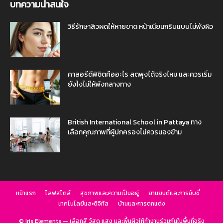
บทความน่าสนใจ
วิธีรักษาสิวผดให้หายขาด หน้าเนียนกริบแบบไม่พังผิว
คาลอรีดีฟิซิตคืออะไร ลดพุงได้จริงไหม และควรเริ่ม
ยังไงไม่ให้พังกลางทาง
British International School in Pattaya ทาง
เลือกคุณภาพที่ผู้ปกครองไม่ควรมองข้าม
หน้าแรก
ไลฟสไตล์
สุขภาพและความเป็นอยู่
ยานยนต์และการขับขี่
เทคโนโลยีและดิจิทัล
บ้านและการตกแต่ง
© Iris Elements — เลือกสี วัสดุ แสง และพื้นผิวให้ทำงานร่วมกันในพื้นที่จริง