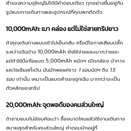
สำรองความจุใหญ่ไม่ได้มีคำตอบเดียว ทุกอย่างขึ้นอยู่กับ
รูปแบบการเดินทางและอุปกรณ์ที่คุณพกติดตัว
10,000mAh: เบา คล่อง แต่ไม่ใช่สายทริปยาว
ถ้าคุณเดินทางแบบเช้าไปเย็นกลับ หรือมีโอกาสเสียบปลั๊ก
ระหว่างวันบ้าง 10,000mAh ยังใช้ง่ายและเบากว่าเยอะ
แต่ถ้าใช้มือถือแบต 5,000mAh หนักๆ เปิดกล้อง นำทาง
และโซเชียลทั้งวัน มันมักพอแค่ราว
1 รอบนิดๆ
ถึง
1.5
รอบ
เท่านั้น เหมาะเป็นแบตสำรองฉุกเฉิน มากกว่าจะเป็น
ตัวหลักของทริป
20,000mAh: จุดพอดีของคนส่วนใหญ่
ถ้าถามแบบไม่อ้อมค้อมว่า ซื้อขนาดไหนแล้วใช้งานเดินทาง
สบายสุดสำหรับคนส่วนใหญ่ คำตอบมักอยู่ที่