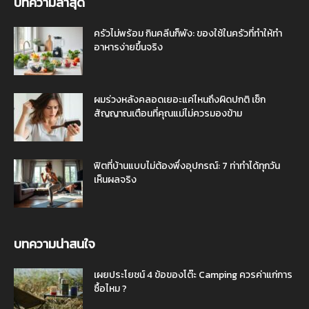
บทความล่าสุด
ครัวไม่พร้อม กินคลีนก็พัง: ของใช้ในครัวที่ทำให้ทำ
อาหารง่ายขึ้นจริง
ผมร่วงหลังคลอดเยอะแค่ไหนถึงผิดปกติ เช็ก
สัญญาณเตือนที่คุณแม่ไม่ควรมองข้าม
ฟิตที่บ้านแบบไม่ต้องพึ่งอุปกรณ์: 7 ท่าทำได้ทุกวัน
เห็นผลจริง
บทความน่าสนใจ
เผยประโยชน์ 4 ข้อของโต๊ะ Camping ควรค่าแก่การ
ซื้อไหม ?