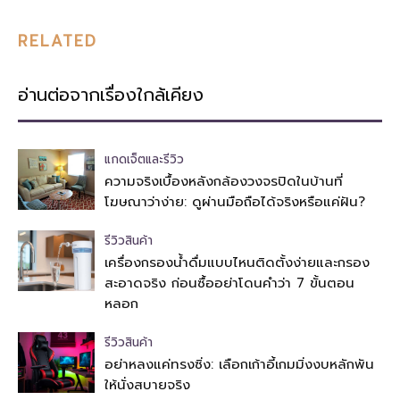
RELATED
อ่านต่อจากเรื่องใกล้เคียง
แกดเจ็ตและรีวิว
ความจริงเบื้องหลังกล้องวงจรปิดในบ้านที่
โฆษณาว่าง่าย: ดูผ่านมือถือได้จริงหรือแค่ฝัน?
รีวิวสินค้า
เครื่องกรองน้ำดื่มแบบไหนติดตั้งง่ายและกรอง
สะอาดจริง ก่อนซื้ออย่าโดนคำว่า 7 ขั้นตอน
หลอก
รีวิวสินค้า
อย่าหลงแค่ทรงซิ่ง: เลือกเก้าอี้เกมมิ่งงบหลักพัน
ให้นั่งสบายจริง