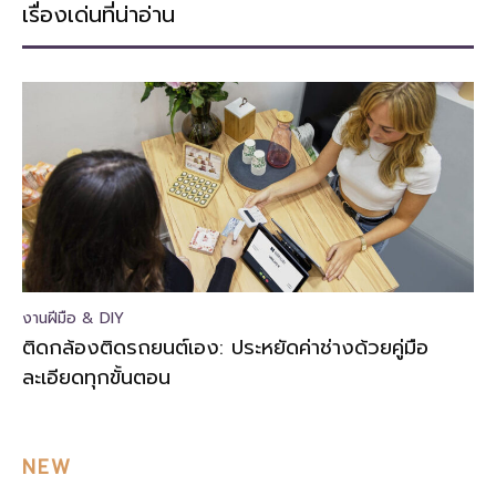
เรื่องเด่นที่น่าอ่าน
งานฝีมือ & DIY
ติดกล้องติดรถยนต์เอง: ประหยัดค่าช่างด้วยคู่มือ
ละเอียดทุกขั้นตอน
NEW