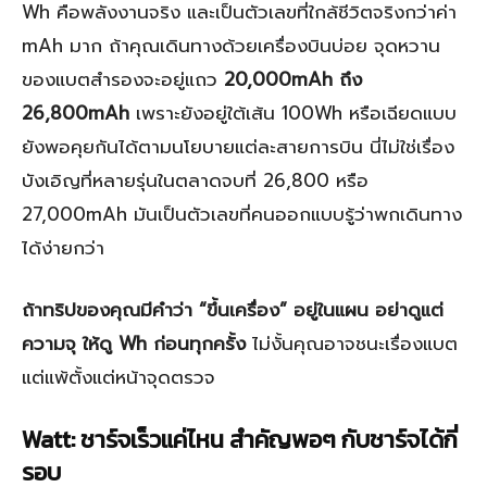
Wh คือพลังงานจริง และเป็นตัวเลขที่ใกล้ชีวิตจริงกว่าค่า
mAh มาก ถ้าคุณเดินทางด้วยเครื่องบินบ่อย จุดหวาน
ของแบตสำรองจะอยู่แถว
20,000mAh ถึง
26,800mAh
เพราะยังอยู่ใต้เส้น 100Wh หรือเฉียดแบบ
ยังพอคุยกันได้ตามนโยบายแต่ละสายการบิน นี่ไม่ใช่เรื่อง
บังเอิญที่หลายรุ่นในตลาดจบที่ 26,800 หรือ
27,000mAh มันเป็นตัวเลขที่คนออกแบบรู้ว่าพกเดินทาง
ได้ง่ายกว่า
ถ้าทริปของคุณมีคำว่า “ขึ้นเครื่อง” อยู่ในแผน อย่าดูแต่
ความจุ ให้ดู Wh ก่อนทุกครั้ง
ไม่งั้นคุณอาจชนะเรื่องแบต
แต่แพ้ตั้งแต่หน้าจุดตรวจ
Watt: ชาร์จเร็วแค่ไหน สำคัญพอๆ กับชาร์จได้กี่
รอบ