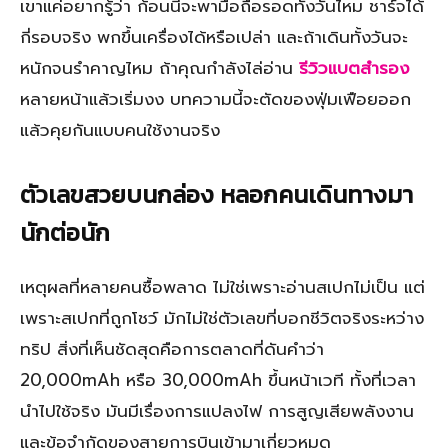
เขาแค่อยากรู้ว่า ก้อนนี้จะพามือถือรอดทั้งวันไหม ชาร์จได้
กี่รอบจริง พกขึ้นเครื่องได้หรือเปล่า และถ้าเดินทั้งวันจะ
หนักจนรำคาญไหม ถ้าคุณกำลังไล่อ่าน
รีวิวแบตสำรอง
หลายหน้าแล้วเริ่มงง บทความนี้จะตัดของฟุ่มเฟือยออก
แล้วคุยกันแบบคนใช้งานจริง
ตัวเลขสวยบนกล่อง หลอกคนเดินทางมา
นักต่อนัก
เหตุผลที่หลายคนซื้อพลาด ไม่ใช่เพราะอ่านสเปกไม่เป็น แต่
เพราะสเปกที่ถูกโชว์ มักไม่ใช่ตัวเลขที่บอกชีวิตจริงระหว่าง
ทริป สิ่งที่เห็นชัดสุดคือการตลาดที่ดันคำว่า
20,000mAh หรือ 30,000mAh ขึ้นหน้าเวที ทั้งที่เวลา
นำไปใช้จริง มันมีเรื่องการแปลงไฟ การสูญเสียพลังงาน
และข้อจำกัดของสายการบินเข้ามาเกี่ยวหมด