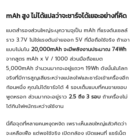
mAh สูง ไม่ได้แปลว่าจะชาร์จได้เยอะอย่างที่คิด
แบตสำรองส่วนใหญ่ระบุความจุเป็น mAh ที่แรงดันเซลล์
ราว 3.7V ไม่ใช่แรงดันจ่ายออก 5V ที่มือถือใช้จริง ถ้าเอา
แบบไม่มโน
20,000mAh จะมีพลังงานประมาณ 74Wh
จากสูตร mAh x V / 1000 ส่วนมือถือแบต
5,000mAh จำนวนมากจะอยู่แถวๆ 19Wh ดังนั้นในโลก
จริงที่มีการสูญเสียระหว่างแปลงไฟและชาร์จเข้าเครื่องอีก
ก้อนหนึ่ง คุณไม่ได้ชาร์จได้ 4 รอบเต็มแบบที่คนขายชอบ
พูดหรอก ส่วนมากจะอยู่ราว
2.5 ถึง 3 รอบ
ถ้าเครื่องไม่
ได้กินไฟหนักระหว่างใช้งาน
นี่คือจุดที่หลายคนหงุดหงิด เพราะเห็นเลขใหญ่แล้วคิดว่า
จะเหลือเฟือ แต่พอใช้จริง เปิดกล้อง เปิดแผนที่ แชร์เน็ต