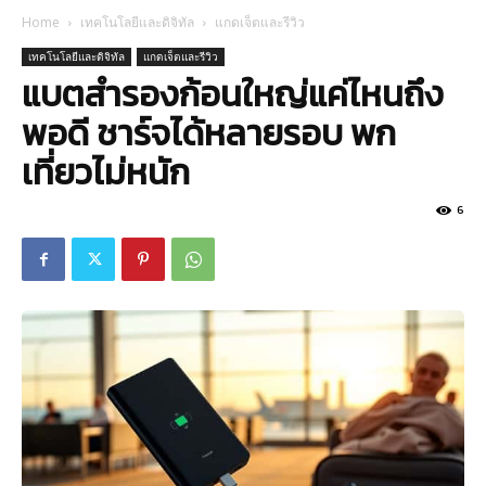
Home
เทคโนโลยีและดิจิทัล
แกดเจ็ตและรีวิว
เทคโนโลยีและดิจิทัล
แกดเจ็ตและรีวิว
แบตสำรองก้อนใหญ่แค่ไหนถึง
พอดี ชาร์จได้หลายรอบ พก
เที่ยวไม่หนัก
6