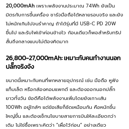
20,000mAh
เพราะพลังงานประมาณ 74Wh ยังเป็น
มิตรกับการขึ้นเครื่อง ชาร์จมือถือได้หลายรอบจริง และยัง
ไม่หนักเกินไปจนรำคาญ ถ้าได้รุ่นที่มี USB-C PD 20W
ขึ้นไป และรับไฟเข้าค่อนข้างไว ก้อนเดียวก็พอสำหรับทริป
สั้นถึงกลางแบบไม่ต้องคิดมาก
26,800-27,000mAh: เหมาะกับคนทำงานนอก
ปลั๊กจริงจัง
ขนาดนี้เหมาะกับคนที่พกหลายอุปกรณ์ เช่น มือถือ หูฟัง
แท็บเล็ต หรือกล้องคอมแพกต์ และต้องออกนอกปลั๊ก
ยาวทั้งวัน ข้อดีคือได้พลังงานเพิ่มโดยยังเกาะเส้น
100Wh อยู่ใกล้ๆ แต่ข้อเสียก็ชัดเหมือนกัน คือหนักขึ้น
ใหญ่ขึ้น และต้องเช็กนโยบายสายการบินให้ละเอียดกว่า
เดิม ไม่ใช่ซื้อเพราะคิดว่า “เผื่อไว้ก่อน” อย่างเดียว