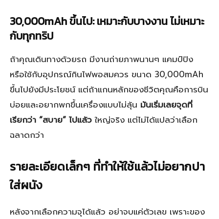
30,000mAh ขึ้นไป: เหมาะกับบางงาน ไม่เหมาะ
กับทุกทริป
ถ้าคุณเดินทางด้วยรถ มีงานถ่ายภาพนานๆ แคมป์ปิง
หรือใช้กับอุปกรณ์กินไฟพอสมควร ขนาด 30,000mAh
ขึ้นไปยังมีประโยชน์ แต่ถ้าแกนหลักของชีวิตคุณคือการบิน
บ่อยและอยากพกขึ้นเครื่องแบบไม่ลุ้น
มันเริ่มเลยจุดที่
เรียกว่า “สบาย” ไปแล้ว
ใหญ่จริง แต่ไม่ได้แปลว่าเลือก
ฉลาดกว่า
รายละเอียดเล็กๆ ที่ทำให้ใช้แล้วไม่อยากปา
ใส่ผนัง
หลังจากเลือกความจุได้แล้ว อย่าจบแค่ตัวเลข เพราะของ