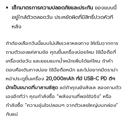
เช็กมาตรการความปลอดภัยและประกัน
ของแบบนี้
อยู่ใกล้ตัวตลอดวัน ประหยัดผิดที่มีสิทธิ์ปวดหัวที
หลัง
ถ้าต้องเลือกวันนี้แบบไม่เสียเวลาหลงทาง ให้เริ่มจากการ
ถามตัวเองแค่สามข้อ คุณขึ้นเครื่องบ่อยไหม ใช้มือถือกี่
เครื่องต่อวัน และยอมแบกน้ำหนักเพิ่มได้แค่ไหน ถ้าคำ
ตอบคือเดินทางบ่อย ใช้มือถือหนัก และไม่อยากมีดราม่า
หน้าประตูขึ้นเครื่อง
20,000mAh ที่มี USB-C PD ดีๆ
มักเป็นขนาดที่บาลานซ์สุด
แต่ถ้าคุณยังลังเล ลองถามตัว
เองอีกทีว่า คุณกำลังซื้อ “พลังงานที่พอใช้จริง” หรือ
กำลังซื้อ “ความอุ่นใจปลอมๆ จากตัวเลขใหญ่บนกล่อง”
กันแน่