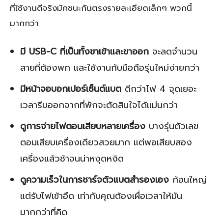
ที่ใช้งานดีจริงมักชนะกันตรงรายละเอียดเล็กๆ พวกนี้
มากกว่า
มี USB-C ที่เป็นทั้งขาเข้าและขาออก
จะลดจำนวน
สายที่ต้องพก และใช้งานกับมือถือรุ่นใหม่ง่ายกว่า
มีหน้าจอบอกเปอร์เซ็นต์แบต
ดีกว่าไฟ 4 จุดเยอะ
เวลารีบออกจากที่พักจะตัดสินใจได้แม่นกว่า
ดูการจ่ายไฟตอนเสียบหลายเครื่อง
บางรุ่นตัวเลข
ตอนเสียบเครื่องเดียวสวยมาก แต่พอเสียบสอง
เครื่องแล้วช้าจนน่าหงุดหงิด
ดูความเร็วในการชาร์จตัวแบตสำรองเอง
ก้อนใหญ่
แต่รับไฟเข้าอืด เท่ากับคุณต้องเผื่อเวลาให้มัน
มากกว่าที่คิด