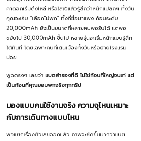
คาดอกเริ่มดึงไหล่ หรือใส่เป้แล้วรู้สึกว่าหนักแปลกๆ ทั้งวัน
คุณจะเริ่ม “เลือกไม่พก” ทั้งที่ซื้อมาแพง ก้อนระดับ
20,000mAh ยังเป็นขนาดที่หลายคนพอรับได้ แต่พอ
ขยับไป 30,000mAh ขึ้นไป หลายรุ่นจะเริ่มหนักแบบรู้สึก
ได้ทันที โดยเฉพาะคนที่เดินเมืองทั้งวันหรือย้ายโรงแรม
บ่อย
พูดตรงๆ เลยว่า
แบตสำรองที่ดี ไม่ใช่ก้อนที่ใหญ่จนเท่ แต่
เป็นก้อนที่คุณยอมพกจริงทุกทริป
มองแบบคนใช้งานจริง ความจุไหนเหมาะ
กับการเดินทางแบบไหน
พอแยกเรื่องตัวเลขออกแล้ว ภาพจะชัดขึ้นมากว่าแบต