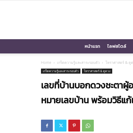
หน้าแรก
ไลฟสไตล์
Home
เกร็ดความรู้และสาระรอบตัว
โหราศาสตร์ & ดู
เกร็ดความรู้และสาระรอบตัว
โหราศาสตร์ & ดูดวง
เลขที่บ้านบอกดวงชะตาผู้อ
หมายเลขบ้าน พร้อมวิธีแก