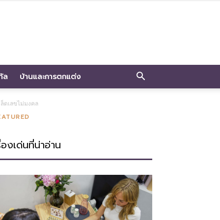
ทัล
บ้านและการตกแต่ง
คล็ดเลขไม่มงคล
EATURED
ื่องเด่นที่น่าอ่าน