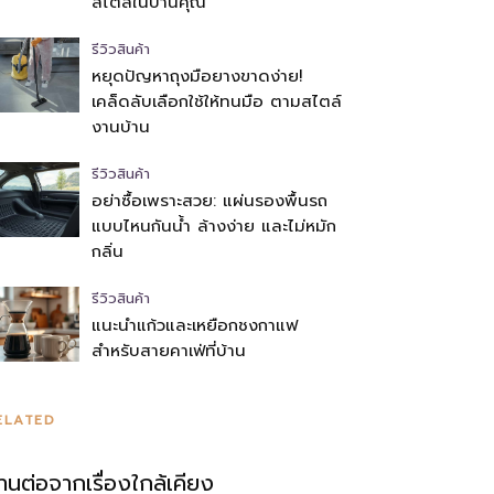
สไตล์ในบ้านคุณ
รีวิวสินค้า
หยุดปัญหาถุงมือยางขาดง่าย!
เคล็ดลับเลือกใช้ให้ทนมือ ตามสไตล์
งานบ้าน
รีวิวสินค้า
อย่าซื้อเพราะสวย: แผ่นรองพื้นรถ
แบบไหนกันน้ำ ล้างง่าย และไม่หมัก
กลิ่น
รีวิวสินค้า
แนะนำแก้วและเหยือกชงกาแฟ
สำหรับสายคาเฟ่ที่บ้าน
ELATED
่านต่อจากเรื่องใกล้เคียง