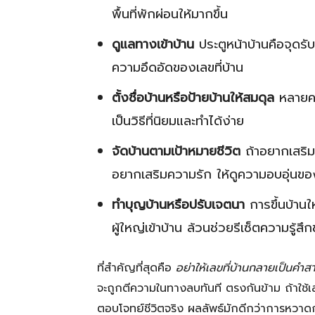
พื้นที่พักผ่อนให้มากขึ้น
ดูแลทางเข้าบ้าน
ประตูหน้าบ้านคือจุดรั
ความอึดอัดของเลขที่บ้าน
ตั้งชื่อบ้านหรือป้ายบ้านให้สมดุล
หลายคน
เป็นวิธีที่นิยมและทำได้ง่าย
จัดบ้านตามเป้าหมายชีวิต
ถ้าอยากเสริม
อยากเสริมความรัก ให้ดูความอบอุ่นของ
ทำบุญบ้านหรือปรับเจตนา
การขึ้นบ้าน
ผู้ใหญ่เข้าบ้าน ล้วนช่วยรีเซ็ตความรู้ส
ที่สำคัญที่สุดคือ
อย่าให้เลขที่บ้านกลายเป็นคำส
จะถูกตีความในทางลบทันที ตรงกันข้าม ถ้าใช้เล
ตอบโจทย์ชีวิตจริง ผลลัพธ์มักดีกว่าการหวาด