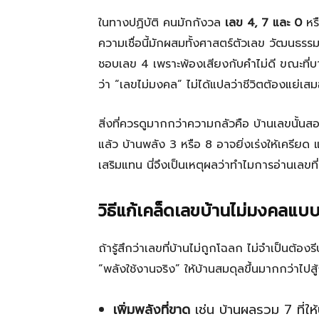
ในทางปฏิบัติ คนมักกังวล
เลข 4, 7 และ 0
หรื
ความเชื่อนี้มักผสมทั้งศาสตร์ตัวเลข วัฒนธรร
ชอบเลข 4 เพราะพ้องเสียงกับคำไม่ดี ขณะที่บา
ว่า “เลขไม่มงคล” ไม่ได้แปลว่าชีวิตต้องแย่เส
สิ่งที่ควรดูมากกว่าความกลัวคือ บ้านเลขนั้นสอ
แล้ว บ้านพลัง 3 หรือ 8 อาจยิ่งเร่งให้เครีย
เสริมแทน นี่จึงเป็นเหตุผลว่าทำไมการอ่านเลขที
วิธีแก้เคล็ดเลขบ้านไม่มงคลแบ
ถ้ารู้สึกว่าเลขที่บ้านไม่ถูกโฉลก ไม่จำเป็นต้
“พลังใช้งานจริง” ให้บ้านสมดุลขึ้นมากกว่าไปส
เพิ่มพลังที่ขาด
เช่น บ้านผลรวม 7 ที่ใ