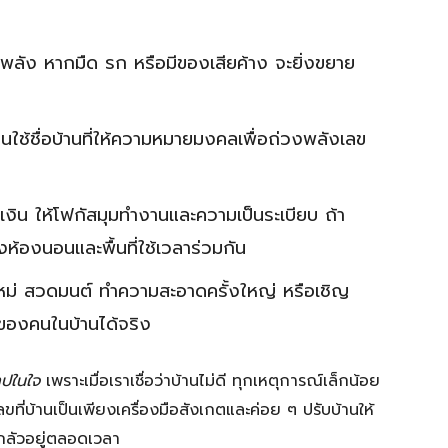
บพลัง หากมืด รก หรือมีของเสียค้าง จะยิ่งขยาย
ใช้ชื่อบ้านที่ให้ความหมายมงคลเพื่อถ่วงพลังเลข
เงิน ให้โฟกัสมุมทำงานและความเป็นระเบียบ ถ้า
ห้องนอนและพื้นที่ใช้เวลาร่วมกัน
ใหม่ สวดมนต์ ทำความสะอาดครั้งใหญ่ หรือเชิญ
ึกของคนในบ้านได้จริง
าปในใจ
เพราะเมื่อเราเชื่อว่าบ้านไม่ดี ทุกเหตุการณ์เล็กน้อย
ขที่บ้านเป็นเพียงเครื่องมือสังเกตและค่อย ๆ ปรับบ้านให้
กลัวอยู่ตลอดเวลา