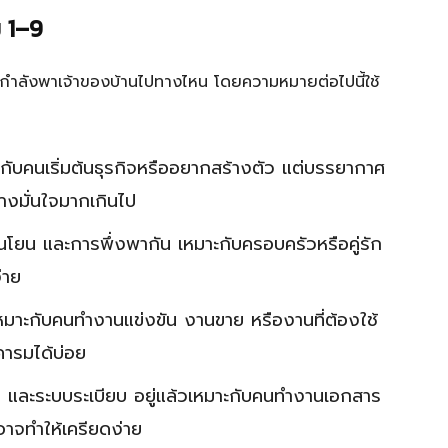
มี
 1–9
นกำลังพาเจ้าของบ้านไปทางไหน โดยความหมายต่อไปนี้ใช้
ะกับคนเริ่มต้นธุรกิจหรืออยากสร้างตัว แต่บรรยากาศ
างมั่นใจมากเกินไป
นโยน และการพึ่งพากัน เหมาะกับครอบครัวหรือคู่รัก
่าย
เหมาะกับคนทำงานแข่งขัน งานขาย หรืองานที่ต้องใช้
คารมได้บ่อย
า และระบบระเบียบ อยู่แล้วเหมาะกับคนทำงานเอกสาร
ปอาจทำให้เครียดง่าย