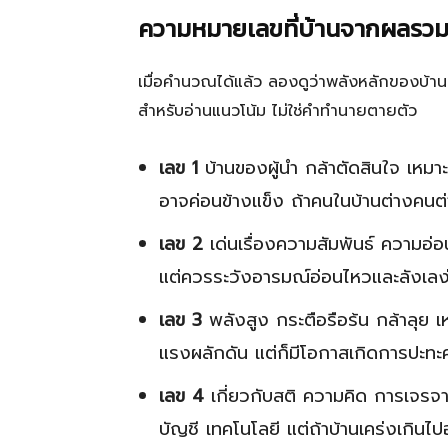
ความหมายเลขที่บ้านจากผลรวม
เมื่อคำนวณได้แล้ว ลองดูว่าพลังหลักของบ้า
สำหรับอ่านแนวโน้ม ไม่ใช่คำทำนายตายตัว
เลข 1
บ้านของผู้นำ กล้าตัดสินใจ เหมา
อาจค่อนข้างแข็ง ถ้าคนในบ้านต่างคนต่
เลข 2
เด่นเรื่องความสัมพันธ์ ความอ่อ
แต่ควรระวังอารมณ์อ่อนไหวและลังเลง
เลข 3
พลังสูง กระตือรือร้น กล้าลุย 
แรงผลักดัน แต่ก็มีโอกาสเกิดการปะทะ
เลข 4
เกี่ยวกับสติ ความคิด การเจรจ
บัญชี เทคโนโลยี แต่ถ้าบ้านเคร่งเกินไ