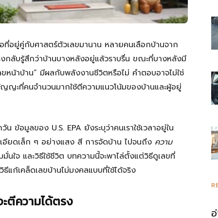
รวม
่อที่อยู่คู่กับศาสตร์ตัวเลขมานาน หลายคนเลือกบ้านจาก
ลับรู้สึกว่าบ้านบางหลังอยู่แล้วราบรื่น ขณะที่บางหลังมี
เลขหน้าบ้าน” มีผลกับพลังงานชีวิตหรือไม่ คำตอบอาจไม่ใช่
นสัญญะที่คนจำนวนมากใช้ตีความแนวโน้มของบ้านและผู้อยู่
ความ
ุกวัน ข้อมูลของ U.S. EPA ยังระบุว่าคนเราใช้เวลาอยู่ใน
เอียดเล็ก ๆ อย่างแสง สี การจัดบ้าน ไปจนถึง
ความ
รู้
่นใจ และวิธีใช้ชีวิต บทความนี้จะพาไล่ตั้งแต่วิธีดูเลขที่
แก้เคล็ดเลขบ้านไม่มงคลแบบที่ใช้ได้จริง
R
ึงจะตีความได้ตรง
อ