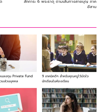
ิต
สักการะ 6 พระธาตุ ตามเส้นทางสายบุญ ภาค
อีสาน
ก่อนลงทุน Private Fund
9 เทคนิคดีๆ สำหรับคุณครูไว้มัดใจ
รวมส่วนบุคคล
นักเรียนในห้องเรียน