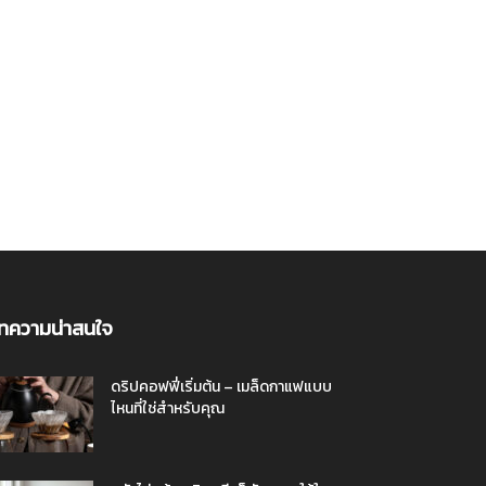
ทความน่าสนใจ
ดริปคอฟฟี่เริ่มต้น – เมล็ดกาแฟแบบ
ไหนที่ใช่สำหรับคุณ