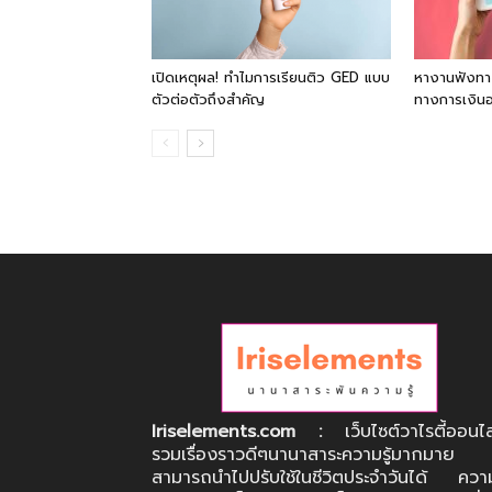
เปิดเหตุผล! ทำไมการเรียนติว GED แบบ
หางานฟังทาง
ตัวต่อตัวถึงสำคัญ
ทางการเงินอย
Iriselements.com :
เว็บไซต์วาไรตี้ออนไ
รวมเรื่องราวดีๆนานาสาระความรู้มากมาย
สามารถนำไปปรับใช้ในชีวิตประจำวันได้ ความร