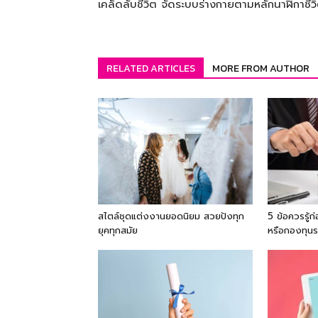
เคล็ดลับชีวิต จัดระบบร่างกายตามหลักนาฬิกาชีว
RELATED ARTICLES
MORE FROM AUTHOR
สไตล์ชุดแต่งงานยอดนิยม สวยปังทุก
5 ข้อควรรู้
ยุคทุกสมัย
หรือกองทุน