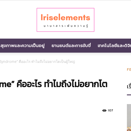
สุขภาพและความเป็นอยู่
ยานยนต์และการขับขี่
เทคโนโลยีและดิจิ
นานา
Syndrome” คืออะไร ทำไมถึงไม่อยากโตเป็นผู้ใหญ่
F
me” คืออะไร ทำไมถึงไม่อยากโต
เร
สาระ
107
พัน