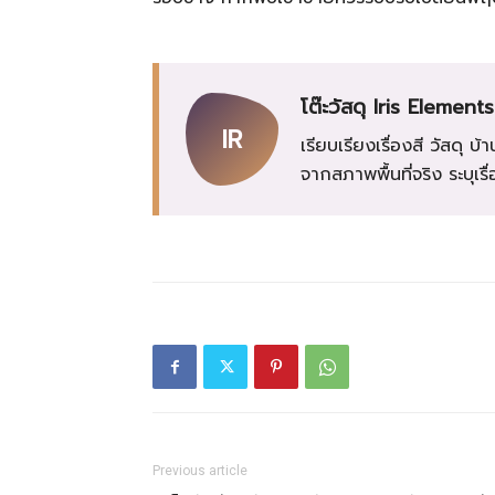
โต๊ะวัสดุ Iris Elements
IR
เรียบเรียงเรื่องสี วัสด
จากสภาพพื้นที่จริง ระบุเ
Previous article