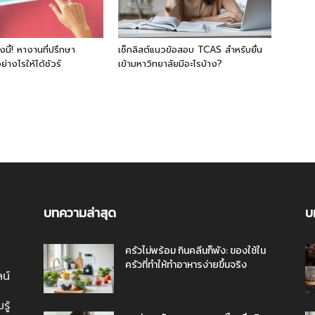
นี้! หางานที่ปรึกษา
เช็กลิสต์แนวข้อสอบ TCAS สำหรับยื่น
่างไรให้ได้ชัวร์
เข้ามหาวิทยาลัยมีอะไรบ้าง?
บทความล่าสุด
บ
ครัวไม่พร้อม กินคลีนก็พัง: ของใช้ใน
ครัวที่ทำให้ทำอาหารง่ายขึ้นจริง
ลน์
ู้