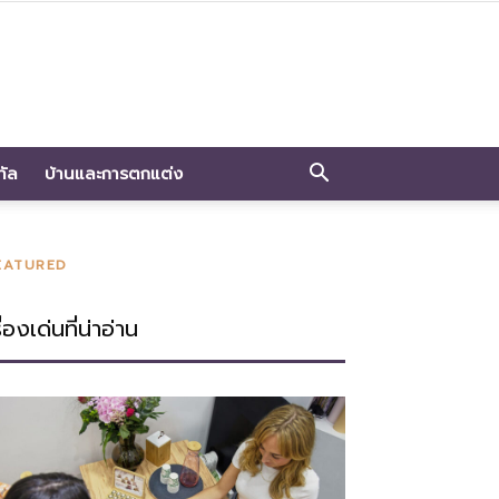
ทัล
บ้านและการตกแต่ง
EATURED
ื่องเด่นที่น่าอ่าน