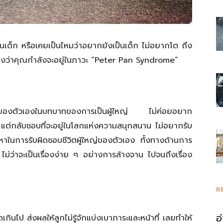
รวม
อนเด็ก หรือเคยเป็นไหมว่าอยากยังเป็นเด็ก ไม่อยากโต ถึง
งว่าคุณกำลังจะอยู่ในภาวะ “
Peter Pan Syndrome”
ความ
อบของตัวเองในบทบาทของการเป็นผู้ใหญ่ ไม่ค่อยอยาก
ง แต่กลับชอบที่จะอยู่ในโลกแห่งความสนุกสนาน ไม่อยากรับ
หาในการรับผิดชอบชีวิตผู้ใหญ่ของตัวเอง ทั้งทางด้านการ
ม่ว่าจะเป็นเรื่องง่าย ๆ อย่างการล้างจาน ไปจนถึงเรื่อง
รู้
R
อ
เกินไป ส่งผลให้ลูกไม่รู้จักแบ่งเบาภาระและหน้าที่ เลยทำให้