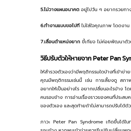
5.
ไม่วางแผนอนาคต
อยู่ไปวัน ๆ อยากรวยทาง
6.
ทำงานแบบขอไปที
ไม่ใส่ใจคุณภาพ โดดงาน 
7.
เลื่อนตำแหน่งยาก
ขี้เกียจ ไม่ค่อยพัฒนาตั
วิธีปรับตัวให้หายจาก
Peter Pan S
ให้สำรวจตัวเองว่ามีพฤติกรรมใดบ้างที่เข้าข่า
คุณมีพฤติกรรมเช่นนี้ เช่น การเลี้ยงดู สภ
อยากให้เป็นอย่างไร อยากเปลี่ยนอะไรบ้าง โดย
คนรอบข้าง การอ่านเรื่องราวของคนที่ประสบ
ของตัวเอง และสุดท้ายถ้าไม่สามารถปรับได้ด้ว
ภาวะ
Peter Pan Syndrome
เกิดขึ้นได้ใ
รอบข้าง หากพบเข้าข่ายควรรีบปรับเปลี่ยนพฤต