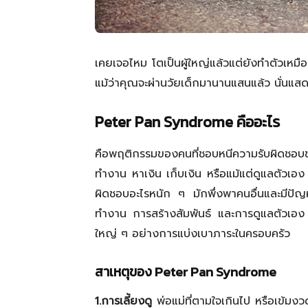
เคยเจอไหม โตเป็นผู้ใหญ่แล้วแต่ยังทำตัวเหมื
แม้ว่าคุณจะผ่านวัยเด็กมานานแสนแล้ว นั่นแสด
Peter Pan Syndrome
คืออะไร
คือพฤติกรรมของคนที่ชอบหนีความรับผิดช
ทำงาน หาเงิน เก็บเงิน หรือแม้แต่ดูแลตัวเอ
ผิดชอบอะไรหนัก ๆ มักพึ่งพาคนอื่นและมีปัญ
ทำงาน การสร้างสัมพันธ์ และการดูแลตัวเอง ไ
ใหญ่ ๆ อย่างการแบ่งเบาภาระในครอบครัว
สาเหตุของ
Peter Pan Syndrome
1.
การเลี้ยงดู
พ่อแม่ที่ตามใจเกินไป หรือเข้มงวด