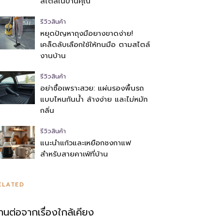
สไตล์ในบ้านคุณ
รีวิวสินค้า
หยุดปัญหาถุงมือยางขาดง่าย!
เคล็ดลับเลือกใช้ให้ทนมือ ตามสไตล์
งานบ้าน
รีวิวสินค้า
อย่าซื้อเพราะสวย: แผ่นรองพื้นรถ
แบบไหนกันน้ำ ล้างง่าย และไม่หมัก
กลิ่น
รีวิวสินค้า
แนะนำแก้วและเหยือกชงกาแฟ
สำหรับสายคาเฟ่ที่บ้าน
ELATED
่านต่อจากเรื่องใกล้เคียง