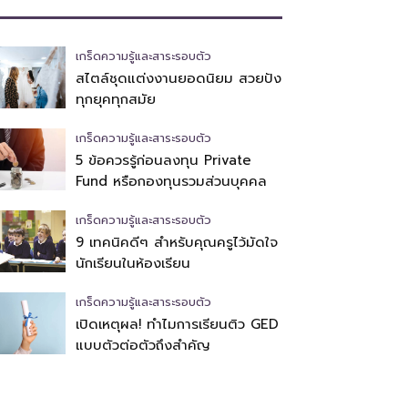
เกร็ดความรู้และสาระรอบตัว
สไตล์ชุดแต่งงานยอดนิยม สวยปัง
ทุกยุคทุกสมัย
เกร็ดความรู้และสาระรอบตัว
5 ข้อควรรู้ก่อนลงทุน Private
Fund หรือกองทุนรวมส่วนบุคคล
เกร็ดความรู้และสาระรอบตัว
9 เทคนิคดีๆ สำหรับคุณครูไว้มัดใจ
นักเรียนในห้องเรียน
เกร็ดความรู้และสาระรอบตัว
เปิดเหตุผล! ทำไมการเรียนติว GED
แบบตัวต่อตัวถึงสำคัญ