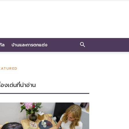
ทัล
บ้านและการตกแต่ง
EATURED
ื่องเด่นที่น่าอ่าน