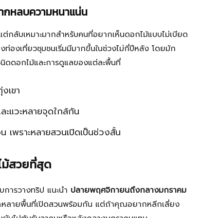
อยากหลบความหนาแน่น
หัว แต่กลับเหมาะมากสำหรับคนที่อยากเห็นดอกไม้แบบไม่เบียด
องเที่ยวชุมชนเริ่มมีมากขึ้นในช่วงไม่กี่ปีหลัง โดยมัก
นิดดอกไม้และการดูแลของแต่ละพื้นที่
ุ่งเขา
นและแวะหลายจุดใกล้กัน
อน เพราะหลายสวนเปิดเป็นช่วงสั้น
้สวยที่สุด
รับการวางทริป แนะนำ
ปลายพฤศจิกายนถึงกลางมกราคม
ละหลายพื้นที่เปิดสวนพร้อมกัน แต่ถ้าคุณอยากหลีกเลี่ยง