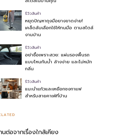
สไตล์ในบ้านคุณ
รีวิวสินค้า
หยุดปัญหาถุงมือยางขาดง่าย!
เคล็ดลับเลือกใช้ให้ทนมือ ตามสไตล์
งานบ้าน
รีวิวสินค้า
อย่าซื้อเพราะสวย: แผ่นรองพื้นรถ
แบบไหนกันน้ำ ล้างง่าย และไม่หมัก
กลิ่น
รีวิวสินค้า
แนะนำแก้วและเหยือกชงกาแฟ
สำหรับสายคาเฟ่ที่บ้าน
ELATED
่านต่อจากเรื่องใกล้เคียง