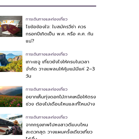
การเดินทางและท่องเที่ยว
ไขข้อข้องใจ: ใบสมัครวีซ่า ควร
กรอกปีเกิดเป็น พ.ศ. หรือ ค.ศ. กัน
แน่?
การเดินทางและท่องเที่ยว
เกาะเชจู เที่ยวยังไงให้ครบในเวลา
จำกัด วางแพลนให้คุ้มแม้มีแค่ 2–3
วัน
การเดินทางและท่องเที่ยว
อยากเห็นทุ่งดอกไม้ภาคเหนือให้ตรง
ช่วง ต้องไปเดือนไหนและที่ไหนบ้าง
การเดินทางและท่องเที่ยว
จากกรุงเทพไปหงสาวดีแบบไหน
สะดวกสุด วางแผนครั้งเดียวเที่ยว