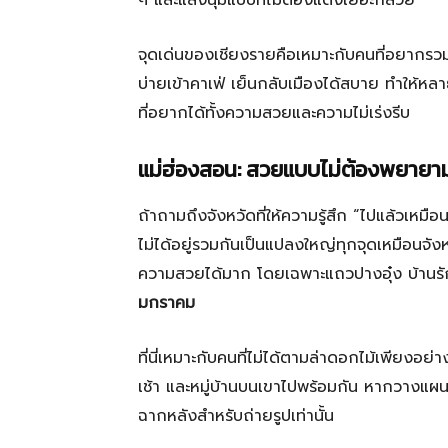
ๆ และแสงนุ่มแบบที่ไม่ต้องแต่งเยอะก็สวย
จุดเด่นของเชียงรายคือเหมาะกับคนที่อยากรว
บ่ายเข้าคาเฟ่ เย็นกลับเมืองได้สบาย ทำให้ห
ที่อยากได้ทั้งความสวยและความไม่เร่งรีบ
แม่ฮ่องสอน: สวยแบบไม่ต้องพยาย
ถ้าถามถึงจังหวัดที่ให้ความรู้สึก “ไปแล้วเหมือ
ไม่ได้อยู่รวมกันเป็นแปลงใหญ่ทุกจุดเหมือนจั
ความสวยได้มาก โดยเฉพาะแถวปางอุ๋ง บ้านรักไทย
มกราคม
ที่นี่เหมาะกับคนที่ไม่ได้ตามล่าดอกไม้เพี
เช้า และหมู่บ้านบนเขาไปพร้อมกัน หากวางแผนดี 
ฉากหลังสำหรับถ่ายรูปเท่านั้น