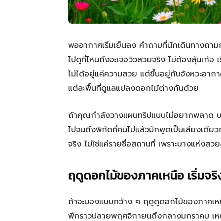
พออากาศเริ่มเย็นลง คำถามที่นักเดินทางถามก
ไปดูที่ไหนถึงจะเจอวิวสวยจริง ไม่ต้องลุ้นเก้อ เ
ไม่ได้อยู่แค่ความสวย แต่ขึ้นอยู่กับจังหวะอ
แต่ละพื้นที่ดูแลแปลงดอกไม้ต่างกันด้วย
ถ้าคุณกำลังวางแผนทริปแบบไม่อยากพลาด บ
ไปจนถึงพิกัดที่คนไปแล้วมักพูดเป็นเสียงเดียว
จริง ไม่ใช่แค่รายชื่อสถานที่ เพราะบางแห่งสวยสุด
ฤดูดอกไม้ของภาคเหนือ เริ่มจริง
ถ้าจะมองแบบกว้าง ๆ ฤดูดูดอกไม้ของภาคเหนือ
พีกราวปลายพฤศจิกายนถึงกลางมกราคม เหตุผ