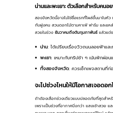
น่านและพะเยา: ตัวเลือกสำหรับคน
สองจังหวัดนี้อาจไม่ใช่ชื่อแรกที่โผล่ขึ้นมาใน
กับฝูงคน สวนดอกไม้ตามคาเฟ่ ฟาร์ม และแหล่งท่
สวยในช่วง
ธันวาคมถึงต้นกุมภาพันธ์
แล้วแต่ช
น่าน
: ได้เปรียบเรื่องวิวถนนลอยฟ้าและท
พะเยา
: เหมาะกับทริปช้า ๆ เน้นพักผ่อ
ทั้งสองจังหวัด
: ควรเช็กเพจสถานที่ก่
จะไปช่วงไหนให้มีโอกาสเจอดอกไม
ถ้าต้องเลือกช่วงเดียวแบบปลอดภัยที่สุดสำห
เพราะเป็นช่วงที่อากาศนิ่งกว่า แสงเช้าสวย แ