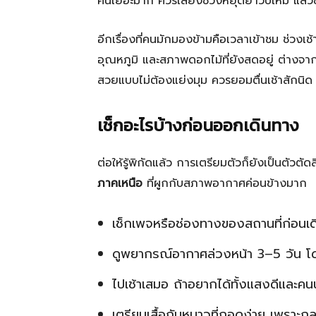
คนเยอะมาก ควรเลี่ยงช่วงหยุดยาวปีใหม่ แล
อีกเรื่องที่คนมักมองข้ามคือเวลาเข้าชม ช่วงเ
อุณหภูมิ และสภาพดอกไม้ที่ยังสดอยู่ ต่างจาก
สวยแบบไม่ต้องแย่งมุม ควรยอมตื่นเช้าสักนิด
เช็กอะไรบ้างก่อนออกเดินทาง
ต่อให้รู้พิกัดแล้ว การเตรียมตัวก็ยังเป็นตัวตั
ภาคเหนือ
ที่ผูกกับสภาพอากาศค่อนข้างมาก
เช็กเพจหรือช่องทางของสถานที่ก่อนเดิ
ดูพยากรณ์อากาศล่วงหน้า 3–5 วัน โ
ไปเช้าเสมอ ถ้าอยากได้ทั้งแสงดีและคน
เตรียมเสื้อกันหนาวที่ถอดง่าย เพราะกล