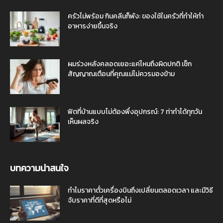
ครัวไม่พร้อม กินคลีนก็พัง: ของใช้ในครัวที่ทำให้ทำ
อาหารง่ายขึ้นจริง
ผมร่วงหลังคลอดเยอะแค่ไหนถึงผิดปกติ เช็ก
สัญญาณเตือนที่คุณแม่ไม่ควรมองข้าม
ฟิตที่บ้านแบบไม่ต้องพึ่งอุปกรณ์: 7 ท่าทำได้ทุกวัน
เห็นผลจริง
บทความน่าสนใจ
ทำไมราคาตั๋วเครื่องบินถึงเปลี่ยนตลอดเวลา และมีวิธี
จับราคาที่ดีที่สุดหรือไม่