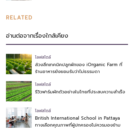
RELATED
อ่านต่อจากเรื่องใกล้เคียง
ไลฟสไตล์
ล้วงลึกเทคนิคปลูกผักของ iOrganic Farm ที่
ร้านอาหารยังยอมรับว่าไม่ธรรมดา
ไลฟสไตล์
รีวิวฟาร์มผักตัวอย่างในไทยที่ประสบความสำเร็จ
ไลฟสไตล์
British International School in Pattaya
ทางเลือกคุณภาพที่ผู้ปกครองไม่ควรมองข้าม