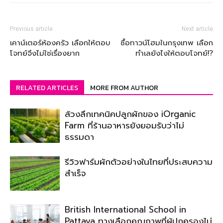
Previous article
Next article
เคาน์เตอร์ห้องครัว เลือกให้ตอบ
ซื้อทาวน์โฮมในกรุงเทพ เลือก
โจทย์จึงไม่ใช่เรื่องยาก
ทำเลยังไงให้ตอบโจทย์!?
RELATED ARTICLES
MORE FROM AUTHOR
ล้วงลึกเทคนิคปลูกผักของ iOrganic
Farm ที่ร้านอาหารยังยอมรับว่าไม่
ธรรมดา
รีวิวฟาร์มผักตัวอย่างในไทยที่ประสบความ
สำเร็จ
British International School in
Pattaya ทางเลือกคุณภาพที่ผู้ปกครองไม่