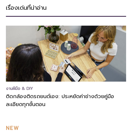
เรื่องเด่นที่น่าอ่าน
งานฝีมือ & DIY
ติดกล้องติดรถยนต์เอง: ประหยัดค่าช่างด้วยคู่มือ
ละเอียดทุกขั้นตอน
NEW