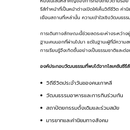
หนึ่งในเสน่ห์สำคัญของการท่องเที่ยวตามรอย 
รีส์ทำหน้าที่เป็นหน้าต่างเปิดให้เห็นวิถีชีวิต ค
เยือนสถานที่เหล่านั้น ความเข้าใจเชิงวัฒนธรร
การเดินทางลักษณะนี้ช่วยลดระยะห่างระหว่างผู้
ฐานะคนนอกที่ผ่านไปมา แต่ในฐานะผู้ที่มีความส
การเรียนรู้จึงเกิดขึ้นอย่างเป็นธรรมชาติและต่อเ
องค์ประกอบวัฒนธรรมที่พบได้จากโลเคชันซีรีส์
วิถีชีวิตประจำวันของคนเกาหลี
วัฒนธรรมอาหารและการกินร่วมกัน
สถาปัตยกรรมดั้งเดิมและร่วมสมัย
มารยาทและค่านิยมทางสังคม