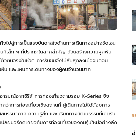
รวม
นเทิงไปสู่การเป็นแรงบันดาลใจด้านการเดินทางอย่างชัดเจน
ที่เล็ก ๆ ที่ปรากฏในฉากสำคัญ ล้วนสร้างความผูกพัน
ความ
้นมีตัวตนจริงในชีวิต การรับชมจึงไม่สิ้นสุดลงเมื่อจบตอน
ามฝัน และแผนการเดินทางของผู้คนจำนวนมาก
)
ะอารมณ์จากซีรีส์ การท่องเที่ยวตามรอย K-Series จึง
รู้
่าการท่องเที่ยวเชิงสถานที่ ผู้เดินทางไม่ได้ต้องการ
ผัสบรรยากาศ ความรู้สึก และบริบททางวัฒนธรรมที่เคยรับ
R
ลี่ยนวิธีคิดเกี่ยวกับการท่องเที่ยวของคนรุ่นใหม่อย่างลึก
อ