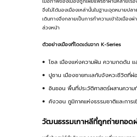
เมื่อภาพของเมืองถูกเผยแพร่ซ้ำผ่านหลายเรื่อง ก
จึงไม่ได้มองเมืองเหล่านั้นในฐานะจุดหมายปลายท
เดินทางจึงกลายเป็นการทำความเข้าใจเมืองผ่า
ล่วงหน้า
ตัวอย่างเมืองที่โดดเด่นจาก K-Series
โซล เมืองแห่งความฝัน ความกดดัน แ
ปูซาน เมืองชายทะเลกับจังหวะชีวิตที่ผ
อินชอน พื้นที่ประวัติศาสตร์ผสานความท
คังวอน ภูมิภาคแห่งธรรมชาติและการเ
วัฒนธรรมเกาหลีที่ถูกถ่ายทอดผ