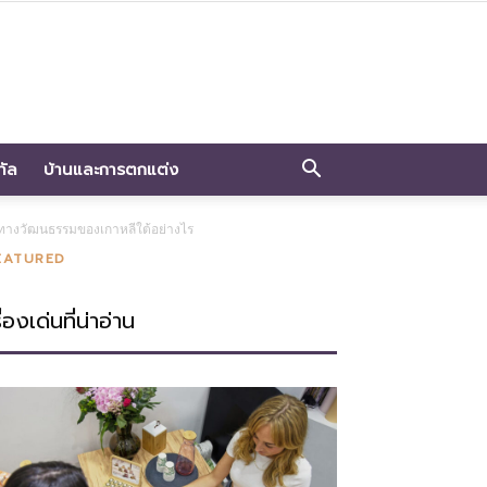
ทัล
บ้านและการตกแต่ง
ณ์ทางวัฒนธรรมของเกาหลีใต้อย่างไร
EATURED
ื่องเด่นที่น่าอ่าน