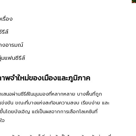
รื่อง
รีส์
ทางอารมณ์
มแฟนซีรีส์
งภาพจำใหม่ของเมืองและภูมิภาค
ำเสนอผ่านซีรีส์ในมุมมองที่หลากหลาย บางพื้นที่ถูก
่งขัน ขณะที่บางแห่งสะท้อนความสงบ เรียบง่าย และ
ขึ้นโดยบังเอิญ แต่เป็นผลจากการเลือกโลเคชันที่
ใจ