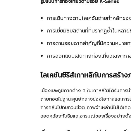
รูปแบบการท่องเที่ยวตามรอย K-Series
การเดินทางตามโลเคชันถ่ายทำหลักของเ
การเยี่ยมชมสถานที่ที่ปรากฏซ้ำในหลายซี
การตามรอยฉากสำคัญที่มีความหมาย
การออกแบบเส้นทางท่องเที่ยวเฉพาะกลุ่
โลเคชันซีรีส์เกาหลีกับการสร้า
เมืองและภูมิภาคต่าง ๆ ในเกาหลีใต้ได้รับการน
ถ่ายทอดในฐานะศูนย์กลางของโอกาสและการแข
การกลับไปทบทวนชีวิต ภาพจำเหล่านี้ไม่ได้เกิด
สอดคล้องกับธีมและอารมณ์ของเรื่องอย่างตั้ง