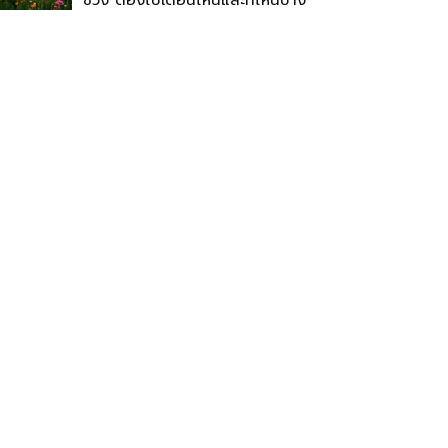
ช่วง ต้องไปเดือนไหนและที่ไหนบ้าง