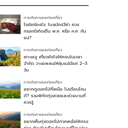
การเดินทางและท่องเที่ยว
ไขข้อข้องใจ: ใบสมัครวีซ่า ควร
กรอกปีเกิดเป็น พ.ศ. หรือ ค.ศ. กัน
แน่?
การเดินทางและท่องเที่ยว
เกาะเชจู เที่ยวยังไงให้ครบในเวลา
จำกัด วางแพลนให้คุ้มแม้มีแค่ 2–3
วัน
การเดินทางและท่องเที่ยว
อยากดูดอกไม้ที่เหนือ ไปเดือนไหน
ดี? รวมพิกัดทุ่งสวยและช่วงบานที่
ควรรู้
การเดินทางและท่องเที่ยว
อยากเห็นทุ่งดอกไม้ภาคเหนือให้ตรง