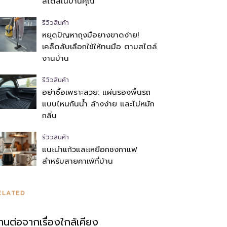
สไตล์ในบ้านคุณ
รีวิวสินค้า
หยุดปัญหาถุงมือยางขาดง่าย!
เคล็ดลับเลือกใช้ให้ทนมือ ตามสไตล์
งานบ้าน
รีวิวสินค้า
อย่าซื้อเพราะสวย: แผ่นรองพื้นรถ
แบบไหนกันน้ำ ล้างง่าย และไม่หมัก
กลิ่น
รีวิวสินค้า
แนะนำแก้วและเหยือกชงกาแฟ
สำหรับสายคาเฟ่ที่บ้าน
ELATED
่านต่อจากเรื่องใกล้เคียง