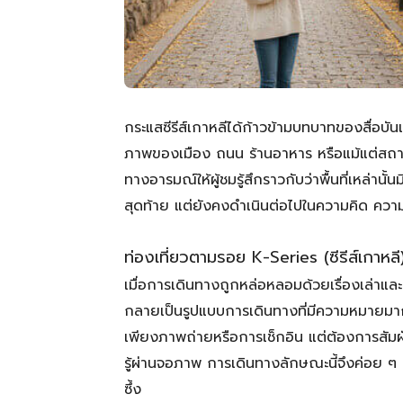
กระแสซีรีส์เกาหลีได้ก้าวข้ามบทบาทของสื่อบั
ภาพของเมือง ถนน ร้านอาหาร หรือแม้แต่สถาน
ทางอารมณ์ให้ผู้ชมรู้สึกราวกับว่าพื้นที่เหล่านั
สุดท้าย แต่ยังคงดำเนินต่อไปในความคิด คว
ท่องเที่ยวตามรอย K-Series (ซีรีส์เกาหลี
เมื่อการเดินทางถูกหล่อหลอมด้วยเรื่องเล่าแล
กลายเป็นรูปแบบการเดินทางที่มีความหมายมากกว
เพียงภาพถ่ายหรือการเช็กอิน แต่ต้องการสัม
รู้ผ่านจอภาพ การเดินทางลักษณะนี้จึงค่อย ๆ เป
ซึ้ง