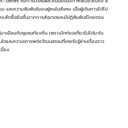
K-Series คือการได้สัมผัสวัฒนธรรมเกาหลีในชีวิตจริง ซี
่านิยม และความสัมพันธ์ของผู้คนในสังคม เมื่อผู้เดินทางได้ไป
มจะลึกซึ้งยิ่งขึ้นจากการสังเกตและมีปฏิสัมพันธ์โดยตรง
มาเยือนกับชุมชนท้องถิ่น เพราะนักท่องเที่ยวไม่ได้มาใน
นใจและความเคารพต่อวัฒนธรรมที่เคยรับรู้ผ่านเรื่องราว
นื่อง