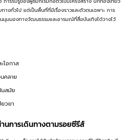
ารรับรู้ของผู้ชมก็เริ่มก่อตัวเป็นโครงสร้าง นักท่องเที่ยว
างทั่วไป แต่เป็นพื้นที่ที่มีเรื่องราวและตัวตนเฉพาะ การ
นมุมมองทางวัฒนธรรมและอารมณ์ที่สื่อบันเทิงได้วางไว้
ละโอกาส
่อนคลาย
ันสมัย
ยียวยา
่านการเดินทางตามรอยซีรีส์