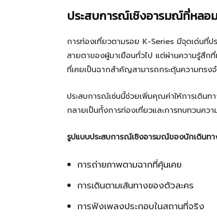
ประสบการณ์เชิงอารมณ์ที่หลอมร
การท่องเที่ยวตามรอย K-Series มีจุดเด่นที่ป
สายตาของผู้มาเยือนทั่วไป แต่ผ่านความรู้สึกที
ที่เคยเป็นฉากสำคัญสามารถกระตุ้นความทรงจำ
ประสบการณ์เช่นนี้ช่วยเพิ่มคุณค่าให้การเดิน
กลายเป็นทั้งการท่องเที่ยวและการทบทวนความ
รูปแบบประสบการณ์เชิงอารมณ์ของนักเดินทา
การถ่ายภาพตามฉากที่คุ้นเคย
การเดินตามเส้นทางของตัวละคร
การฟังเพลงประกอบในสถานที่จริง