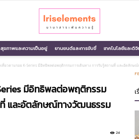
สุขภาพและความเป็นอยู่
ยานยนต์และการขับขี่
เทคโนโลยีและดิจิ
นานา
งเที่ยวตามรอย K-Series มีอิทธิพลต่อพฤติกรรมการเดินทาง การรับรู้สถานที่ และอัตลักษ
F
eries มีอิทธิพลต่อพฤติกรรม
เร
สาระ
นที่ และอัตลักษณ์ทางวัฒนธรรม
24
พัน