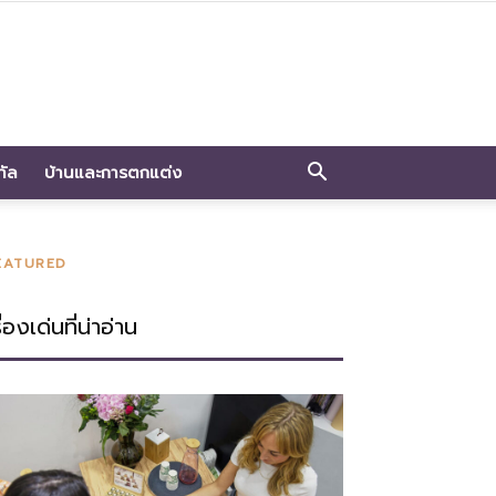
ทัล
บ้านและการตกแต่ง
EATURED
ื่องเด่นที่น่าอ่าน