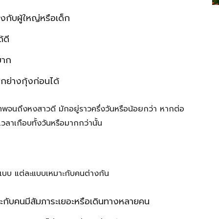
กับผู้ใหญ่หรือเด็ก
้ดี
ยาก
ย่างกุ้งก่อนได้
เทพจนถึงหงสาวดี มักอยู่ราวครึ่งวันหรือน้อยกว่า หากต่อ
ลาเกือบทั้งวันหรือมากกว่านั้น
3 แบบ แต่ละแบบเหมาะกับคนต่างกัน
าะกับคนมีสัมภาระเยอะหรือเดินทางหลายคน