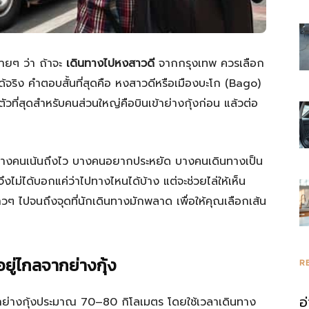
รวม
่ายๆ ว่า ถ้าจะ
เดินทางไปหงสาวดี
จากกรุงเทพ ควรเลือก
ได้จริง คำตอบสั้นที่สุดคือ หงสาวดีหรือเมืองบะโก (Bago)
ตัวที่สุดสำหรับคนส่วนใหญ่คือบินเข้าย่างกุ้งก่อน แล้วต่อ
ความ
 บางคนเน้นถึงไว บางคนอยากประหยัด บางคนเดินทางเป็น
ม่ได้บอกแค่ว่าไปทางไหนได้บ้าง แต่จะช่วยไล่ให้เห็น
วๆ ไปจนถึงจุดที่นักเดินทางมักพลาด เพื่อให้คุณเลือกเส้น
รู้
อยู่ไกลจากย่างกุ้ง
R
อ
งจากย่างกุ้งประมาณ 70–80 กิโลเมตร โดยใช้เวลาเดินทาง