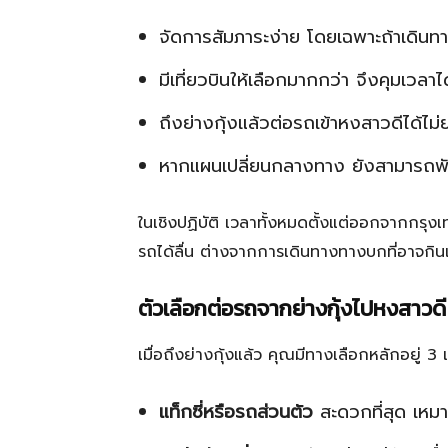
จัดการสัมภาระง่าย โดยเฉพาะถ้าเดินทาง
มีเที่ยวบินให้เลือกมากกว่า จึงคุมเวลาได
ถึงย่างกุ้งแล้วต่อรถเข้าหงสาวดีได้ไม่
หากแผนเปลี่ยนกลางทาง ยังสามารถพัก
ในเชิงปฏิบัติ เวลาทั้งหมดตั้งแต่ออกจากกรุง
รถได้ลื่น ต่างจากการเดินทางทางบกที่อาจกินเว
ตัวเลือกต่อรถจากย่างกุ้งไปหงสาวดี
เมื่อถึงย่างกุ้งแล้ว คุณมีทางเลือกหลักอยู่ 
แท็กซี่หรือรถส่วนตัว
สะดวกที่สุด เหม