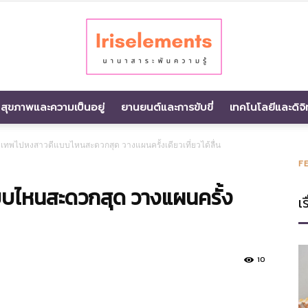
สุขภาพและความเป็นอยู่
ยานยนต์และการขับขี่
เทคโนโลยีและดิจิ
นานา
งเทพไปหงสาวดีแบบไหนสะดวกสุด วางแผนครั้งเดียวเที่ยวได้ลื่น
F
บไหนสะดวกสุด วางแผนครั้ง
เร
สาระ
10
พัน