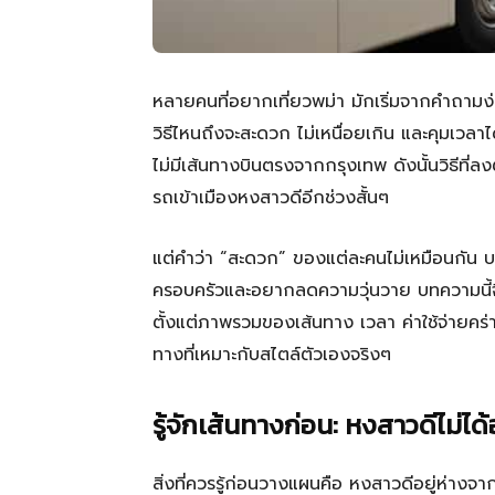
หลายคนที่อยากเที่ยวพม่า มักเริ่มจากคำถามง
วิธีไหนถึงจะสะดวก ไม่เหนื่อยเกิน และคุมเวลา
ไม่มีเส้นทางบินตรงจากกรุงเทพ ดังนั้นวิธีที่ลง
รถเข้าเมืองหงสาวดีอีกช่วงสั้นๆ
แต่คำว่า “สะดวก” ของแต่ละคนไม่เหมือนกัน
ครอบครัวและอยากลดความวุ่นวาย บทความนี้จึงไ
ตั้งแต่ภาพรวมของเส้นทาง เวลา ค่าใช้จ่ายคร่า
ทางที่เหมาะกับสไตล์ตัวเองจริงๆ
รู้จักเส้นทางก่อน: หงสาวดีไม่ได้
สิ่งที่ควรรู้ก่อนวางแผนคือ หงสาวดีอยู่ห่า