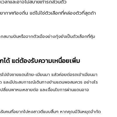
่อเวลาและอาจไม่สบายเท่ารถส่วนตัว
าศท้องถิ่น แต่ไม่ใช่ตัวเลือกที่คล่องตัวที่สุดถ้า
นามบินหรือจากตัวเมืองย่างกุ้งยังเป็นตัวเลือกที่คุ้ม
ด้ แต่ต้องรับความเหนื่อยเพิ่ม
ไปยังชายแดนไทย-เมียนมา แล้วค่อยต่อรถเข้าเมียนมา
ประหยัด และมีประสบการณ์เดินทางข้ามแดนพอสมควร อย่างไร
ปลี่ยนพาหนะหลายต่อ และเงื่อนไขการผ่านแดนอาจ
ำหรับคนที่อยากไปหงสาวดีแบบลื่นๆ หากคุณมีวันหยุดจำกัด