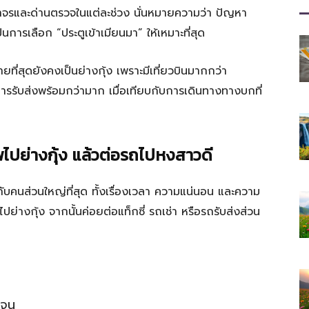
ที่
ราจรและด่านตรวจในแต่ละช่วง นั่นหมายความว่า ปัญหา
็นการเลือก “ประตูเข้าเมียนมา” ให้เหมาะที่สุด
ยที่สุดยังคงเป็นย่างกุ้ง เพราะมีเที่ยวบินมากกว่า
มี
การรับส่งพร้อมกว่ามาก เมื่อเทียบกับการเดินทางทางบกที่
ทพไปย่างกุ้ง แล้วต่อรถไปหงสาวดี
ประโยชน์
ะกับคนส่วนใหญ่ที่สุด ทั้งเรื่องเวลา ความแน่นอน และความ
างกุ้ง จากนั้นค่อยต่อแท็กซี่ รถเช่า หรือรถรับส่งส่วน
[iRiselements.com]
เจน