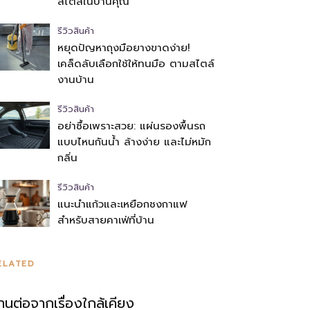
สไตล์ในบ้านคุณ
รีวิวสินค้า
หยุดปัญหาถุงมือยางขาดง่าย!
เคล็ดลับเลือกใช้ให้ทนมือ ตามสไตล์
งานบ้าน
รีวิวสินค้า
อย่าซื้อเพราะสวย: แผ่นรองพื้นรถ
แบบไหนกันน้ำ ล้างง่าย และไม่หมัก
กลิ่น
รีวิวสินค้า
แนะนำแก้วและเหยือกชงกาแฟ
สำหรับสายคาเฟ่ที่บ้าน
ELATED
่านต่อจากเรื่องใกล้เคียง