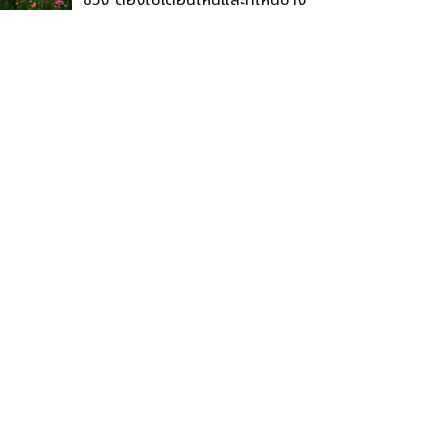
ช่วง ต้องไปเดือนไหนและที่ไหนบ้าง