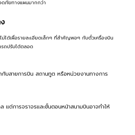
งปลอดภัยทางแผนมากกว่า
าง
ม่ได้เผื่อรายละเอียดเล็กๆ ที่สำคัญพอๆ กับตั๋วเครื่องบิน
ารถปรับได้ตลอด
ช็กกับสายการบิน สถานทูต หรือหน่วยงานทางการ
กล แต่การจราจรและขั้นตอนหน้าสนามบินอาจทำให้