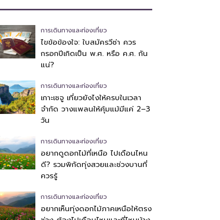
การเดินทางและท่องเที่ยว
ไขข้อข้องใจ: ใบสมัครวีซ่า ควร
กรอกปีเกิดเป็น พ.ศ. หรือ ค.ศ. กัน
แน่?
การเดินทางและท่องเที่ยว
เกาะเชจู เที่ยวยังไงให้ครบในเวลา
จำกัด วางแพลนให้คุ้มแม้มีแค่ 2–3
วัน
การเดินทางและท่องเที่ยว
อยากดูดอกไม้ที่เหนือ ไปเดือนไหน
ดี? รวมพิกัดทุ่งสวยและช่วงบานที่
ควรรู้
การเดินทางและท่องเที่ยว
อยากเห็นทุ่งดอกไม้ภาคเหนือให้ตรง