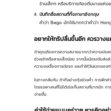
ร้านเล็กๆ หรือบริการท้องถิ่นบางแห่ง
บันทึกชื่อสถานที่ทั้งภาษาอังกฤษ
คำว่า Bago มักใช้มากกว่าคำว่า Hon
อยากให้ทริปลื่นขึ้นอีก ควรวาง
ถ้าคุณต้องการความสบายมากกว่าความประหยัด 
ช่วงเช้าหรือสายเล็กน้อย จากนั้นนัดรถรับส่งล่
ความงงเรื่องการต่อรถ และทำให้วันแรกของทร
ในทางกลับกัน ถ้าถึงย่างกุ้งช่วงค่ำ การพักค้
โดยเฉพาะคนที่ไม่ได้เร่งเก็บสถานที่มากนัก การ
ง่ายขึ้น
ค่าใช้จ่ายแบบคร่าวๆ ควรคิดอย่