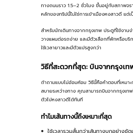
ทางถนนราว 1.5–2 ชั่วโมง ขึ้นอยู่กับสภาพจ
หลักของทริปนี้ไม่ใช่การเข้าเมืองหงสาวดี แต่เป
สำหรับนักเดินทางจากกรุงเทพ ประตูที่ใช้งานง่า
วางแผนต่อรถง่าย และมีตัวเลือกที่พักหรือบริ
ใช้เวลายาวและมีตัวแปรสูงกว่า
วิธีที่สะดวกที่สุด: บินจากกรุงเ
ถ้าถามแบบไม่อ้อมค้อม วิธีนี้คือคำตอบที่เหมา
สบายระหว่างทาง คุณสามารถบินจากกรุงเทพไปย่
ตัวไปหงสาวดีได้ทันที
ทำไมเส้นทางนี้ถึงเหมาะที่สุด
ใช้เวลารวมสั้นกว่าเส้นทางบกอย่างชัด