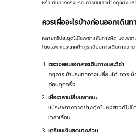
หรือเดินทางครั้งแรก การบินเข้าย่างกุ้งยั
ควรเผื่ออะไรบ้างก่อนออกเดินท
หลายทริปสะดุดไม่ใช่เพราะเส้นทางผิด แต่เพราะไ
โดยเฉพาะประเทศที่กฎระเบียบการเดินทางสาม
ตรวจสอบเอกสารเดินทางและวีซ่า
กฎการเข้าประเทศอาจเปลี่ยนได้ ควรเ
ก่อนทุกครั้ง
เผื่อเวลาเปลี่ยนพาหนะ
แม้ระยะทางจากย่างกุ้งไปหงสาวดีไม่ไ
เวลาเลื่อน
เตรียมเงินสดบางส่วน