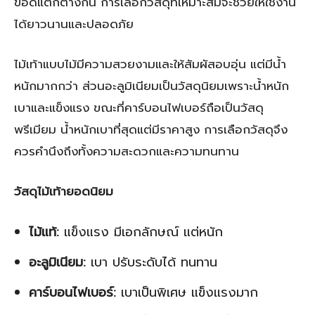
ข้อดีแตกต่างกัน การเลือกวัสดุที่เหมาะสมจะช่วยให้ใช้งาน
ได้ยาวนานและปลอดภัย
ไม้เท้าแบบไม้มีความสวยงามและให้สัมผัสอบอุ่น แต่มีน้ำ
หนักมากกว่า ส่วนอะลูมิเนียมเป็นวัสดุนิยมเพราะน้ำหนัก
เบาและแข็งแรง ขณะที่คาร์บอนไฟเบอร์ถือเป็นวัสดุ
พรีเมียม น้ำหนักเบาที่สุดแต่มีราคาสูง การเลือกวัสดุจึง
ควรคำนึงถึงทั้งความสะดวกและความทนทาน
วัสดุไม้เท้ายอดนิยม
ไม้แท้:
แข็งแรง มีเอกลักษณ์ แต่หนัก
อะลูมิเนียม:
เบา ปรับระดับได้ ทนทาน
คาร์บอนไฟเบอร์:
เบาเป็นพิเศษ แข็งแรงมาก