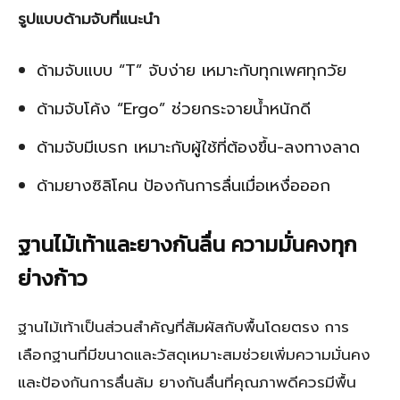
รูปแบบด้ามจับที่แนะนำ
ด้ามจับแบบ “T” จับง่าย เหมาะกับทุกเพศทุกวัย
ด้ามจับโค้ง “Ergo” ช่วยกระจายน้ำหนักดี
ด้ามจับมีเบรก เหมาะกับผู้ใช้ที่ต้องขึ้น-ลงทางลาด
ด้ามยางซิลิโคน ป้องกันการลื่นเมื่อเหงื่อออก
ฐานไม้เท้าและยางกันลื่น ความมั่นคงทุก
ย่างก้าว
ฐานไม้เท้าเป็นส่วนสำคัญที่สัมผัสกับพื้นโดยตรง การ
เลือกฐานที่มีขนาดและวัสดุเหมาะสมช่วยเพิ่มความมั่นคง
และป้องกันการลื่นล้ม ยางกันลื่นที่คุณภาพดีควรมีพื้น