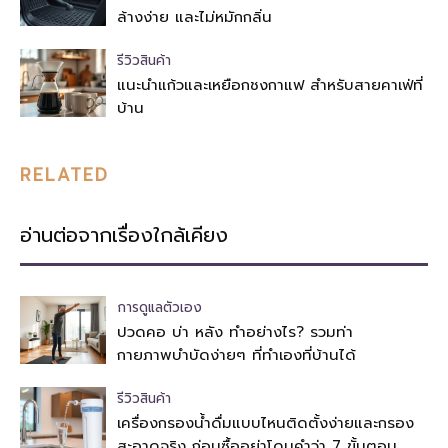
ล้างง่าย และไม่หมักกลิ่น
รีวิวสินค้า
แนะนำแก้วและเหยือกชงกาแฟ สำหรับสายคาเฟ่ที่
บ้าน
RELATED
อ่านต่อจากเรื่องใกล้เคียง
การดูแลตัวเอง
ปวดคอ บ่า หลัง ทำอย่างไร? รวมท่า
กายภาพบำบัดง่ายๆ ที่ทำเองที่บ้านได้
รีวิวสินค้า
เครื่องกรองน้ำดื่มแบบไหนติดตั้งง่ายและกรอง
สะอาดจริง ก่อนซื้ออย่าโดนคำว่า 7 ขั้นตอน