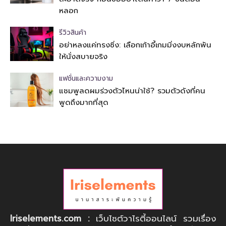
หลอก
รีวิวสินค้า
อย่าหลงแค่ทรงซิ่ง: เลือกเก้าอี้เกมมิ่งงบหลักพัน
ให้นั่งสบายจริง
แฟชั่นและความงาม
แชมพูลดผมร่วงตัวไหนน่าใช้? รวมตัวดังที่คน
พูดถึงมากที่สุด
Iriselements.com :
เว็บไซต์วาไรตี้ออนไลน์ รวมเรื่อง