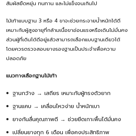
สัมผัสยืดหยุ่น ทนทาน และไม่แข็งจนเกินไป
ไม้เท้าแบบฐาน 3 หรือ 4 ขาจะช่วยกระจายน้ำหนักได้ดี
เหมาะกับผู้สูงอายุที่กล้ามเนื้อขาอ่อนแรงหรือเดินไม่มั่นคง
ส่วนผู้ที่เดินได้ดีอยู่แล้วสามารถเลือกแบบฐานเดียวได้
โดยควรตรวจสอบยางรองฐานเป็นประจำเพื่อความ
ปลอดภัย
แนวทางเลือกฐานไม้เท้า
ฐานกว้าง → เสถียร เหมาะกับผู้ทรงตัวยาก
ฐานแคบ → เคลื่อนไหวง่าย น้ำหนักเบา
ยางกันลื่นคุณภาพดี → ช่วยยึดเกาะพื้นได้มั่นคง
เปลี่ยนยางทุก 6 เดือน เพื่อคงประสิทธิภาพ