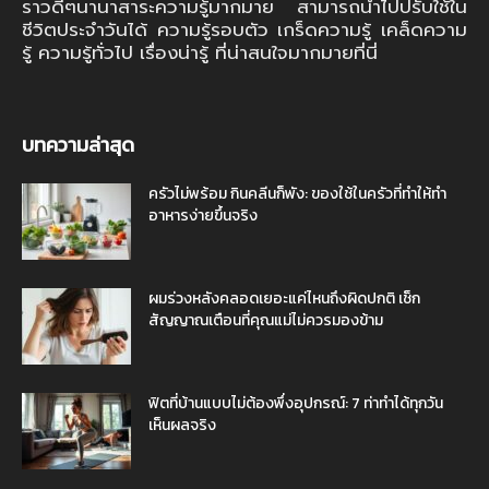
ราวดีๆนานาสาระความรู้มากมาย สามารถนำไปปรับใช้ใน
ชีวิตประจำวันได้ ความรู้รอบตัว เกร็ดความรู้ เคล็ดความ
รู้ ความรู้ทั่วไป เรื่องน่ารู้ ที่น่าสนใจมากมายที่นี่
บทความล่าสุด
ครัวไม่พร้อม กินคลีนก็พัง: ของใช้ในครัวที่ทำให้ทำ
อาหารง่ายขึ้นจริง
ผมร่วงหลังคลอดเยอะแค่ไหนถึงผิดปกติ เช็ก
สัญญาณเตือนที่คุณแม่ไม่ควรมองข้าม
ฟิตที่บ้านแบบไม่ต้องพึ่งอุปกรณ์: 7 ท่าทำได้ทุกวัน
เห็นผลจริง