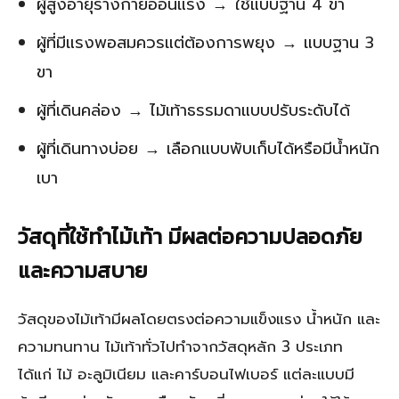
ผู้สูงอายุร่างกายอ่อนแรง → ใช้แบบฐาน 4 ขา
ผู้ที่มีแรงพอสมควรแต่ต้องการพยุง → แบบฐาน 3
ขา
ผู้ที่เดินคล่อง → ไม้เท้าธรรมดาแบบปรับระดับได้
ผู้ที่เดินทางบ่อย → เลือกแบบพับเก็บได้หรือมีน้ำหนัก
เบา
วัสดุที่ใช้ทำไม้เท้า มีผลต่อความปลอดภัย
และความสบาย
วัสดุของไม้เท้ามีผลโดยตรงต่อความแข็งแรง น้ำหนัก และ
ความทนทาน ไม้เท้าทั่วไปทำจากวัสดุหลัก 3 ประเภท
ได้แก่ ไม้ อะลูมิเนียม และคาร์บอนไฟเบอร์ แต่ละแบบมี