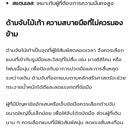
สแตนเลส:
เหมาะกับผู้ที่ต้องการความมั่นคงสูง
ด้ามจับไม้เท้า ความสบายมือที่ไม่ควรมอง
ข้าม
ด้ามจับไม้เท้าเป็นจุดที่ผู้ใช้สัมผัสตลอดเวลา จึงควรเลือก
แบบที่เข้ากับรูปมือและวัสดุที่ไม่ลื่น เช่น ยางซิลิโคน หรือ
โฟมเนื้อนุ่ม เพื่อป้องกันอาการปวดมือและการลื่นหลุด
ระหว่างเดิน ด้ามจับที่ออกแบบตามหลักสรีรศาสตร์จะช่วย
กระจายน้ำหนักได้ดีและลดแรงกดที่ข้อมือ
ผู้ที่มีปัญหาข้ออักเสบหรือเจ็บข้อมือควรเลือกด้ามจับ
ขนาดใหญ่ขึ้นเล็กน้อย เพื่อให้จับได้ถนัดมือ ส่วนผู้ที่เดิน
นาน ๆ ควรเลือกแบบที่มีผิวสัมผัสนุ่ม ลดแรงสั่นสะเทือน