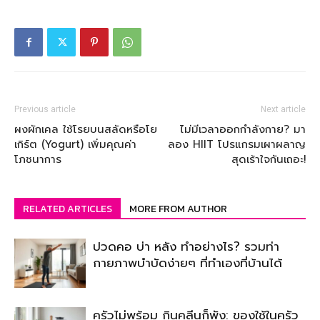
Previous article
Next article
ผงผักเคล ใช้โรยบนสลัดหรือโย
ไม่มีเวลาออกกำลังกาย? มา
เกิร์ต (Yogurt) เพิ่มคุณค่า
ลอง HIIT โปรแกรมเผาผลาญ
โภชนาการ
สุดเร้าใจกันเถอะ!
RELATED ARTICLES
MORE FROM AUTHOR
ปวดคอ บ่า หลัง ทำอย่างไร? รวมท่า
กายภาพบำบัดง่ายๆ ที่ทำเองที่บ้านได้
ครัวไม่พร้อม กินคลีนก็พัง: ของใช้ในครัว