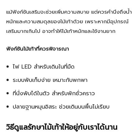
แม้ฟังก์ชันเสริมจะช่วยเพิ่มความสบาย แต่ควรคำนึงถึงน้ำ
หนักและความสมดุลของไม้เท้าด้วย เพราะหากมีอุปกรณ์
เสริมมากเกินไป อาจทำให้ไม้เท้าหนักและใช้งานยาก
ฟังก์ชันไม้เท้าที่ควรพิจารณา
ไฟ LED สำหรับเดินในที่มืด
ระบบพับเก็บง่าย เหมาะกับพกพา
ที่นั่งพับได้ในตัว สำหรับพักชั่วคราว
ปลายฐานหมุนอิสระ ช่วยเดินบนพื้นไม่เรียบ
วิธีดูแลรักษาไม้เท้าให้อยู่กับเราได้นาน