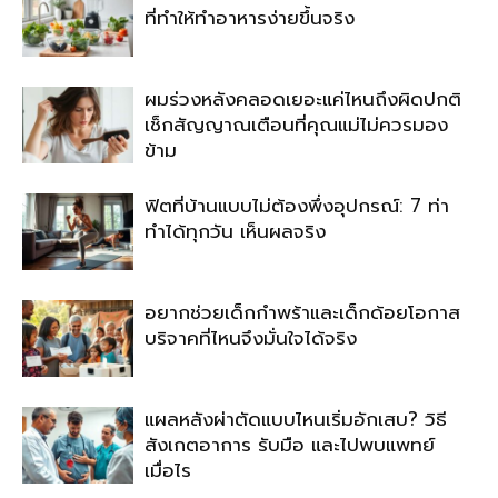
ที่ทำให้ทำอาหารง่ายขึ้นจริง
ผมร่วงหลังคลอดเยอะแค่ไหนถึงผิดปกติ
เช็กสัญญาณเตือนที่คุณแม่ไม่ควรมอง
ข้าม
ฟิตที่บ้านแบบไม่ต้องพึ่งอุปกรณ์: 7 ท่า
ทำได้ทุกวัน เห็นผลจริง
อยากช่วยเด็กกำพร้าและเด็กด้อยโอกาส
บริจาคที่ไหนจึงมั่นใจได้จริง
แผลหลังผ่าตัดแบบไหนเริ่มอักเสบ? วิธี
สังเกตอาการ รับมือ และไปพบแพทย์
เมื่อไร