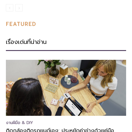
FEATURED
เรื่องเด่นที่น่าอ่าน
งานฝีมือ & DIY
ติดกล้องติดรถยนต์เอง: ประหยัดค่าช่างด้วยคู่มือ