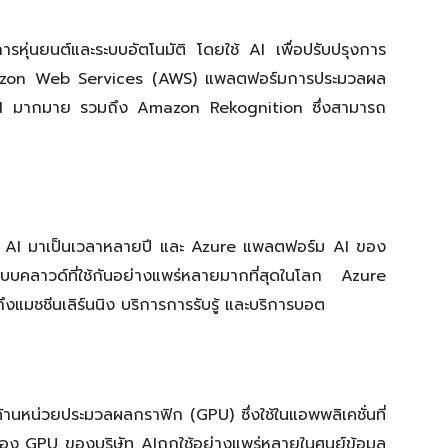
หุ่นยนต์และระบบอัตโนมัติ โดยใช้ AI เพื่อปรับปรุงการ
Amazon Web Services (AWS) แพลตฟอร์มการประมวลผล
ร AI มากมาย รวมถึง Amazon Rekognition ซึ่งสามารถ
นา AI มาเป็นเวลาหลายปี และ Azure แพลตฟอร์ม AI ของ
บบคลาวด์ที่ใช้กันอย่างแพร่หลายมากที่สุดในโลก Azure
งแมชชีนเลิร์นนิง บริการการรับรู้ และบริการบอต
ด้านหน่วยประมวลผลกราฟิก (GPU) ซึ่งใช้ในแอพพลิเคชั่นที่
่อง GPU ของบริษัท AIถูกใช้อย่างแพร่หลายในศูนย์ข้อมูล