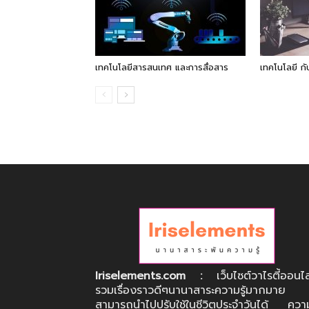
เทคโนโลยีสารสนเทศ และการสื่อสาร
เทคโนโลยี กั
Iriselements.com :
เว็บไซต์วาไรตี้ออนไ
รวมเรื่องราวดีๆนานาสาระความรู้มากมาย
สามารถนำไปปรับใช้ในชีวิตประจำวันได้ ความร