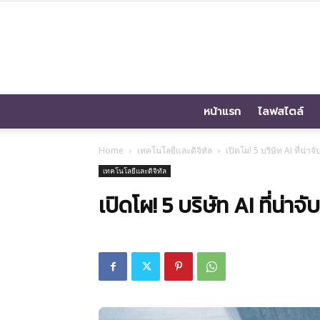
หน้าแรก
ไลฟสไตล์
Home
เทคโนโลยีและดิจิทัล
เปิดโผ! 5 บริษัท AI ที่น่
เทคโนโลยีและดิจิทัล
เปิดโผ! 5 บริษัท AI ที่น่า