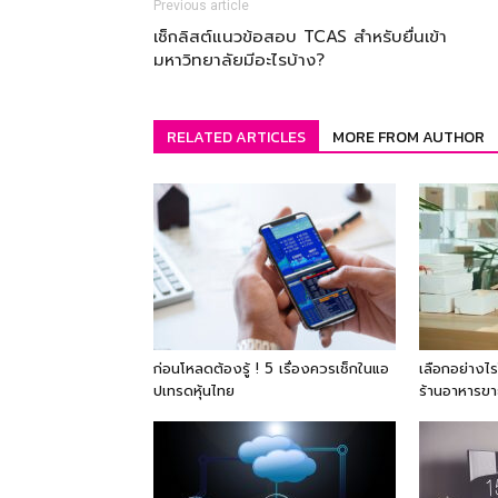
Previous article
เช็กลิสต์แนวข้อสอบ TCAS สำหรับยื่นเข้า
มหาวิทยาลัยมีอะไรบ้าง?
RELATED ARTICLES
MORE FROM AUTHOR
ก่อนโหลดต้องรู้ ! 5 เรื่องควรเช็กในแอ
เลือกอย่างไร
ปเทรดหุ้นไทย
ร้านอาหารข