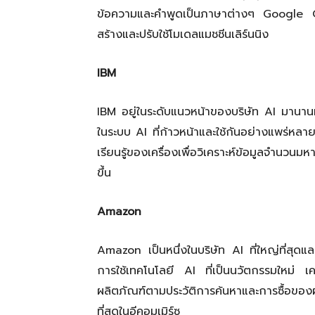
ข้อความและคำพูดเป็นภาษาต่างๆ Google Cl
สร้างและปรับใช้โมเดลแมชชีนเลิร์นนิง
IBM
IBM อยู่ในระดับแนวหน้าของบริษัท AI มานา
ในระบบ AI ที่ก้าวหน้าและใช้กันอย่างแพร่หล
เรียนรู้ของเครื่องเพื่อวิเคราะห์ข้อมูลจำนวนมหา
ขึ้น
Amazon
Amazon เป็นหนึ่งในบริษัท AI ที่ใหญ่ที่สุด
การใช้เทคโนโลยี AI ที่เป็นนวัตกรรมใหม่ เค
ผลิตภัณฑ์ตามประวัติการค้นหาและการซื้อของผู้
ที่สุดในอีคอมเมิร์ซ