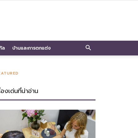
ทัล
บ้านและการตกแต่ง
EATURED
ื่องเด่นที่น่าอ่าน