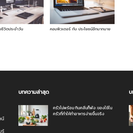
บชีวิตประจำวัน
คอมพิวเตอร์ กับ ประโยชน์อีกมากมาย
บทความล่าสุด
บ
ครัวไม่พร้อม กินคลีนก็พัง: ของใช้ใน
ครัวที่ทำให้ทำอาหารง่ายขึ้นจริง
ลน์
ู้