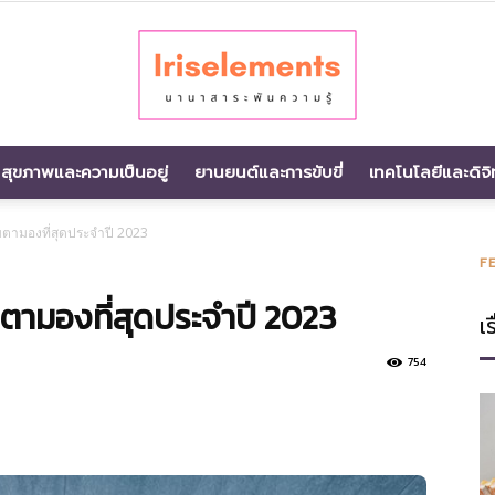
สุขภาพและความเป็นอยู่
ยานยนต์และการขับขี่
เทคโนโลยีและดิจิ
นานา
าจับตามองที่สุดประจำปี 2023
F
จับตามองที่สุดประจำปี 2023
เร
สาระ
754
พัน