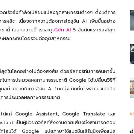
รวดเร็วซึ่งกำลังเปลี่ยนแปลงอุตสาหกรรมต่างๆ ตั้งแต่การ
รวม
รผลิต เนื่องจากความต้องการโซลูชัน AI เพิ่มขึ้นอย่าง
ขานี้ ในบทความนี้ เราจะดู
บริษัท AI
5 อันดับแรกของโลก
และผลกระทบโดยรวมต่ออุตสาหกรรม
ความ
ที่สุดในโลกอย่างไม่ต้องสงสัย ด้วยอัลกอริทึมการค้นหาขั้น
รถในการประมวลผลภาษาธรรมชาติ Google ได้เปลี่ยนวิธีที่
งทุนอย่างมากในการวิจัย AI โดยมุ่งเน้นที่การพัฒนาเทคนิค
รู้
ละการประมวลผลภาษาธรรมชาติ
le ได้แก่ Google Assistant, Google Translate และ
R
t เป็นผู้ช่วยดิจิทัลที่สั่งงานด้วยเสียงซึ่งสามารถตอบ
อ
โฮมได้ Google แปลภาษาใช้แมชชีนเลิร์นนิงเพื่อแปล