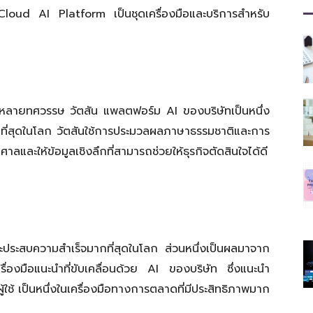
ที่
oud AI Platform เป็นชุดเครื่องมือและบริการสำหรับ
มี
นหลายทศวรรษ วัตสัน แพลตฟอร์ม AI ของบริษัทเป็นหนึ่ง
ายที่สุดในโลก วัตสันใช้การประมวลผลภาษาธรรมชาติและการ
ศาลและให้ข้อมูลเชิงลึกที่สามารถช่วยให้ธุรกิจตัดสินใจได้ดี
ประโยชน์
และประสบความสำเร็จมากที่สุดในโลก ส่วนหนึ่งเป็นผลมาจาก
รื่องมือแนะนำที่ขับเคลื่อนด้วย AI ของบริษัท ซึ่งแนะนำ
[iRiselements.com]
ใช้ เป็นหนึ่งในเครื่องมือทางการตลาดที่มีประสิทธิภาพมาก