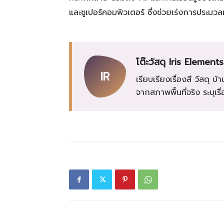
และซูเปอร์คอมพิวเตอร์ ซึ่งช่วยเร่งการประมว
โต๊ะวัสดุ Iris Elements
IR
เรียบเรียงเรื่องสี วัสด
จากสภาพพื้นที่จริง ระบุเ