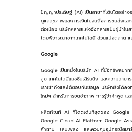
ปัญญาประดิษฐ์ (AI) เป็นสาขาที่เติบโตอย่าง
ดูแลสุขภาพและการเงินไปจนถึงการขนส่งและกา
ต่อเนื่อง บริษัทหลายแห่งจึงกลายเป็นผู้นำในสา
โดยพิจารณาจากเทคโนโลยี ส่วนแบ่งตลาด 
Google
Google เป็นหนึ่งในบริษัท AI ที่มีอิทธิพลมาก
สูง เทคโนโลยีแมชชีนเลิร์นนิง และความสามา
เราเข้าถึงและโต้ตอบกับข้อมูล บริษัทยังได้ล
ใหม่ๆ สำหรับการจดจำภาพ การรู้จำคำพูด แ
ผลิตภัณฑ์ AI ที่โดดเด่นที่สุดของ Goog
Google Cloud AI Platform Google Assistan
คำถาม เล่นเพลง และควบคุมอุปกรณ์สมาร์ท