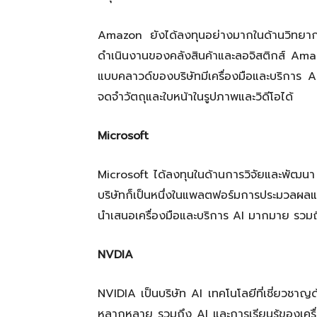
Amazon ยังได้ลงทุนอย่างมากในด้านวิทยาการ
ดำเนินงานของคลังสินค้าและลอจิสติกส์ 
แบบคลาวด์ของบริษัทมีเครื่องมือและบริกา
จดจำวัตถุและใบหน้าในรูปภาพและวิดีโอได้
Microsoft
Microsoft ได้ลงทุนในด้านการวิจัยและพัฒ
บริษัทก็เป็นหนึ่งในแพลตฟอร์มการประมวลผลแ
นำเสนอเครื่องมือและบริการ AI มากมาย รวมถึ
NVDIA
NVIDIA เป็นบริษัท AI เทคโนโลยีที่เชี่ยวชาญ
หลากหลาย รวมถึง AI และการเรียนรู้ของเครื