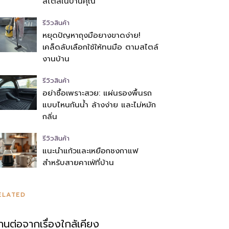
สไตล์ในบ้านคุณ
รีวิวสินค้า
หยุดปัญหาถุงมือยางขาดง่าย!
เคล็ดลับเลือกใช้ให้ทนมือ ตามสไตล์
งานบ้าน
รีวิวสินค้า
อย่าซื้อเพราะสวย: แผ่นรองพื้นรถ
แบบไหนกันน้ำ ล้างง่าย และไม่หมัก
กลิ่น
รีวิวสินค้า
แนะนำแก้วและเหยือกชงกาแฟ
สำหรับสายคาเฟ่ที่บ้าน
ELATED
่านต่อจากเรื่องใกล้เคียง