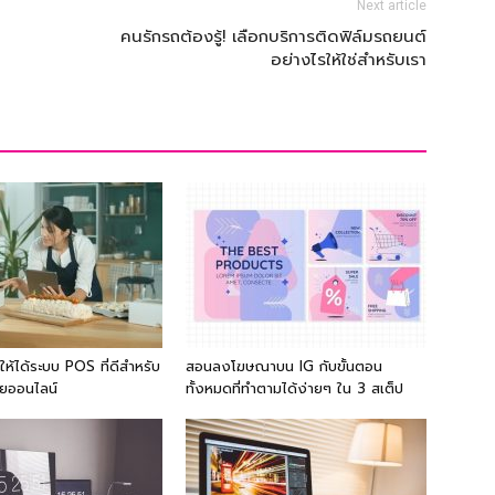
Next article
คนรักรถต้องรู้! เลือกบริการติดฟิล์มรถยนต์
อย่างไรให้ใช่สำหรับเรา
ให้ได้ระบบ POS ที่ดีสำหรับ
สอนลงโฆษณาบน IG กับขั้นตอน
ายออนไลน์
ทั้งหมดที่ทำตามได้ง่ายๆ ใน 3 สเต็ป