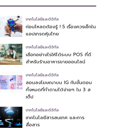
เทคโนโลยีและดิจิทัล
ก่อนโหลดต้องรู้ ! 5 เรื่องควรเช็กใน
แอปเทรดหุ้นไทย
เทคโนโลยีและดิจิทัล
เลือกอย่างไรให้ได้ระบบ POS ที่ดี
สำหรับร้านอาหารขายออนไลน์
เทคโนโลยีและดิจิทัล
สอนลงโฆษณาบน IG กับขั้นตอน
ทั้งหมดที่ทำตามได้ง่ายๆ ใน 3 ส
เต็ป
เทคโนโลยีและดิจิทัล
เทคโนโลยีสารสนเทศ และการ
สื่อสาร