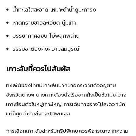
น้ำทะเลใสสะอาด เหมาะดำน้ำดูปะการัง
หาดทรายขาวละเอียด นุ่มเท้า
บรรยากาศสงบ ไม่พลุกพล่าน
ธรรมชาติยังคงความสมบูรณ์
เกาะลับที่ควรไปสัมผัส
ทะเลใต้ของไทยมีเกาะลับมากมายกระจายตัวอยู่ตาม
จังหวัดต่างๆ บางเกาะต้องนั่งเรือจากฝั่งเป็นชั่วโมง บาง
เกาะซ่อนตัวในหมู่เกาะใหญ่ การเดินทางอาจไม่สะดวกนัก
แต่ก็คุ้มค่ากับสิ่งที่จะได้พบเจอ
การเลือกเกาะลับสำหรับทริปพิเศษควรพิจารณาจากความ