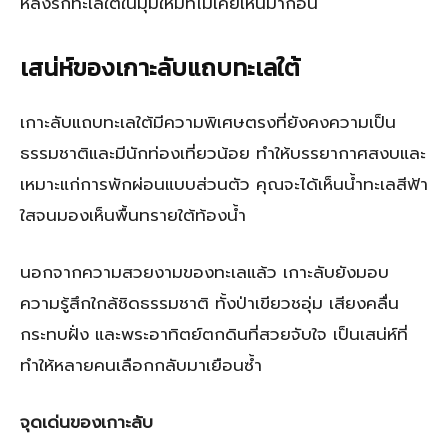
หลงรักทะเลใต้ในมุมใหม่ที่ไม่เคยเห็นมาก่อน
เสน่ห์ของเกาะลับแถบทะเลใต้
เกาะลับแถบทะเลใต้มีความพิเศษตรงที่ยังคงความเป็น
ธรรมชาติและมีนักท่องเที่ยวน้อย ทำให้บรรยากาศสงบและ
เหมาะแก่การพักผ่อนแบบส่วนตัว คุณจะได้เห็นน้ำทะเลสีฟ้า
ใสจนมองเห็นพื้นทรายใต้ท้องน้ำ
นอกจากความสวยงามของทะเลแล้ว เกาะลับยังมอบ
ความรู้สึกใกล้ชิดธรรมชาติ ทั้งป่าเขียวชอุ่ม เสียงคลื่น
กระทบฝั่ง และพระอาทิตย์ตกดินที่สวยจับใจ เป็นเสน่ห์ที่
ทำให้หลายคนเลือกกลับมาเยือนซ้ำ
จุดเด่นของเกาะลับ