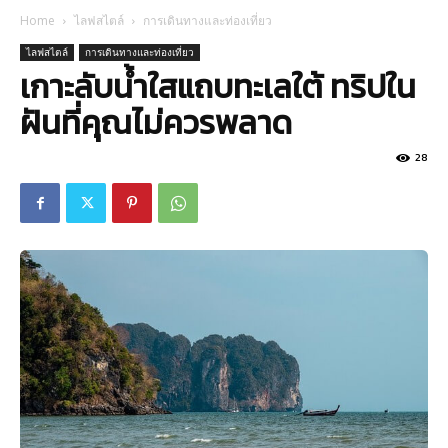
Home
ไลฟสไตล์
การเดินทางและท่องเที่ยว
ไลฟสไตล์
การเดินทางและท่องเที่ยว
เกาะลับน้ำใสแถบทะเลใต้ ทริปใน
ฝันที่คุณไม่ควรพลาด
28