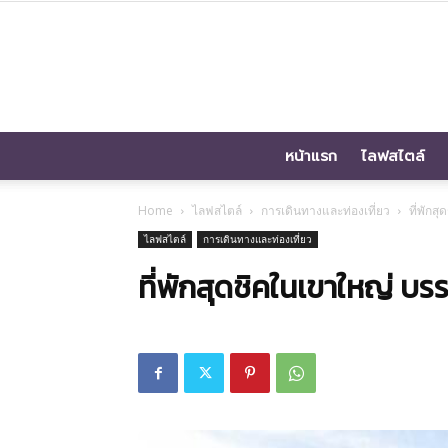
หน้าแรก
ไลฟสไตล์
Home
ไลฟสไตล์
การเดินทางและท่องเที่ยว
ที่พักส
ไลฟสไตล์
การเดินทางและท่องเที่ยว
ที่พักสุดชิคในเขาใหญ่ บร