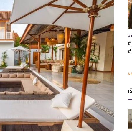
ความ
งา
ต
ด
รู้
N
เ
แหล่ง