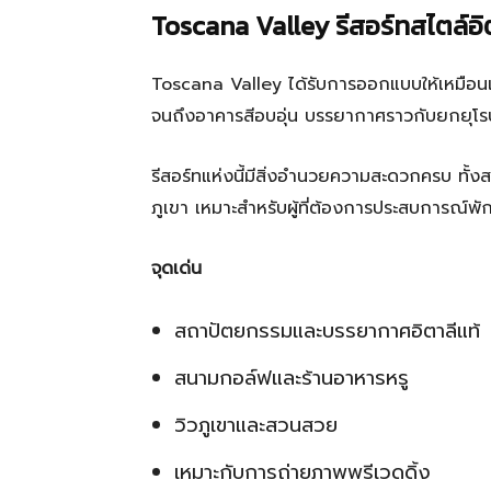
Toscana Valley รีสอร์ทสไตล์อิ
Toscana Valley ได้รับการออกแบบให้เหมือนเมื
จนถึงอาคารสีอบอุ่น บรรยากาศราวกับยกยุโร
รีสอร์ทแห่งนี้มีสิ่งอำนวยความสะดวกครบ ทั้ง
ภูเขา เหมาะสำหรับผู้ที่ต้องการประสบการณ์พ
จุดเด่น
สถาปัตยกรรมและบรรยากาศอิตาลีแท้
สนามกอล์ฟและร้านอาหารหรู
วิวภูเขาและสวนสวย
เหมาะกับการถ่ายภาพพรีเวดดิ้ง