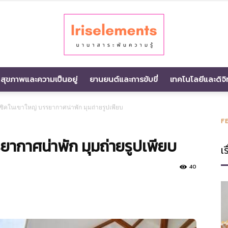
สุขภาพและความเป็นอยู่
ยานยนต์และการขับขี่
เทคโนโลยีและดิจิ
นานา
ุดชิคในเขาใหญ่ บรรยากาศน่าพัก มุมถ่ายรูปเพียบ
F
รยากาศน่าพัก มุมถ่ายรูปเพียบ
เร
สาระ
40
พัน