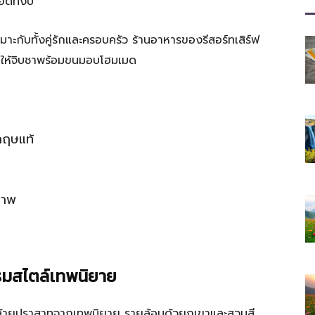
ที่
ดทั้งปี
ะกับทั้งคู่รักและครอบครัว ร้านอาหารของรีสอร์ทเสิร์ฟ
a ให้จิบชาพร้อมขนมอบโฮมเมด
มี
กฤษแท้
ประโยชน์
ภาพ
รมสไตล์เทพนิยาย
[iRiselements.com]
ล้ายปราสาทจากเทพนิยาย รายล้อมด้วยภูเขาและสวนสี