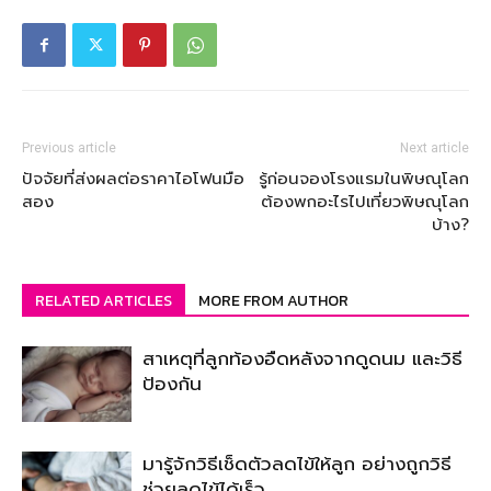
Previous article
Next article
ปัจจัยที่ส่งผลต่อราคาไอโฟนมือ
รู้ก่อนจองโรงแรมในพิษณุโลก
สอง
ต้องพกอะไรไปเที่ยวพิษณุโลก
บ้าง?
RELATED ARTICLES
MORE FROM AUTHOR
สาเหตุที่ลูกท้องอืดหลังจากดูดนม และวิธี
ป้องกัน
มารู้จักวิธีเช็ดตัวลดไข้ให้ลูก อย่างถูกวิธี
ช่วยลดไข้ได้เร็ว