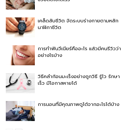
เคล็ดลับชีวิต จัดระบบร่างกายตามหลัก
นาฬิกาชีวิต
การทำฟันวีเนียร์คืออะไร แล้วมีคนรีวิวว่า
อย่างไรบ้าง
วิธีคลำก้อนมะเร็งอย่างถูกวิธี รู้ไว รักษา
เร็ว มีโอกาสหายได้
การนอนที่มีคุณภาพดูได้จากอะไรได้บ้าง