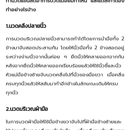
ท่านวดแขนลดอาการปวดเมื่อยมีท่าไหน และแต่ละท่าต้อง
ทำอย่างไรบ้าง
1.นวดคลึงปลายนิ้ว
การนวดบริเวณปลายนิ้วสามารถทำได้โดยการนำมือทั้ง 2
ข้างมาจับสอดประสานกัน โดยให้นิ้วมือทั้ง 2 ข้างสอดอยู่
ระหว่างง่ามนิ้วจากนั้นค่อย ๆ ยืดนิ้วให้คลายออกจากกัน
หลังจากยืดนิ้วให้คลายออกเรียบร้อยแล้วให้ใช้นิ้วชี้และนิ้ว
หัวแม่มือข้างซ้ายจับนวดคลึงไปที่นิ้วของมือขวา เมื่อคลึง
ครบทุกนิ้วแล้วให้สลับมาทำอีกข้างในลักษณะเดิมให้ครบ
ทุกนิ้ว
2.นวดบริเวณฝ่ามือ
ในการนวดฝ่ามือให้ใช้มือข้างขวาจับไปที่ฝ่ามือข้างซ้ายและ