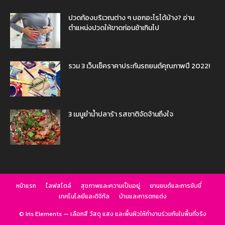
ปวดท้องบริเวณต่าง ๆ บอกอะไรได้บ้าง? อ่าน
ตำแหน่งปวดให้ขาดก่อนช้าเกินไป
รวม 3 เว็บเช็คราคาประกันรถยนต์คุณภาพปี 2022!
3 เมนูยำน้ำปลาร้า รสชาติจัดจ้านถึงใจ
หน้าแรก
ไลฟสไตล์
สุขภาพและความเป็นอยู่
ยานยนต์และการขับขี่
เทคโนโลยีและดิจิทัล
บ้านและการตกแต่ง
© Iris Elements — เลือกสี วัสดุ แสง และพื้นผิวให้ทำงานร่วมกันในพื้นที่จริง