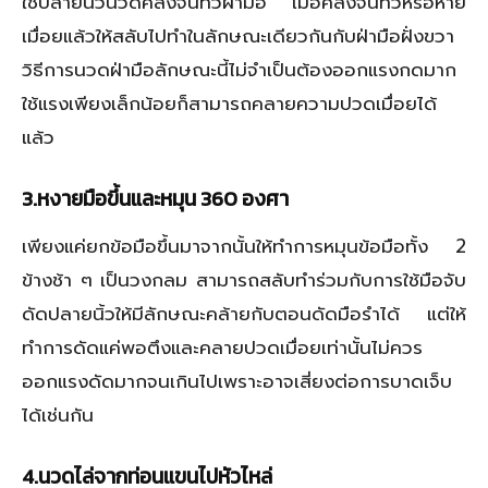
ใช้ปลายนิ้วนวดคลึงจนทั่วฝ่ามือ เมื่อคลึงจนทั่วหรือหาย
เมื่อยแล้วให้สลับไปทำในลักษณะเดียวกันกับฝ่ามือฝั่งขวา
วิธีการนวดฝ่ามือลักษณะนี้ไม่จำเป็นต้องออกแรงกดมาก
ใช้แรงเพียงเล็กน้อยก็สามารถคลายความปวดเมื่อยได้
แล้ว
3.หงายมือขึ้นและหมุน 360 องศา
เพียงแค่ยกข้อมือขึ้นมาจากนั้นให้ทำการหมุนข้อมือทั้ง 2
ข้างช้า ๆ เป็นวงกลม สามารถสลับทำร่วมกับการใช้มือจับ
ดัดปลายนิ้วให้มีลักษณะคล้ายกับตอนดัดมือรำได้ แต่ให้
ทำการดัดแค่พอตึงและคลายปวดเมื่อยเท่านั้นไม่ควร
ออกแรงดัดมากจนเกินไปเพราะอาจเสี่ยงต่อการบาดเจ็บ
ได้เช่นกัน
4.นวดไล่จากท่อนแขนไปหัวไหล่