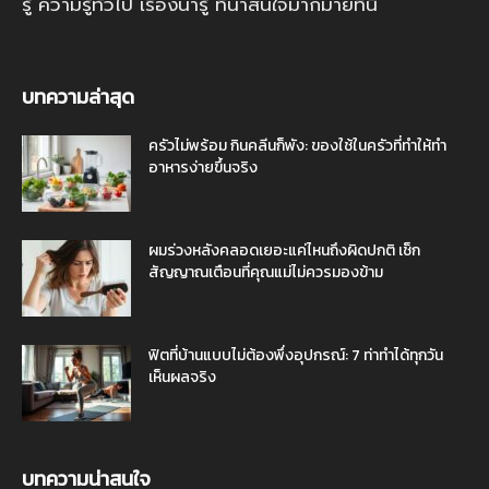
รู้ ความรู้ทั่วไป เรื่องน่ารู้ ที่น่าสนใจมากมายที่นี่
บทความล่าสุด
ครัวไม่พร้อม กินคลีนก็พัง: ของใช้ในครัวที่ทำให้ทำ
อาหารง่ายขึ้นจริง
ผมร่วงหลังคลอดเยอะแค่ไหนถึงผิดปกติ เช็ก
สัญญาณเตือนที่คุณแม่ไม่ควรมองข้าม
ฟิตที่บ้านแบบไม่ต้องพึ่งอุปกรณ์: 7 ท่าทำได้ทุกวัน
เห็นผลจริง
บทความน่าสนใจ