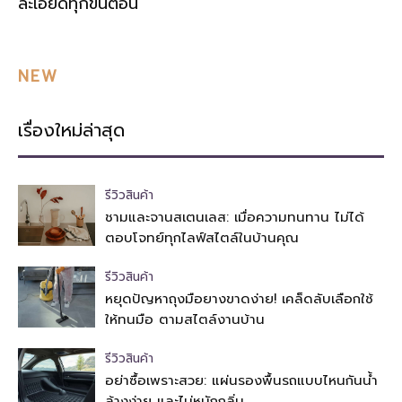
ละเอียดทุกขั้นตอน
NEW
เรื่องใหม่ล่าสุด
รีวิวสินค้า
ชามและจานสเตนเลส: เมื่อความทนทาน ไม่ได้
ตอบโจทย์ทุกไลฟ์สไตล์ในบ้านคุณ
รีวิวสินค้า
หยุดปัญหาถุงมือยางขาดง่าย! เคล็ดลับเลือกใช้
ให้ทนมือ ตามสไตล์งานบ้าน
รีวิวสินค้า
อย่าซื้อเพราะสวย: แผ่นรองพื้นรถแบบไหนกันน้ำ
ล้างง่าย และไม่หมักกลิ่น