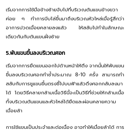
เริ่มจากการใช้มือข้างซ้ายจับไปที่บริเวณต้นแขนข้างขวา
ค่อย ๆ ทำการบีบไล่ขึ้นมาถึงบริเวณหัวไหล่เมื่อรู้สึกว่า
อาการปวดเมื่อยคลายลงแล้ว ให้สลับไปทำในลักษณะ
เดียวกันกับต้นแขนฝั่งซ้าย
5.พับแขนขึ้นลงบริเวณศอก
เริ่มจากการยืดแขนออกไปด้านหน้าให้ตึง จากนั้นให้พับแขน
ขึ้นลงบริเวณศอกทำซ้ำประมาณ 8-10 ครั้ง สามารถทำ
สลับกับการชูแขนขึ้นตรงชี้ไปบนฟ้าแล้วดึงศอกกลับลงมา
ได้ โดยวิธีคลายกล้ามเนื้อวิธีนี้จะเป็นวิธีที่ช่วยให้กล้ามเนื้อ
ทั้งบริเวณต้นแขนและหัวไหล่ได้ยืดและผ่อนคลายความ
เมื่อยล้า
การใช้แขนเป็นประจำและต่อเนื่อง อาจทำให้เมื่อยล้าได้ การ