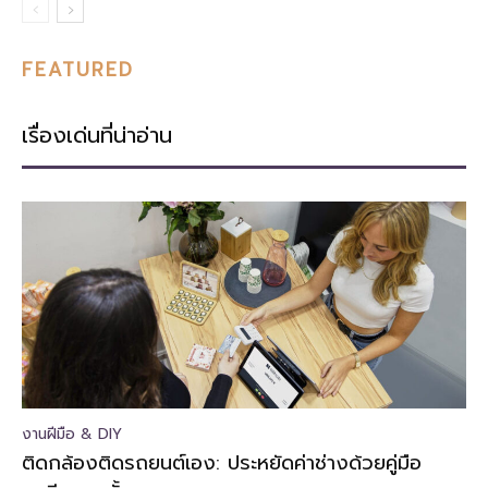
FEATURED
เรื่องเด่นที่น่าอ่าน
งานฝีมือ & DIY
ติดกล้องติดรถยนต์เอง: ประหยัดค่าช่างด้วยคู่มือ