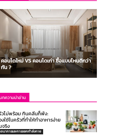
คอนโดใหม่ VS คอนโดเก่า ซื้อแบบไหนดีกว่า
กัน ?
บทความน่าอ่าน
ัวไม่พร้อม กินคลีนก็พัง:
งใช้ในครัวที่ทำให้ทำอาหารง่าย
้นจริง
ภชนาการและการออกกำลังกาย