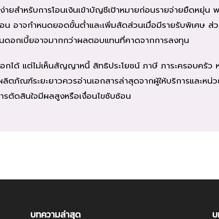
ง่ายสำหรับการโอนเงินเข้าบัญชีเป้าหมายก่อนรายจ่ายยืดหยุ่น พร
น อาจกำหนดยอดขั้นต่ำและเพิ่มสัดส่วนเมื่อมีรายรับพิเศษ ส่วน
ทุนดอกเบี้ยอาจมากกว่าผลตอบแทนที่คาดจากการลงทุน
อกได้ แต่ไม่เห็นสัญญาหนี้ สิทธิประโยชน์ ภาษี ภาระครอบครั
ผลิตภัณฑ์ระยะยาวควรอ่านเอกสารล่าสุดจากผู้ให้บริการและหน
ารตัดสินใจมีผลสูงหรือเงื่อนไขซับซ้อน
บทความล่าสุด
บ