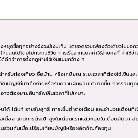
องหยุดซื้อทุกอย่างจึงจะมีเงินเก็บ แต่ยอดรวมเพียงตัวเดียวไม่บอก
นไหนลดได้โดยไม่กระทบชีวิต การเริ่มจากแยกค่าใช้จ่ายคงที่ ค่าใช้จ
ได้ดีกว่าการตั้งกฎห้ามใช้เงินแบบกว้าง ๆ
สำหรับท่องเที่ยว ซื้อบ้าน หรือเกษียณ ระยะเวลาที่ต้องใช้เงินแล
ในบัญชีที่เข้าถึงง่ายหรือรับความผันผวนได้มากขึ้น การรวมทุก
อาจต้องขายสินทรัพย์ในเวลาที่ไม่เหมาะ
้ ได้แก่ รายรับสุทธิ ภาระขั้นต่ำต่อเดือน และจำนวนเดือนที่
อเนื่อง แทนการตั้งเป้าสูงในเดือนแรกแล้วหยุดในเดือนถัดมา อั
นร่วมกันเมื่อเปรียบเทียบบัญชีหรือผลิตภัณฑ์ลงทุน