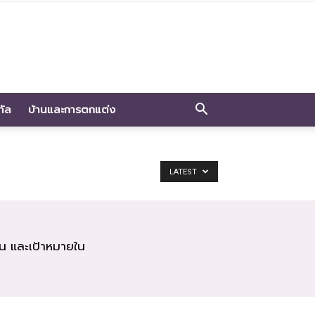
ทัล
บ้านและการตกแต่ง
LATEST
ฉิน และเป้าหมายใน