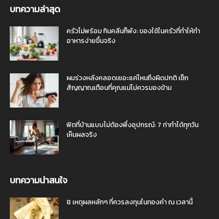
บทความล่าสุด
ครัวไม่พร้อม กินคลีนก็พัง: ของใช้ในครัวที่ทำให้ทำ
อาหารง่ายขึ้นจริง
ผมร่วงหลังคลอดเยอะแค่ไหนถึงผิดปกติ เช็ก
สัญญาณเตือนที่คุณแม่ไม่ควรมองข้าม
ฟิตที่บ้านแบบไม่ต้องพึ่งอุปกรณ์: 7 ท่าทำได้ทุกวัน
เห็นผลจริง
บทความน่าสนใจ
8 เหตุผลหลักๆ ที่ควรลงทุนในทองคำ ณ เวลานี้