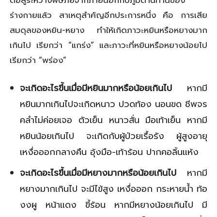
ร่างกายแล้ว สาเหตุสำคัญอีกประการหนึ่ง คือ การเสีย
สมดุลของหยิน-หยาง ทำให้เกิดภาวะหยินหรือหยางมาก
เกินไป เรียกว่า “แกร่ง” และภาวะที่หยินหรือหยางน้อยไป
เรียกว่า “พร่อง”
จะเกิดอะไรขึ้นเมื่อมีหยินมากหรือน้อยเกินไป
หากมี
หยินมากเกินไปจะเกิดหนาว ปวดท้อง นอนขด ชีพจร
คลำไม่ค่อยเจอ ตัวเย็น หนาวสั่น มือเท้าเย็น หากมี
หยินน้อยเกินไป จะเกิดกับผู้ป่วยเรื้อรัง ผู้สูงอายุ
เหงื่อออกกลางคืน อุ้งมือ-เท้าร้อน ปากคอลิ้นแห้ง
จะเกิดอะไรขึ้นเมื่อมีหยางมากหรือน้อยเกินไป
หากมี
หยางมากเกินไป จะมีไข้สูง เหงื่อออก กระหายน้ำ ท้อ
งงผู หน้าแดง ขี้ร้อน หากมีหยางน้อยเกินไป มี