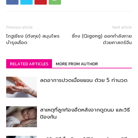
Previous article
Next article
โกฐเชียง (ตังกุย) สมุนไพร
ชี่กง (Qigong) ออกกำลังกาย
บำรุงเลือด
ด้วยศาสตร์จีน
RELATED ARTICLES
MORE FROM AUTHOR
ลดอาการปวดเมื่อยแขน ด้วย 5 ท่านวด
สาเหตุที่ลูกท้องอืดหลังจากดูดนม และวิธี
ป้องกัน