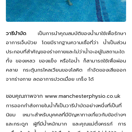
วารีบำบัด
เป็นการนำคุณสมบัติของน้ำมาใช้เพื่อรักษา
อาการเจ็บป่วย โดยมีรากฐานความเชื่อที่ว่า น้ำเป็นส่วน
ประกอบที่สำคัญของร่างกายและไม่ว่าน้ำจะอยู่ในสถานะใด
ทั้ง ของเหลว ของแข็ง หรือไอน้ำ ก็สามารถใช้เพื่อผ่อน
คลาย กระตุ้นกรไหลเวียนของโลหิต กำจัดของเสียออก
จากร่างกาย ลดอาการปวดเมื่อย เกร็ง ได้
ขอบคุณภาพจาก www.manchesterphysio.co.uk
การออกกำลังกายในน้ำก็เป็นวารีบำบัดอย่างหนึ่งที่เป็นที่
นิยม เหมาะสำหรับบุคคลที่มีปัญหาทางเกี่ยวกับข้อต่างๆ
และกระดูก ผู้ที่มีน้ำหนักมาก และคุณแม่ตั้งครรภ์ การ