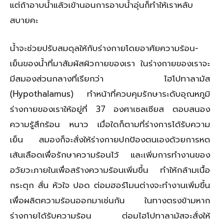
แต่ถ้าอาบน้ำแล้วเข้านอนการอาบน้ำอุ่นก็ทำให้เราหลับ
สบายคะ
น้ำจะช่วยปรับสมดุลให้กับร่างกายโดยอาศัยความร้อน-
เย็นของน้ำที่มาสัมผัสผิวกายของเรา ในร่างกายของเราจะ
มีสมองส่วนกลางที่เรียกว่า ไฮโปทาลามัส
(Hypothalamus) ทำหน้าที่ควบคุมรักษาระดับอุณหภูมิ
ร่างกายของเราให้อยู่ที่ 37 องศาเซลเซียส ตอบสนอง
ความรู้สึกร้อน หนาว เมื่อใดก็ตามที่ร่างการได้รับความ
เย็น สมองก็จะสั่งให้ร่างกายปกป้องตนเองด้วยการหด
เส้นเลือดเพื่อรักษาความร้อนไว้ และเพิ่มการทำงานของ
อวัยวะภายในเพื่อสร้างความร้อนเพิ่มขึ้น ทำให้กล้ามเนื้อ
กระตุก สั่น หัวใจ ปอด ต่อมฮอร์โมนต่างจะทำงานเพิ่มขึ้น
เพื่อผลิตความร้อนออกมาเช่นกัน ในทางตรงข้ามหาก
ร่างกายได้รับความร้อน ต่อมไฮโปทาลามัสจะสั่งให้