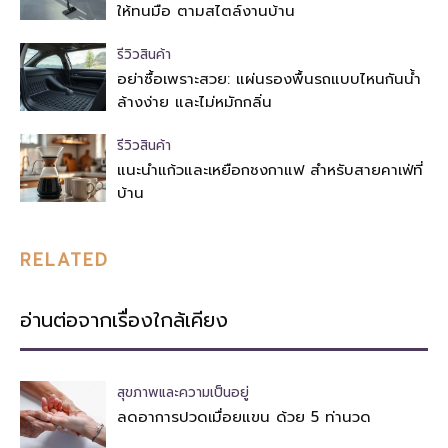
ให้ทนมือ ตามสไตล์งานบ้าน
รีวิวสินค้า
อย่าซื้อเพราะสวย: แผ่นรองพื้นรถแบบไหนกันน้ำ
ล้างง่าย และไม่หมักกลิ่น
รีวิวสินค้า
แนะนำแก้วและเหยือกชงกาแฟ สำหรับสายคาเฟ่ที่
บ้าน
RELATED
อ่านต่อจากเรื่องใกล้เคียง
สุขภาพและความเป็นอยู่
ลดอาการปวดเมื่อยแขน ด้วย 5 ท่านวด