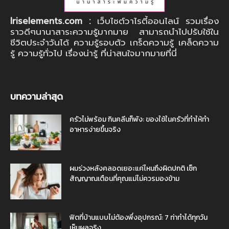
Iriselements.com :
เว็บไซต์วาไรตี้ออนไลน์ รวมเรื่อง
ราวดีๆนานาสาระความรู้มากมาย สามารถนำไปปรับใช้ใน
ชีวิตประจำวันได้ ความรู้รอบตัว เกร็ดความรู้ เคล็ดความ
รู้ ความรู้ทั่วไป เรื่องน่ารู้ ที่น่าสนใจมากมายที่นี่
บทความล่าสุด
ครัวไม่พร้อม กินคลีนก็พัง: ของใช้ในครัวที่ทำให้ทำ
อาหารง่ายขึ้นจริง
ผมร่วงหลังคลอดเยอะแค่ไหนถึงผิดปกติ เช็ก
สัญญาณเตือนที่คุณแม่ไม่ควรมองข้าม
ฟิตที่บ้านแบบไม่ต้องพึ่งอุปกรณ์: 7 ท่าทำได้ทุกวัน
เห็นผลจริง