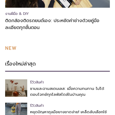
งานฝีมือ & DIY
ติดกล้องติดรถยนต์เอง: ประหยัดค่าช่างด้วยคู่มือ
ละเอียดทุกขั้นตอน
NEW
เรื่องใหม่ล่าสุด
รีวิวสินค้า
ชามและจานสเตนเลส: เมื่อความทนทาน ไม่ได้
ตอบโจทย์ทุกไลฟ์สไตล์ในบ้านคุณ
รีวิวสินค้า
หยุดปัญหาถุงมือยางขาดง่าย! เคล็ดลับเลือกใช้