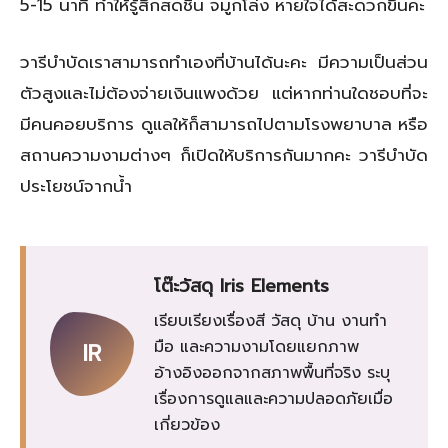
5-15 นาที ทำให้รู้สึกสดชื่น จมูกโล่ง หายใจได้สะดวกขึ้นคะ
วารีบำบัดเราสามารถทำเองที่บ้านได้นะคะ มีความเป็นส่วน
ตัวสูงและไม่ต้องจ่ายเงินแพงด้วย แต่หากท่านใดชอบที่จะ
มีคนคอยบริการ ดูแลให้ก็สามารถไปตามโรงพยาบาล หรือ
สถานความงามต่างๆ ก็เปิดให้บริการกันมากคะ วารีบำบัด
ประโยชน์จากน้ำ
โต๊ะวัสดุ Iris Elements
เรียบเรียงเรื่องสี วัสดุ บ้าน งานทำ
มือ และความงามโดยแยกภาพ
IR
อ้างอิงออกจากสภาพพื้นที่จริง ระบุ
เรื่องการดูแลและความปลอดภัยเมื่อ
เกี่ยวข้อง