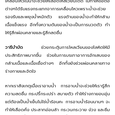
เคลื่อนไหวในน้ำจะช่วยให้เลือดไหลเวียนได้ดี ไม่ทำให้ข้อต่อ
ต่างๆได้รับแรงกระแทกจาการเคลื่อนไหวเพราะน้ำจะช่วย
รองรับและพยุงน้ำหนักตัว แรงต้านของน้ำจะทำให้กล้าม
เนื้อแข็งแรง อีกทั้งความดันของน้ำจะเป็นการนวดตัว ทำ
ให้รุ้สึกผ่อนคลายและรู้สึกสดชื่น
วารีบำบัด
ช่วยกระตุ้นการไหลเวียนของโลหิตให้มี
ประสิทธิภาพมากขึ้น ช่วยในการบรเทาอาการอักเสบของ
กล้ามเนื้อและเนื้อเยื่อต่างๆ อีกทั้งยังช่วยผ่อนคลายทาง
ร่างกายและจิตใจ
หากเราสังเกตุเมื่อเราอาบน้ำ การอาบน้ำจะช่วยให้เรารู้สึก
ความสดชื่น กระปรี้กระเปร่า สบายตัว ทำให้ร่างกายอบอุ่น
แต่ตัองเป็นน้ำเย็นไม่ใช่น้ำร้อนคะ การอาบน้ำร้อนนานๆ จะ
ทำให้เลือดคั่ง ประสาทอ่อนล้า กระวนกระวาย ง่วง และซึม