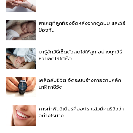
สาเหตุที่ลูกท้องอืดหลังจากดูดนม และวิธี
ป้องกัน
มารู้จักวิธีเช็ดตัวลดไข้ให้ลูก อย่างถูกวิธี
ช่วยลดไข้ได้เร็ว
เคล็ดลับชีวิต จัดระบบร่างกายตามหลัก
นาฬิกาชีวิต
การทำฟันวีเนียร์คืออะไร แล้วมีคนรีวิวว่า
อย่างไรบ้าง