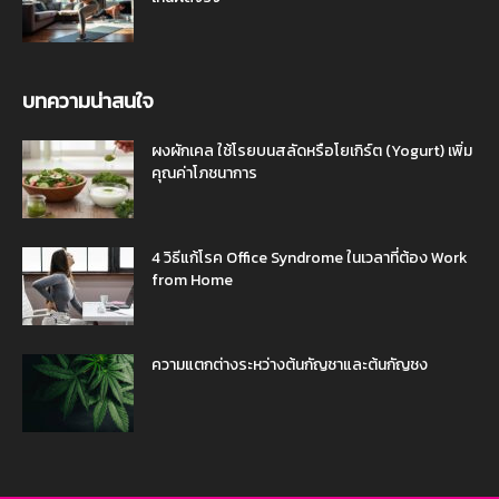
บทความน่าสนใจ
ผงผักเคล ใช้โรยบนสลัดหรือโยเกิร์ต (Yogurt) เพิ่ม
คุณค่าโภชนาการ
4 วิธีแก้โรค Office Syndrome ในเวลาที่ต้อง Work
from Home
ความแตกต่างระหว่างต้นกัญชาและต้นกัญชง