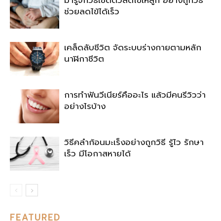
ช่วยลดไข้ได้เร็ว
เคล็ดลับชีวิต จัดระบบร่างกายตามหลัก
นาฬิกาชีวิต
การทำฟันวีเนียร์คืออะไร แล้วมีคนรีวิวว่า
อย่างไรบ้าง
วิธีคลำก้อนมะเร็งอย่างถูกวิธี รู้ไว รักษา
เร็ว มีโอกาสหายได้
FEATURED