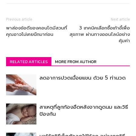
Previous article
Next article
พาส่องข้อดีของคอนโดมีสวนที่
3 เทคนิคเลือกซื้อเก้าอี้เพื่อ
คุณอาจไม่เคยนึกมาก่อน
สุขภาพ ผ่านทางออนไลน์อย่าง
คุ้มค่า
RELATED ARTICLES
MORE FROM AUTHOR
ลดอาการปวดเมื่อยแขน ด้วย 5 ท่านวด
สาเหตุที่ลูกท้องอืดหลังจากดูดนม และวิธี
ป้องกัน
มารู้จักวิธีเช็ดตัวลดไข้ให้ลูก อย่างถูกวิธี