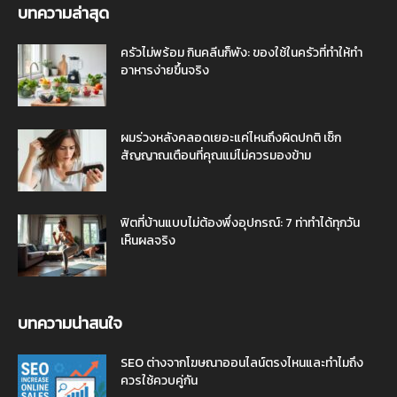
บทความล่าสุด
ครัวไม่พร้อม กินคลีนก็พัง: ของใช้ในครัวที่ทำให้ทำ
อาหารง่ายขึ้นจริง
ผมร่วงหลังคลอดเยอะแค่ไหนถึงผิดปกติ เช็ก
สัญญาณเตือนที่คุณแม่ไม่ควรมองข้าม
ฟิตที่บ้านแบบไม่ต้องพึ่งอุปกรณ์: 7 ท่าทำได้ทุกวัน
เห็นผลจริง
บทความน่าสนใจ
SEO ต่างจากโฆษณาออนไลน์ตรงไหนและทำไมถึง
ควรใช้ควบคู่กัน