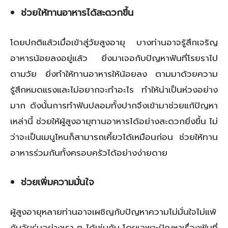
ช่วยให้ทานอาหารได้สะดวกขึ้น
โดยปกติแล้วเมื่อเข้าสู่วัยสูงอายุ บางท่านอาจรู้สึกเจริญ
อาหารน้อยลงอยู่แล้ว ยิ่งมาเจอกับปัญหาฟันที่โรยราไป
ตามวัย ยิ่งทำให้ทานอาหารให้น้อยลง ตามมาด้วยความ
รู้สึกหมดแรงและไม่อยากจะทำอะไร ทำให้น่าเป็นห่วงอย่าง
มาก ดังนั้นการทำฟันปลอมทั้งปากจึงเข้ามาช่วยแก้ปัญหา
เหล่านี้ ช่วยให้ผู้สูงอายุทานอาหารได้อย่างสะดวกยิ่งขึ้น ไม่
ว่าจะเป็นเมนูไหนก็สามารถเคี้ยวได้เหมือนก่อน ช่วยให้ทาน
อาหารร่วมกันทั้งครอบครัวได้อย่างง่ายดาย
ช่วยเพิ่มความมั่นใจ
ผู้สูงอายุหลายท่านอาจเผชิญกับปัญหาความไม่มั่นใจไม่แพ้
กับวัยรุ่นอย่างเรา ๆ ได้เช่นกัน โดยเฉพาะปัญหาเรื่องฟันที่