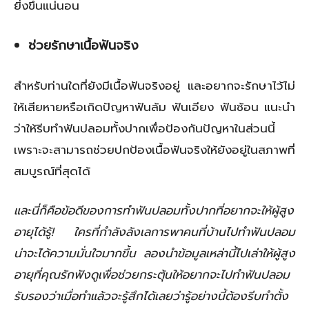
ยิ่งขึ้นแน่นอน
ช่วยรักษาเนื้อฟันจริง
สำหรับท่านใดที่ยังมีเนื้อฟันจริงอยู่ และอยากจะรักษาไว้ไม่
ให้เสียหายหรือเกิดปัญหาฟันล้ม ฟันเอียง ฟันซ้อน แนะนำ
ว่าให้รีบทำฟันปลอมทั้งปากเพื่อป้องกันปัญหาในส่วนนี้
เพราะจะสามารถช่วยปกป้องเนื้อฟันจริงให้ยังอยู่ในสภาพที่
สมบูรณ์ที่สุดได้
และนี่ก็คือข้อดีของการทำฟันปลอมทั้งปากที่อยากจะให้ผู้สูง
อายุได้รู้! ใครที่กำลังลังเลการพาคนที่บ้านไปทำฟันปลอม
น่าจะได้ความมั่นใจมากขึ้น ลองนำข้อมูลเหล่านี้ไปเล่าให้ผู้สูง
อายุที่คุณรักฟังดูเพื่อช่วยกระตุ้นให้อยากจะไปทำฟันปลอม
รับรองว่าเมื่อทำแล้วจะรู้สึกได้เลยว่ารู้อย่างนี้ต้องรีบทำตั้ง