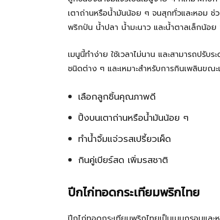
เตาถ่านหรือน้ำมันน้อย ๆ จนสุกทั่วและหอม ช่
พริกป่น น้ำปลา น้ำมะนาว และน้ำตาลเล็กน้อย 
เมนูนี้ทำง่าย ใช้เวลาไม่นาน และสามารถปรับระด
ชนิดต่าง ๆ และเหมาะสำหรับการกินเพลินขณะเ
เลือกลูกชิ้นคุณภาพดี
ปิ้งบนเตาถ่านหรือน้ำมันน้อย ๆ
ทำน้ำจิ้มแจ่วรสเปรี้ยวเผ็ด
กินคู่เบียร์สด เพิ่มรสชาติ
ปีกไก่ทอดกระเทียมพริกไทย
ปีกไก่ทอดกระเทียมพริกไทยเป็นเมนูกรอบและห