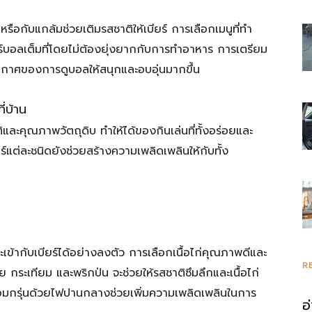
หรือกับแกล้มช่วยเติมรสชาติให้เบียร์ การเลือกเมนูที่ทำ
รวม
ร์บอลเต็มที่โดยไม่ต้องยุ่งยากกับการทำอาหาร การเตรียม
ากาศของการดูบอลให้สนุกและอบอุ่นมากขึ้น
ี่บ้าน
และคุณภาพวัตถุดิบ ทำให้ได้ของกินเล่นที่ทั้งอร่อยและ
ความ
ร์แต่ละชนิดยังช่วยสร้างความเพลิดเพลินให้กับทั้ง
รู้
เข้ากับเบียร์ได้อย่างลงตัว การเลือกเนื้อไก่คุณภาพดีและ
R
 กระเทียม และพริกป่น จะช่วยให้รสชาติซึมลึกและเนื้อไก่
มกรุ่นด้วยไฟปานกลางช่วยเพิ่มความเพลิดเพลินในการ
อ