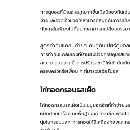
การดูบอลที่บ้านจะสนุกมากขึ้นเมื่อมีของกินเล่น
ง่ายและรวดเร็วช่วยให้สามารถสนุกกับการเชีย
กับแกล้มเพียงไม่กี่อย่างสามารถเปลี่ยนบรรย
สูตรทำกับแกล้มง่ายๆ กินคู่กับเบียร์ดูบอลท
การทำกับแกล้มเองที่บ้านยังช่วยควบคุมรสชาติ
สะอาด นอกจากนี้ การปรับรสชาติให้เข้ากับเบีย
ครอบครัวหรือเพื่อน ๆ ที่มาร่วมเชียร์บอล
ไก่ทอดกรอบรสเผ็ด
ไก่ทอดกรอบรสเผ็ดเป็นเมนูยอดฮิตที่ทำง่ายและ
หมักด้วยเครื่องเทศพื้นฐานอย่างเกลือ พริกไทย
นุ่มในกรอบนอก การทอดให้สีเหลืองทองและหอ