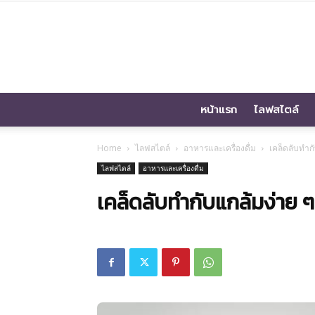
หน้าแรก
ไลฟสไตล์
Home
ไลฟสไตล์
อาหารและเครื่องดื่ม
เคล็ดลับทำกั
ไลฟสไตล์
อาหารและเครื่องดื่ม
เคล็ดลับทำกับแกล้มง่าย ๆ 