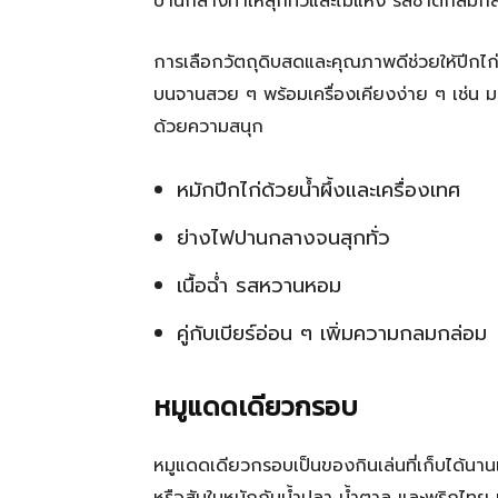
ปานกลางทำให้สุกทั่วและไม่แห้ง รสชาติกลมกล่
การเลือกวัตถุดิบสดและคุณภาพดีช่วยให้ปีกไ
บนจานสวย ๆ พร้อมเครื่องเคียงง่าย ๆ เช่น ม
ด้วยความสนุก
หมักปีกไก่ด้วยน้ำผึ้งและเครื่องเทศ
ย่างไฟปานกลางจนสุกทั่ว
เนื้อฉ่ำ รสหวานหอม
คู่กับเบียร์อ่อน ๆ เพิ่มความกลมกล่อม
หมูแดดเดียวกรอบ
หมูแดดเดียวกรอบเป็นของกินเล่นที่เก็บได้นานแล