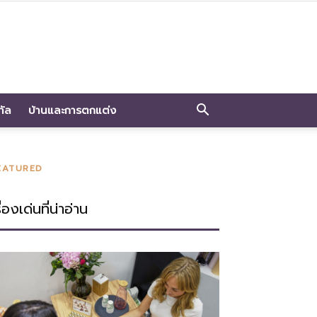
ทัล
บ้านและการตกแต่ง
EATURED
ื่องเด่นที่น่าอ่าน