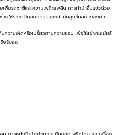
วยเพิ่มรสชาติและความเพลิดเพลิน การทำน้ำจิ้มแจ่วด้วย
ช่วยให้รสชาติกลมกล่อมและเข้ากับลูกชิ้นอย่างลงตัว
ับความเผ็ดหรือเปรี้ยวตามความชอบ เพื่อให้เข้ากับเบียร์
ชียร์บอล
อม การหมักปีกไก่ด้วยกระเทียมสด พริกไทย และเครื่อง