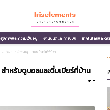
สุขภาพและความเป็นอยู่
ยานยนต์และการขับขี่
เทคโนโลยีและดิจิ
นานา
บแกล้มง่าย ๆ สำหรับดูบอลและดื่มเบียร์ที่บ้าน
F
สำหรับดูบอลและดื่มเบียร์ที่บ้าน
เร
สาระ
41
พัน