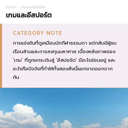
Home
เกมและอีสปอร์ต
เกมและอีสปอร์ต
CATEGORY NOTE
การแข่งขันที่ดูเหมือนนักกีฬาธรรมดา แต่กลับมีผู้ชม
เรือนล้านและการลงทุนมหาศาล เบื้องหลังภาพของ
'เกม' ที่ถูกยกระดับสู่ 'อีสปอร์ต' มีอะไรซ่อนอยู่ และ
อะไรคือปัจจัยที่ทำให้ทั้งสองสิ่งนี้แยกขาดออกจาก
กัน