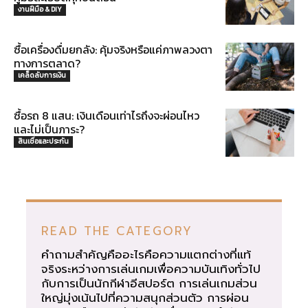
งานฝีมือ & DIY
ซื้อเครื่องดื่มยกลัง: คุ้มจริงหรือแค่ภาพลวงตา
ทางการตลาด?
เคล็ดลับการเงิน
ซื้อรถ 8 แสน: เงินเดือนเท่าไรถึงจะผ่อนไหว
และไม่เป็นภาระ?
สินเชื่อและประกัน
READ THE CATEGORY
คำถามสำคัญคืออะไรคือความแตกต่างที่แท้
จริงระหว่างการเล่นเกมเพื่อความบันเทิงทั่วไป
กับการเป็นนักกีฬาอีสปอร์ต การเล่นเกมส่วน
ใหญ่มุ่งเน้นไปที่ความสนุกส่วนตัว การผ่อน