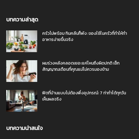
บทความล่าสุด
ครัวไม่พร้อม กินคลีนก็พัง: ของใช้ในครัวที่ทำให้ทำ
อาหารง่ายขึ้นจริง
ผมร่วงหลังคลอดเยอะแค่ไหนถึงผิดปกติ เช็ก
สัญญาณเตือนที่คุณแม่ไม่ควรมองข้าม
ฟิตที่บ้านแบบไม่ต้องพึ่งอุปกรณ์: 7 ท่าทำได้ทุกวัน
เห็นผลจริง
บทความน่าสนใจ