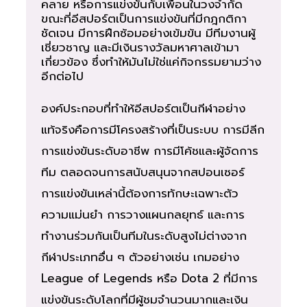
คลาย หรือการแข่งขันกับเพื่อนในวงจำกัด
ขณะที่อีสปอร์ตเป็นการแข่งขันที่มีกฎกติกา
ชัดเจน มีการฝึกซ้อมอย่างเข้มข้น มีทีมงานผู้
เชี่ยวชาญ และมีเงินรางวัลมหาศาลเข้ามา
เกี่ยวข้อง ซึ่งทำให้มันไม่ใช่แค่กิจกรรมยามว่าง
อีกต่อไป
องค์ประกอบที่ทำให้อีสปอร์ตเป็นกีฬาอย่าง
แท้จริงคือการมีโครงสร้างที่เป็นระบบ การมีลีก
การแข่งขันระดับอาชีพ การมีโค้ชและผู้จัดการ
ทีม ตลอดจนการสนับสนุนจากสปอนเซอร์
การแข่งขันเหล่านี้ต้องการทักษะเฉพาะตัว
ความแม่นยำ การวางแผนกลยุทธ์ และการ
ทำงานร่วมกันเป็นทีมในระดับสูงไม่ต่างจาก
กีฬาประเภทอื่น ๆ ตัวอย่างเช่น เกมอย่าง
League of Legends หรือ Dota 2 ที่มีการ
แข่งขันระดับโลกที่มีผู้ชมจำนวนมากและเงิน