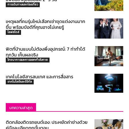
การเดินทางและท่องเที่ยว
เหตุผลที่คนรุ่นใหม่เลือกเช่าชุดแต่งงานมาก
ขึ้น พร้อมข้อดีที่คุณอาจไม่เคยรู้
ไลฟสไตล์
ฟิตที่บ้านแบบไม่ต้องพึ่งอุปกรณ์: 7 ท่าทำได้
ทุกวัน เห็นผลจริง
โภชนาการและการออกกำลังกาย
เทคโนโลยีสารสนเทศ และการสื่อสาร
เทคโนโลยีและดิจิทัล
บทความล่าสุด
ติดกล้องติดรถยนต์เอง: ประหยัดค่าช่างด้วย
คู่มือละเอียดทุกขั้นตอน