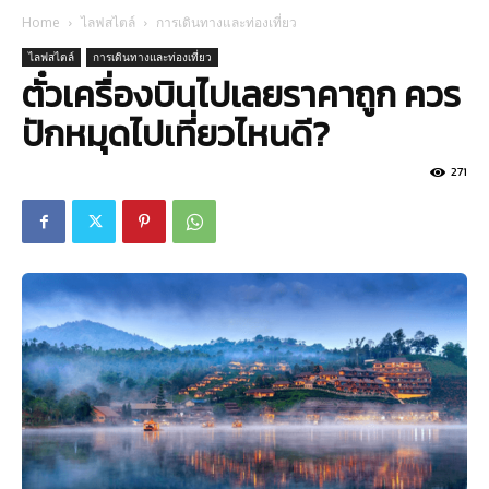
Home
ไลฟสไตล์
การเดินทางและท่องเที่ยว
ไลฟสไตล์
การเดินทางและท่องเที่ยว
ตั๋วเครื่องบินไปเลยราคาถูก ควร
ปักหมุดไปเที่ยวไหนดี?
271