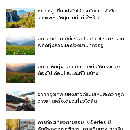
เกาะเชจู เที่ยวยังไงให้ครบในเวลาจำกัด
วางแพลนให้คุ้มแม้มีแค่ 2–3 วัน
อยากดูดอกไม้ที่เหนือ ไปเดือนไหนดี? รวม
พิกัดทุ่งสวยและช่วงบานที่ควรรู้
อยากเห็นทุ่งดอกไม้ภาคเหนือให้ตรงช่วง
ต้องไปเดือนไหนและที่ไหนบ้าง
จากกรุงเทพไปหงสาวดีแบบไหนสะดวกสุด
วางแผนครั้งเดียวเที่ยวได้ลื่น
การท่องเที่ยวตามรอย K-Series มี
อิทธิพลต่อพฤติกรรมการเดินทาง การรับ