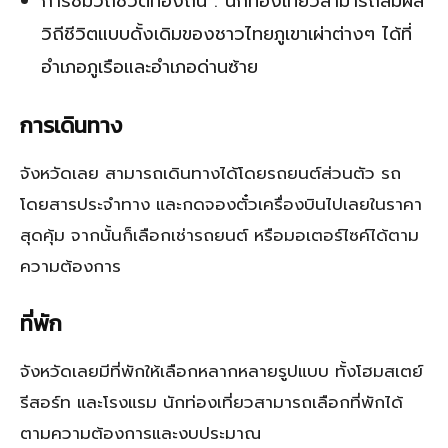
การชมวิถีชีวิตท้องถิ่น : นักท่องเที่ยวสามารถสัมผัส
วิถีชีวิตแบบดั้งเดิมของชาวไทยภูเขาเผ่าต่างๆ ได้ที่
อำเภอภูเรือและอำเภอด่านซ้าย
การเดินทาง
จังหวัดเลย สามารถเดินทางได้โดยรถยนต์ส่วนตัว รถ
โดยสารประจำทาง และกดจองตั๋วเครื่องบินไปเลยในราคา
สุดคุ้ม จากนั้นก็เลือกเช่ารถยนต์ หรือมอเตอร์ไซค์ได้ตาม
ความต้องการ
ที่พัก
จังหวัดเลยมีที่พักให้เลือกหลากหลายรูปแบบ ทั้งโฮมสเตย์
รีสอร์ท และโรงแรม นักท่องเที่ยวสามารถเลือกที่พักได้
ตามความต้องการและงบประมาณ