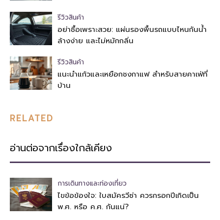
รีวิวสินค้า
อย่าซื้อเพราะสวย: แผ่นรองพื้นรถแบบไหนกันน้ำ
ล้างง่าย และไม่หมักกลิ่น
รีวิวสินค้า
แนะนำแก้วและเหยือกชงกาแฟ สำหรับสายคาเฟ่ที่
บ้าน
RELATED
อ่านต่อจากเรื่องใกล้เคียง
การเดินทางและท่องเที่ยว
ไขข้อข้องใจ: ใบสมัครวีซ่า ควรกรอกปีเกิดเป็น
พ.ศ. หรือ ค.ศ. กันแน่?