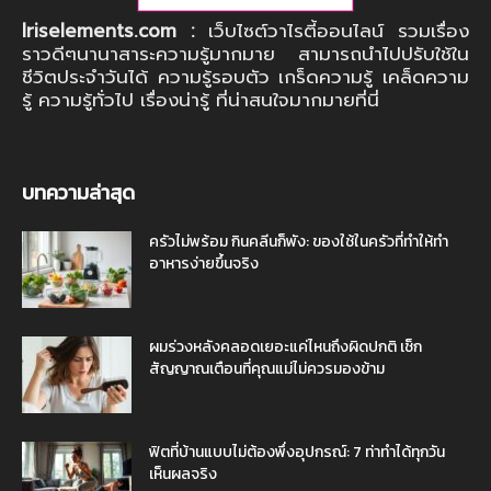
Iriselements.com :
เว็บไซต์วาไรตี้ออนไลน์ รวมเรื่อง
ราวดีๆนานาสาระความรู้มากมาย สามารถนำไปปรับใช้ใน
ชีวิตประจำวันได้ ความรู้รอบตัว เกร็ดความรู้ เคล็ดความ
รู้ ความรู้ทั่วไป เรื่องน่ารู้ ที่น่าสนใจมากมายที่นี่
บทความล่าสุด
ครัวไม่พร้อม กินคลีนก็พัง: ของใช้ในครัวที่ทำให้ทำ
อาหารง่ายขึ้นจริง
ผมร่วงหลังคลอดเยอะแค่ไหนถึงผิดปกติ เช็ก
สัญญาณเตือนที่คุณแม่ไม่ควรมองข้าม
ฟิตที่บ้านแบบไม่ต้องพึ่งอุปกรณ์: 7 ท่าทำได้ทุกวัน
เห็นผลจริง