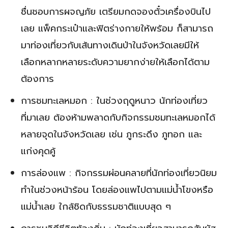
ชื่นชอบการผจญภัย เตรียมกดจองตั๋วเครื่องบินไป
เลย แพ็คกระเป๋าและฟิตร่างกายให้พร้อม ก็สามารถ
มาท่องเที่ยวกับเส้นทางเดินป่าในจังหวัดเลยมีให้
เลือกหลากหลายระดับความยากง่ายให้เลือกได้ตาม
ต้องการ
การชมทะเลหมอก : ในช่วงฤดูหนาว นักท่องเที่ยว
ที่มาเลย ต้องห้ามพลาดกับกิจกรรมชมทะเลหมอกได้
หลายจุดในจังหวัดเลย เช่น ภูกระดึง ภูทอก และ
แก่งคุดคู้
การล่องแพ : กิจกรรมผ่อนคลายที่นักท่องเที่ยวนิยม
ทำในช่วงหน้าร้อน โดยล่องแพไปตามแม่น้ำโขงหรือ
แม่น้ำเลย ใกล้ชิดกับธรรมชาติแบบสุด ๆ