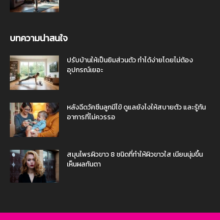
บทความน่าสนใจ
ปรับบ้านให้เป็นยิมส่วนตัว ทำได้ง่ายโดยไม่ต้อง
อุปกรณ์เยอะ
หลังฉีดวัคซีนลูกมีไข้ ดูแลยังไงให้สบายตัว และรู้ทัน
อาการที่ไม่ควรรอ
สมุนไพรผิวขาว 8 ชนิดที่ทำให้ผิวขาวใส เนียนนุ่มขึ้น
เห็นผลทันตา