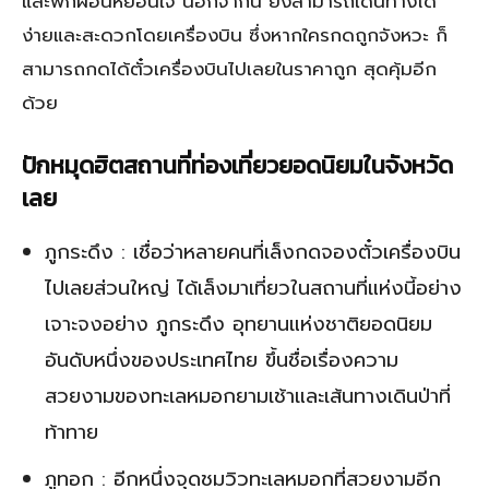
และพักผ่อนหย่อนใจ นอกจากนี้ ยังสามารถเดินทางได้
ง่ายและสะดวกโดยเครื่องบิน ซึ่งหากใครกดถูกจังหวะ ก็
สามารถกดได้ตั๋วเครื่องบินไปเลยในราคาถูก สุดคุ้มอีก
ด้วย
ปักหมุดฮิตสถานที่ท่องเที่ยวยอดนิยมในจังหวัด
เลย
ภูกระดึง : เชื่อว่าหลายคนที่เล็งกดจองตั๋วเครื่องบิน
ไปเลยส่วนใหญ่ ได้เล็งมาเที่ยวในสถานที่แห่งนี้อย่าง
เจาะจงอย่าง ภูกระดึง อุทยานแห่งชาติยอดนิยม
อันดับหนึ่งของประเทศไทย ขึ้นชื่อเรื่องความ
สวยงามของทะเลหมอกยามเช้าและเส้นทางเดินป่าที่
ท้าทาย
ภูทอก : อีกหนึ่งจุดชมวิวทะเลหมอกที่สวยงามอีก