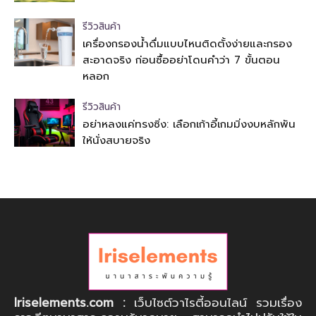
รีวิวสินค้า
เครื่องกรองน้ำดื่มแบบไหนติดตั้งง่ายและกรอง
สะอาดจริง ก่อนซื้ออย่าโดนคำว่า 7 ขั้นตอน
หลอก
รีวิวสินค้า
อย่าหลงแค่ทรงซิ่ง: เลือกเก้าอี้เกมมิ่งงบหลักพัน
ให้นั่งสบายจริง
Iriselements.com :
เว็บไซต์วาไรตี้ออนไลน์ รวมเรื่อง