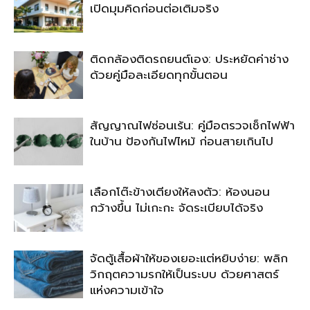
เปิดมุมคิดก่อนต่อเติมจริง
ติดกล้องติดรถยนต์เอง: ประหยัดค่าช่าง
ด้วยคู่มือละเอียดทุกขั้นตอน
สัญญาณไฟซ่อนเร้น: คู่มือตรวจเช็กไฟฟ้า
ในบ้าน ป้องกันไฟไหม้ ก่อนสายเกินไป
เลือกโต๊ะข้างเตียงให้ลงตัว: ห้องนอน
กว้างขึ้น ไม่เกะกะ จัดระเบียบได้จริง
จัดตู้เสื้อผ้าให้ของเยอะแต่หยิบง่าย: พลิก
วิกฤตความรกให้เป็นระบบ ด้วยศาสตร์
แห่งความเข้าใจ