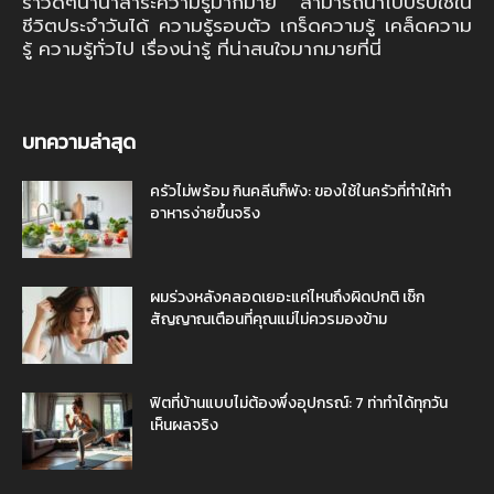
ราวดีๆนานาสาระความรู้มากมาย สามารถนำไปปรับใช้ใน
ชีวิตประจำวันได้ ความรู้รอบตัว เกร็ดความรู้ เคล็ดความ
รู้ ความรู้ทั่วไป เรื่องน่ารู้ ที่น่าสนใจมากมายที่นี่
บทความล่าสุด
ครัวไม่พร้อม กินคลีนก็พัง: ของใช้ในครัวที่ทำให้ทำ
อาหารง่ายขึ้นจริง
ผมร่วงหลังคลอดเยอะแค่ไหนถึงผิดปกติ เช็ก
สัญญาณเตือนที่คุณแม่ไม่ควรมองข้าม
ฟิตที่บ้านแบบไม่ต้องพึ่งอุปกรณ์: 7 ท่าทำได้ทุกวัน
เห็นผลจริง