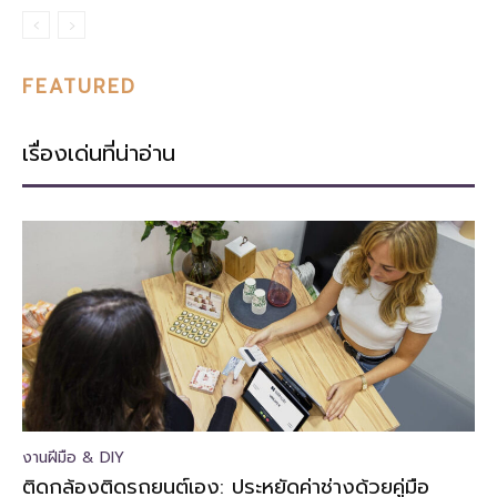
FEATURED
เรื่องเด่นที่น่าอ่าน
งานฝีมือ & DIY
ติดกล้องติดรถยนต์เอง: ประหยัดค่าช่างด้วยคู่มือ