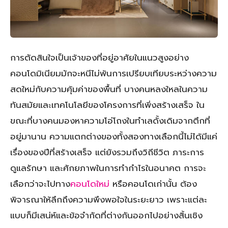
การตัดสินใจเป็นเจ้าของที่อยู่อาศัยในแนวสูงอย่าง
คอนโดมิเนียมมักจะหนีไม่พ้นการเปรียบเทียบระหว่างความ
สดใหม่กับความคุ้มค่าของพื้นที่ บางคนหลงใหลในความ
ทันสมัยและเทคโนโลยีของโครงการที่เพิ่งสร้างเสร็จ ใน
ขณะที่บางคนมองหาความโอ่โถงในทำเลดั้งเดิมจากตึกที่
อยู่มานาน ความแตกต่างของทั้งสองทางเลือกนี้ไม่ได้มีแค่
เรื่องของปีที่สร้างเสร็จ แต่ยังรวมถึงวิถีชีวิต ภาระการ
ดูแลรักษา และศักยภาพในการทำกำไรในอนาคต การจะ
เลือกว่าจะไปทาง
คอนโดใหม่
หรือคอนโดเก่านั้น ต้อง
พิจารณาให้ลึกถึงความพึงพอใจในระยะยาว เพราะแต่ละ
แบบก็มีเสน่ห์และข้อจำกัดที่ต่างกันออกไปอย่างสิ้นเชิง