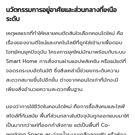
นวัตกรรมการอยู่อาศัยและส่วนกลางที่เหนือ
ระดับ
เหตุผลแรกที่ทำให้หลายคนตัดสินใจเลือกคอนโดใหม่ คือ
เรื่องของงานดีไซน์และเทคโนโลยีที่ถูกใส่เข้ามาเพื่อตอบ
โจทย์คนยุคปัจจุบัน โครงการยุคใหม่มักมาพร้อมกับระบบ
Smart Home การสั่งงานผ่านแอปพลิเคชัน หรือแม้แต่ที่
จอดรถระบบอัตโนมัติ ซึ่งสิ่งเหล่านี้ช่วยยกระดับความ
สะดวกสบายขึ้นไปอีกขั้น ต่างจากคอนโดเก่าที่มักจะมี
เพียงสิ่งอำนวยความสะดวกพื้นฐาน
มองว่าการใช้ชีวิตในคอนโดใหม่ คือการซื้อสังคมและไลฟ์
สไตล์ที่ทันสมัย พื้นที่ส่วนกลางในปัจจุบันถูกออกแบบมาให้
เป็นมากกว่าแค่ที่ออกกำลังกาย แต่เป็นพื้นที่ Co-
working Space สระว่ายน้ำระบบเกลือลอยฟ้า หรือห้อง