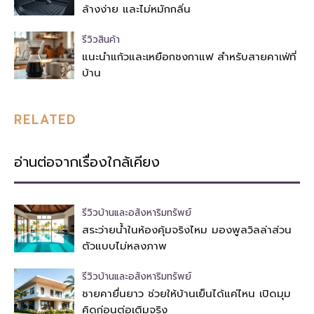
ล้างง่าย และไม่หมักกลิ่น
รีวิวสินค้า
แนะนำแก้วและเหยือกชงกาแฟ สำหรับสายคาเฟ่ที่
บ้าน
RELATED
อ่านต่อจากเรื่องใกล้เคียง
รีวิวบ้านและอสังหาริมทรัพย์
สระว่ายน้ำในห้องคุ้มจริงไหม มองพูลวิลล่าส่วน
ตัวแบบไม่หลงภาพ
รีวิวบ้านและอสังหาริมทรัพย์
ชายคายื่นยาว ช่วยให้บ้านเย็นได้แค่ไหน เปิดมุม
คิดก่อนต่อเติมจริง