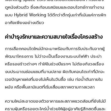
ดูหนังส่วนตัว ซึ่งสะท้อนรสนิยมและตอบโจทย์การทำงาน
แบบ Hybrid Working ได้ดีกว่าตึกรุ่นเก่าที่เน้นแค่การพัก
อาศัยเพียงอย่างเดียว
ค่าบำรุงรักษาและความสบายใจเรื่องโครงสร้าง
การเลือกคอนโดใหม่มักจะมาพร้อมกับการรับประกันจากผู้
พัฒนาโครงการ ไม่ว่าจะเป็นเรื่องงานระบบไฟฟ้า ประปา
หรือรอยร้าวต่างๆ ทำให้ในช่วงปีแรกๆ ไม่ต้องกังวลเรื่อง
งบประมาณซ่อมแซมที่บานปลาย ผิดกับคอนโดเก่าที่มักจะ
เจอปัญหาแฝงที่มองไม่เห็นในวันซื้อ เช่น ท่อน้ำตันภายใน
ผนัง หรือพื้นลามิเนตที่เริ่มเสื่อมสภาพตามกาลเวลา
ความใหม่สะอาดของตัวอาคารและสภาพแวดล้อมที่ยังไม่มี
คราบฝุ่นหรือรอยตะไคร่น้ำช่วยให้ผู้อยู่อาศัยรู้สึกสดชื่นและ