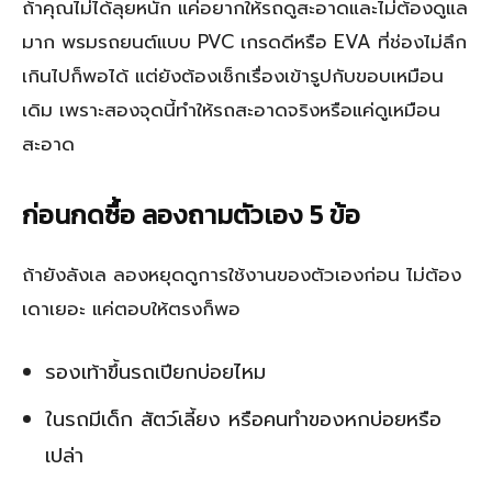
ถ้าคุณไม่ได้ลุยหนัก แค่อยากให้รถดูสะอาดและไม่ต้องดูแล
มาก พรมรถยนต์แบบ PVC เกรดดีหรือ EVA ที่ช่องไม่ลึก
เกินไปก็พอได้ แต่ยังต้องเช็กเรื่องเข้ารูปกับขอบเหมือน
เดิม เพราะสองจุดนี้ทำให้รถสะอาดจริงหรือแค่ดูเหมือน
สะอาด
ก่อนกดซื้อ ลองถามตัวเอง 5 ข้อ
ถ้ายังลังเล ลองหยุดดูการใช้งานของตัวเองก่อน ไม่ต้อง
เดาเยอะ แค่ตอบให้ตรงก็พอ
รองเท้าขึ้นรถเปียกบ่อยไหม
ในรถมีเด็ก สัตว์เลี้ยง หรือคนทำของหกบ่อยหรือ
เปล่า