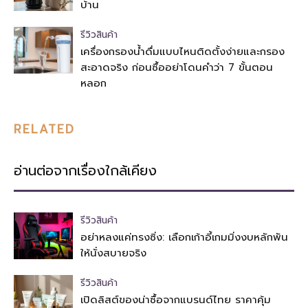
บ้าน
รีวิวสินค้า
เครื่องกรองน้ำดื่มแบบไหนติดตั้งง่ายและกรอง
สะอาดจริง ก่อนซื้ออย่าโดนคำว่า 7 ขั้นตอน
หลอก
RELATED
อ่านต่อจากเรื่องใกล้เคียง
รีวิวสินค้า
อย่าหลงแค่ทรงซิ่ง: เลือกเก้าอี้เกมมิ่งงบหลักพัน
ให้นั่งสบายจริง
รีวิวสินค้า
เปิดลิสต์ของน่าซื้อจากแบรนด์ไทย ราคาคุ้ม