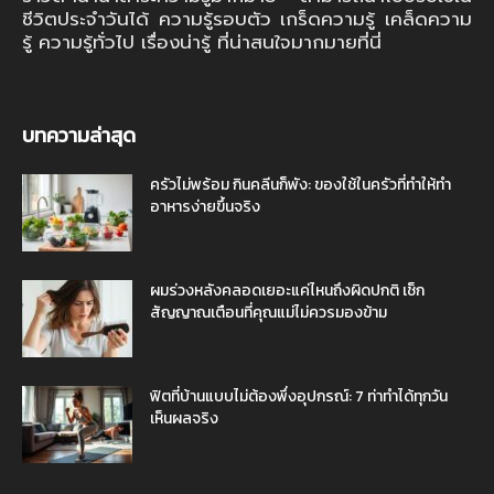
ชีวิตประจำวันได้ ความรู้รอบตัว เกร็ดความรู้ เคล็ดความ
รู้ ความรู้ทั่วไป เรื่องน่ารู้ ที่น่าสนใจมากมายที่นี่
บทความล่าสุด
ครัวไม่พร้อม กินคลีนก็พัง: ของใช้ในครัวที่ทำให้ทำ
อาหารง่ายขึ้นจริง
ผมร่วงหลังคลอดเยอะแค่ไหนถึงผิดปกติ เช็ก
สัญญาณเตือนที่คุณแม่ไม่ควรมองข้าม
ฟิตที่บ้านแบบไม่ต้องพึ่งอุปกรณ์: 7 ท่าทำได้ทุกวัน
เห็นผลจริง