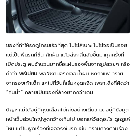
ของที่ทำให้รถดูโทรมเร็วที่สุด ไม่ใช่สีเบาะ ไม่ใช่จอเป็นรอย
แต่เป็นพื้นรถที่ชื้น กักฝุ่น แล้วส่งกลิ่นอับขึ้นมาทุกครั้งที่
เปิดประตู คนจำนวนมากซื้อแผ่นรองพื้นจากรูปสวยๆ หรือ
คำว่า
พรีเมียม
พอใช้งานจริงเจอน้ำฝน หกกาแฟ ทราย
จากรองเท้าเด็ก แค่ไม่กี่วันก็เริ่มหงุดหงิด เพราะสิ่งที่คิดว่า
“กันน้ำ” กลายเป็นของที่ล้างยากกว่าเดิม
ปัญหาไม่ได้อยู่ที่คุณเลือกไม่เก่งอย่างเดียว แต่อยู่ที่ข้อมูล
หน้าเว็บส่วนใหญ่พูดกว้างเกินไป บอกแค่วัสดุอะไร ดูหรูแค่
ไหน แต่ไม่พูดเรื่องที่เจอจริงในรถ เช่น คราบค้างตามร่อง