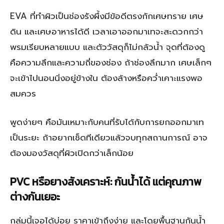
EVA ที่ทำผิวเป็นช่องรังผึ้งมีข้อดีตรงกักเศษทราย เศษ
ดิน และเศษอาหารได้ดี เวลาเอาออกมาเทจะสะดวกกว่า
พรมเรียบหลายแบบ และตัววัสดุก็ไม่กลัวน้ำ จุดที่ต้องดู
คือความลึกและความถี่ของช่อง ถ้าช่องลึกมาก เศษเล็กๆ
จะเข้าไปนอนนิ่งอยู่ข้างใน ต้องล้างหรือคว่ำเคาะแรงพอ
สมควร
พูดง่ายๆ คือมันเหมาะกับคนที่รับได้กับการยกออกมาเท
เป็นระยะ ถ้าอยากเช็ดทีเดียวแล้วจบทุกสถานการณ์ อาจ
ต้องมองวัสดุที่ผิวเปิดกว่าเล็กน้อย
PVC หรือยางสังเคราะห์: กันน้ำได้ แต่คุณภาพ
ต่างกันเยอะ
กลุ่มนี้เจอได้บ่อย ราคาเข้าถึงง่าย และโดยพื้นฐานกันน้ำ