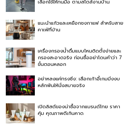
เลือกใช้ให้ทนมือ ตามสไตล์งานบ้าน
แนะนำแก้วและเหยือกชงกาแฟ สำหรับสาย
คาเฟ่ที่บ้าน
เครื่องกรองน้ำดื่มแบบไหนติดตั้งง่ายและ
กรองสะอาดจริง ก่อนซื้ออย่าโดนคำว่า 7
ขั้นตอนหลอก
อย่าหลงแค่ทรงซิ่ง: เลือกเก้าอี้เกมมิ่งงบ
หลักพันให้นั่งสบายจริง
เปิดลิสต์ของน่าซื้อจากแบรนด์ไทย ราคา
คุ้ม คุณภาพดีเกินคาด