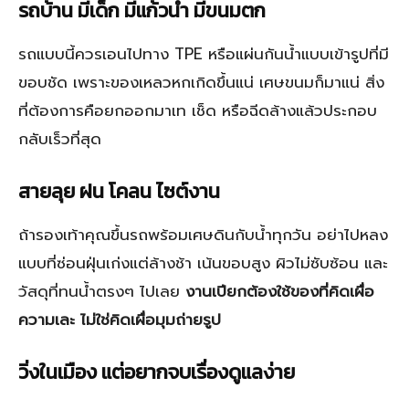
รถบ้าน มีเด็ก มีแก้วน้ำ มีขนมตก
รถแบบนี้ควรเอนไปทาง TPE หรือแผ่นกันน้ำแบบเข้ารูปที่มี
ขอบชัด เพราะของเหลวหกเกิดขึ้นแน่ เศษขนมก็มาแน่ สิ่ง
ที่ต้องการคือยกออกมาเท เช็ด หรือฉีดล้างแล้วประกอบ
กลับเร็วที่สุด
สายลุย ฝน โคลน ไซต์งาน
ถ้ารองเท้าคุณขึ้นรถพร้อมเศษดินกับน้ำทุกวัน อย่าไปหลง
แบบที่ซ่อนฝุ่นเก่งแต่ล้างช้า เน้นขอบสูง ผิวไม่ซับซ้อน และ
วัสดุที่ทนน้ำตรงๆ ไปเลย
งานเปียกต้องใช้ของที่คิดเผื่อ
ความเละ ไม่ใช่คิดเผื่อมุมถ่ายรูป
วิ่งในเมือง แต่อยากจบเรื่องดูแลง่าย