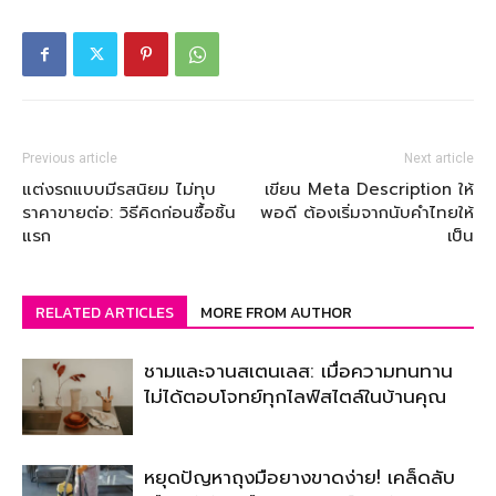
Previous article
Next article
แต่งรถแบบมีรสนิยม ไม่ทุบ
เขียน Meta Description ให้
ราคาขายต่อ: วิธีคิดก่อนซื้อชิ้น
พอดี ต้องเริ่มจากนับคำไทยให้
แรก
เป็น
RELATED ARTICLES
MORE FROM AUTHOR
ชามและจานสเตนเลส: เมื่อความทนทาน
ไม่ได้ตอบโจทย์ทุกไลฟ์สไตล์ในบ้านคุณ
หยุดปัญหาถุงมือยางขาดง่าย! เคล็ดลับ