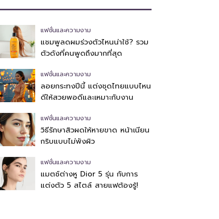
แฟชั่นและความงาม
แชมพูลดผมร่วงตัวไหนน่าใช้? รวม
ตัวดังที่คนพูดถึงมากที่สุด
แฟชั่นและความงาม
ลอยกระทงปีนี้ แต่งชุดไทยแบบไหน
ดีให้สวยพอดีและเหมาะกับงาน
แฟชั่นและความงาม
วิธีรักษาสิวผดให้หายขาด หน้าเนียน
กริบแบบไม่พังผิว
แฟชั่นและความงาม
แมตช์ต่างหู Dior 5 รุ่น กับการ
แต่งตัว 5 สไตล์ สายแฟต้องรู้!