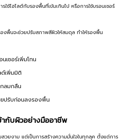
รใช้ไฮไลต์กับรองพื้นที่เข้มเกินไป หรือการใช้บรอนเซอร์
งพื้นจะช่วยปรับสภาพสีผิวให้สมดุล ทำให้รองพื้น
อนเซอร์เพิ่มโทน
์เพิ่มมิติ
ห้กลมกลืน
วยปรับก่อนลงรองพื้น
้ากับผิวอย่างมืออาชีพ
ความสวยงาม แต่เป็นการสร้างความมั่นใจในทุกลุค ตั้งแต่การ