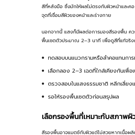
สีที่หลังมือ ซึ่งมักให้ผลไม่ตรงกับผิวหน้าแล
จุดที่เชื่อมสีผิวของหน้าและร่างกาย
นอกจากนี้ แสงก็มีผลต่อการมองสีรองพื้น 
พื้นเซตตัวประมาณ 2–3 นาที เพื่อดูสีที่แท้จริง
ทดสอบบนแนวกรามหรือลำคอแทนการทด
เลือกลอง 2–3 เฉดที่ใกล้เคียงกันเพื่อเ
ตรวจสอบในแสงธรรมชาติ หลีกเลี่ยง
รอให้รองพื้นเซตตัวก่อนสรุปผล
เลือกรองพื้นที่เหมาะกับสภาพผิ
สีรองพื้นอาจแมตช์กับผิวแต่ไม่สวยหากเนื้อผลิ