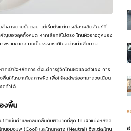
รวม
งสำอางตามขั้นตอน แต่เริ่มตั้งแต่การเลือกผลิตภัณฑ์ที่
านสำคัญของลุคทั้งหมด หากเลือกสีไม่ตรง โทนผิวอาจดูหมอง
้ภาพรวมขาดความเป็นธรรมชาติไปอย่างน่าเสียดาย
ความ
ซ้อนหากเข้าใจหลักการ ตั้งแต่การรู้จักโทนผิวของตัวเอง การ
พื้นให้เหมาะกับสภาพผิว เพื่อให้ผลลัพธ์ออกมาสวยเนียน
ารถทำได้
รู้
องพื้น
R
องพื้นได้แม่นยำและกลมกลืนกับผิวมากที่สุด โทนผิวแบ่งหลักๆ
อ
 โทนอมชมพู (Cool) และโทนกลาง (Neutral) ซึ่งแต่ละโทน