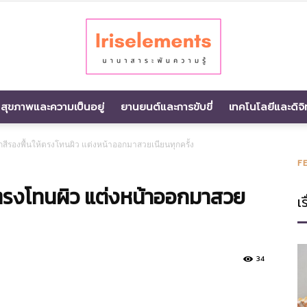
สุขภาพและความเป็นอยู่
ยานยนต์และการขับขี่
เทคโนโลยีและดิจิ
นานา
อกสีรองพื้นให้ตรงโทนผิว แต่งหน้าออกมาสวยเนียนทุกครั้ง
F
ห้ตรงโทนผิว แต่งหน้าออกมาสวย
เร
สาระ
34
พัน