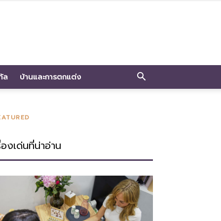
ทัล
บ้านและการตกแต่ง
EATURED
ื่องเด่นที่น่าอ่าน