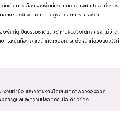
แม่นยำ การเลือกรองพื้นที่เหมาะกับสภาพผิว ไปจนถึงการ
เนียนสวยของผิวและความสมบูรณ์ของการแต่งหน้า
พื้นที่ดูเป็นธรรมชาติและเข้ากับผิวจริงได้ทุกครั้ง ไม่ว่าจะ
ศษ และนั่นคือกุญแจสำคัญของการแต่งหน้าที่สวยแบบไร้ที่
ุ บ้าน งานทำมือ และความงามโดยแยกภาพอ้างอิงออก
รื่องการดูแลและความปลอดภัยเมื่อเกี่ยวข้อง