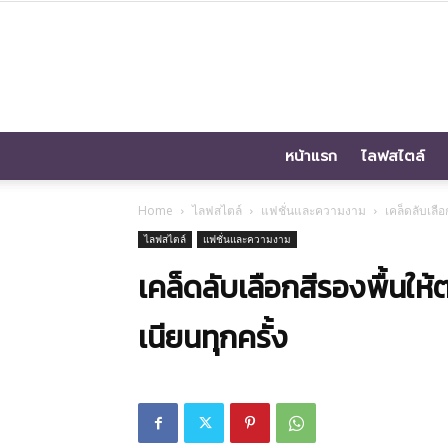
หน้าแรก
ไลฟสไตล์
Home
ไลฟสไตล์
แฟชั่นและความงาม
เคล็ดลับเลื
ไลฟสไตล์
แฟชั่นและความงาม
เคล็ดลับเลือกสีรองพื้นใ
เนียนทุกครั้ง