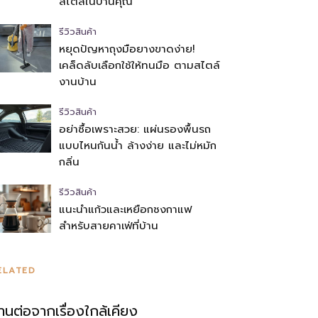
สไตล์ในบ้านคุณ
รีวิวสินค้า
หยุดปัญหาถุงมือยางขาดง่าย!
เคล็ดลับเลือกใช้ให้ทนมือ ตามสไตล์
งานบ้าน
รีวิวสินค้า
อย่าซื้อเพราะสวย: แผ่นรองพื้นรถ
แบบไหนกันน้ำ ล้างง่าย และไม่หมัก
กลิ่น
รีวิวสินค้า
แนะนำแก้วและเหยือกชงกาแฟ
สำหรับสายคาเฟ่ที่บ้าน
ELATED
่านต่อจากเรื่องใกล้เคียง