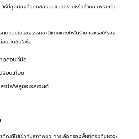
ะคอ วิธีที่ถูกต้องคือทดสอบบนแนวกรามหรือลำคอ เพราะเป็น
ควรทดสอบในแสงธรรมชาติแทนแสงไฟในร้าน และรอให้รอง
ก่อนตัดสินใจซื้อ
สอบที่มือ
ปรียบเทียบ
แสงไฟฟลูออเรสเซนต์
ว
ตภัณฑ์ไม่เข้ากับสภาพผิว การเลือกรองพื้นที่ตรงกับผิวจะ