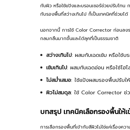
กับผิว หรือใช้แป้งและบรอนเซอร์ช่วยปรับโทน กา
กับรองพื้นที่สว่างเกินไป ก็เป็นเทคนิคที่ช่วยได้
นอกจากนี้ การใช้ Color Corrector ก่อนลงรอ
กลมกลืนมากขึ้นและได้ลุคที่เป็นธรรมชาติ
สว่างเกินไป
: ผสมกับเฉดเข้ม หรือใช้บร
เข้มเกินไป
: ผสมกับเฉดอ่อน หรือใช้ไฮไลต
ไม่สม่ำเสมอ
: ใช้แป้งผสมรองพื้นปรับใ
ผิวไม่สมดุล
: ใช้ Color Corrector ช่
บทสรุป เทคนิคเลือกรองพื้นให้เข
การเลือกรองพื้นที่เข้ากับสีผิวไม่ใช่แค่เรื่อง