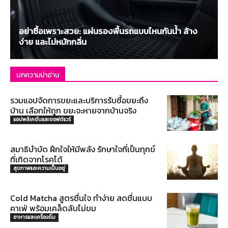
อย่าซื้อเพราะสวย: แผ่นรองพื้นรถแบบไหนกันน้ำ ล้าง
ง่าย และไม่หมักกลิ่น
บทความน่าอ่าน
รวมแอปจัดการขยะและบริการรับซื้อขยะถึง
บ้าน เลือกให้ถูก ขยะจะหายจากบ้านจริง
แอปพลิเคชันและซอฟต์แวร์
สมาธิบำบัด ฝึกใจให้มีพลัง รักษาใจที่เป็นทุกข์
ที่เกิดจากโรคได้
สุขภาพและความเป็นอยู่
Cold Matcha สูตรชื่นใจ ทำง่าย สดชื่นแบบ
คาเฟ่ พร้อมเคล็ดลับไม่ขม
อาหารและเครื่องดื่ม