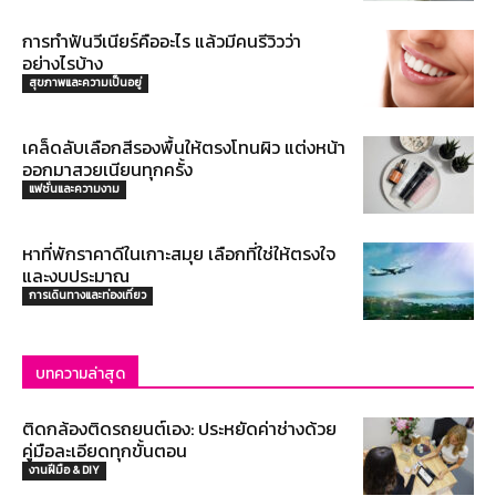
การทำฟันวีเนียร์คืออะไร แล้วมีคนรีวิวว่า
อย่างไรบ้าง
สุขภาพและความเป็นอยู่
เคล็ดลับเลือกสีรองพื้นให้ตรงโทนผิว แต่งหน้า
ออกมาสวยเนียนทุกครั้ง
แฟชั่นและความงาม
หาที่พักราคาดีในเกาะสมุย เลือกที่ใช่ให้ตรงใจ
และงบประมาณ
การเดินทางและท่องเที่ยว
บทความล่าสุด
ติดกล้องติดรถยนต์เอง: ประหยัดค่าช่างด้วย
คู่มือละเอียดทุกขั้นตอน
งานฝีมือ & DIY