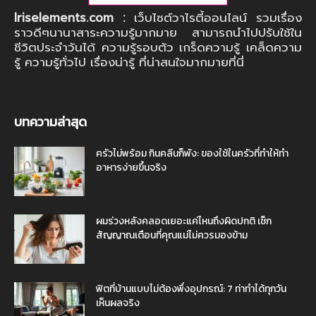
Iriselements.com :
เว็บไซต์วาไรตี้ออนไลน์ รวมเรื่อง
ราวดีๆนานาสาระความรู้มากมาย สามารถนำไปปรับใช้ใน
ชีวิตประจำวันได้ ความรู้รอบตัว เกร็ดความรู้ เคล็ดความ
รู้ ความรู้ทั่วไป เรื่องน่ารู้ ที่น่าสนใจมากมายที่นี่
บทความล่าสุด
ครัวไม่พร้อม กินคลีนก็พัง: ของใช้ในครัวที่ทำให้ทำ
อาหารง่ายขึ้นจริง
ผมร่วงหลังคลอดเยอะแค่ไหนถึงผิดปกติ เช็ก
สัญญาณเตือนที่คุณแม่ไม่ควรมองข้าม
ฟิตที่บ้านแบบไม่ต้องพึ่งอุปกรณ์: 7 ท่าทำได้ทุกวัน
เห็นผลจริง