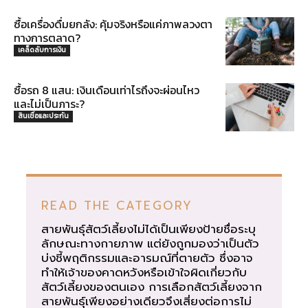
ซื้อเครื่องดื่มยกลัง: คุ้มจริงหรือแค่ภาพลวงตา
ทางการตลาด?
เคล็ดลับการเงิน
ซื้อรถ 8 แสน: เงินเดือนเท่าไรถึงจะผ่อนไหว
และไม่เป็นภาระ?
สินเชื่อและประกัน
READ THE CATEGORY
สายพันธุ์สัตว์เลี้ยงไม่ได้เป็นเพียงป้ายชื่อระบุ
ลักษณะทางกายภาพ แต่ยังถูกมองว่าเป็นตัว
บ่งชี้พฤติกรรมและอารมณ์ที่ตายตัว ซึ่งอาจ
ทำให้เจ้าของคาดหวังหรือเข้าใจผิดเกี่ยวกับ
สัตว์เลี้ยงของตนเอง การเลือกสัตว์เลี้ยงจาก
สายพันธุ์เพียงอย่างเดียวจึงเสี่ยงต่อการไม่