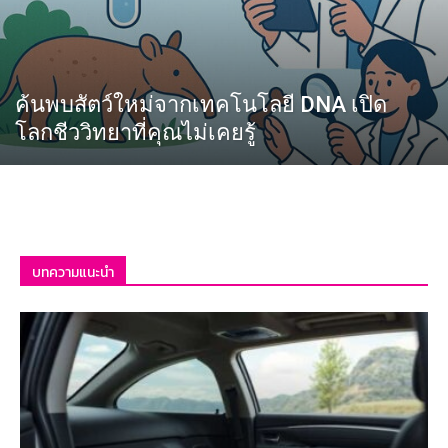
ค้นพบสัตว์ใหม่จากเทคโนโลยี DNA เปิด
โลกชีววิทยาที่คุณไม่เคยรู้
บทความแนะนำ