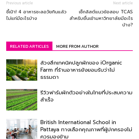
Previous article
Next article
ชี้เป้า! 4 อาหารชะลอวัยกินแล้ว
เช็กลิสต์แนวข้อสอบ TCAS
ไม่แก่มีอะไรบ้าง
สำหรับยื่นเข้ามหาวิทยาลัยมีอะไร
บ้าง?
RELATED ARTICLES
MORE FROM AUTHOR
ล้วงลึกเทคนิคปลูกผักของ iOrganic
Farm ที่ร้านอาหารยังยอมรับว่าไม่
ธรรมดา
รีวิวฟาร์มผักตัวอย่างในไทยที่ประสบความ
สำเร็จ
British International School in
Pattaya ทางเลือกคุณภาพที่ผู้ปกครองไม่
ควรมองข้าม