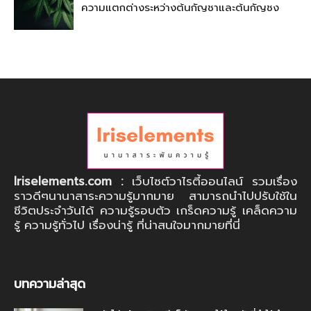
ความแตกต่างระหว่างต้นกัญชาและต้นกัญชง
Iriselements.com :
เว็บไซต์วาไรตี้ออนไลน์ รวมเรื่อง
ราวดีๆนานาสาระความรู้มากมาย สามารถนำไปปรับใช้ใน
ชีวิตประจำวันได้ ความรู้รอบตัว เกร็ดความรู้ เคล็ดความ
รู้ ความรู้ทั่วไป เรื่องน่ารู้ ที่น่าสนใจมากมายที่นี่
บทความล่าสุด