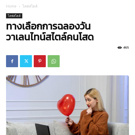
Home
ไลฟสไตล์
ไลฟสไตล์
ทางเลือกการฉลองวัน
วาเลนไทน์สไตล์คนโสด
465