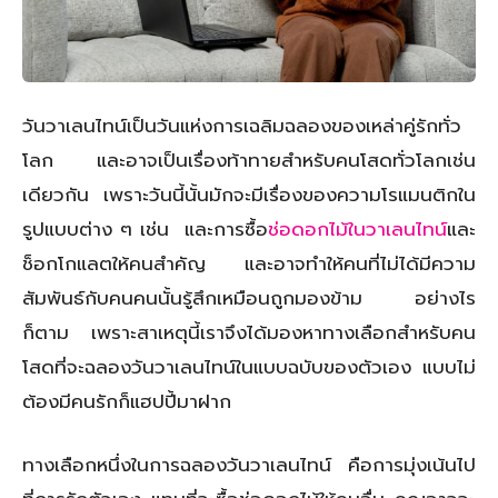
วันวาเลนไทน์เป็นวันแห่งการเฉลิมฉลองของเหล่าคู่รักทั่ว
โลก และอาจเป็นเรื่องท้าทายสำหรับคนโสดทั่วโลกเช่น
เดียวกัน เพราะวันนี้นั้นมักจะมีเรื่องของความโรแมนติกใน
รูปแบบต่าง ๆ เช่น และการซื้อ
ช่อดอกไม้ในวาเลนไทน์
และ
ช็อกโกแลตให้คนสำคัญ และอาจทำให้คนที่ไม่ได้มีความ
สัมพันธ์กับคนคนนั้นรู้สึกเหมือนถูกมองข้าม อย่างไร
ก็ตาม เพราะสาเหตุนี้เราจึงได้มองหาทางเลือกสำหรับคน
โสดที่จะฉลองวันวาเลนไทน์ในแบบฉบับของตัวเอง แบบไม่
ต้องมีคนรักก็แฮปปี้มาฝาก
ทางเลือกหนึ่งในการฉลองวันวาเลนไทน์ คือการมุ่งเน้นไป