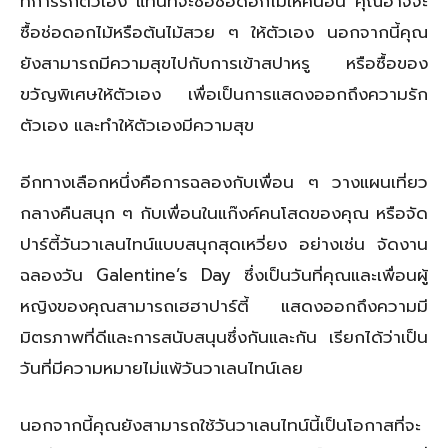
ที่การรักตัวเอง แทนที่จะซื้อช่อดอกไม้ให้คนอื่น คุณอาจจะ
ซื้อช่อดอกไม้หรือต้นไม้สวย ๆ ให้ตัวเอง นอกจากนี้คุณ
ยังสามารถมีความสุขไปกับการเข้าสปาหรู หรือซื้อของ
ขวัญพิเศษให้ตัวเอง เพื่อเป็นการแสดงออกถึงความรัก
ตัวเอง และทำให้ตัวเองมีความสุข
อีกทางเลือกหนึ่งคือการฉลองกับเพื่อน ๆ วางแผนเที่ยว
กลางคืนสนุก ๆ กับเพื่อนในแก๊งค์คนโสดของคุณ หรือจัด
ปาร์ตี้วันวาเลนไทน์แบบสนุกสุดเหวี่ยง อย่างเช่น จัดงาน
ฉลองวัน Galentine’s Day ซึ่งเป็นวันที่คุณและเพื่อนผู้
หญิงของคุณสามารถเฮฮาปาร์ตี้ แสดงออกถึงความมี
มิตรภาพที่ดีและการสนับสนุนซึ่งกันและกัน เรียกได้ว่าเป็น
วันที่มีความหมายไม่แพ้วันวาเลนไทน์เลย
นอกจากนี้คุณยังสามารถใช้วันวาเลนไทน์นี้เป็นโอกาสที่จะ