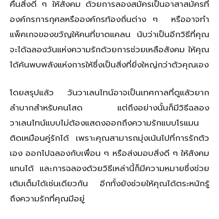
คืนสิ่งดี ๆ ให้สังคม ด้วยการลองสมัครเป็นอาสาสมัครที่
องค์กรการกุศลหรือองค์กรท้องถิ่นต่าง ๆ หรืออาจทำ
แพ็คเกจของขวัญให้คนที่ขาดแคลน นับว่าเป็นอีกวิธีที่คุณ
จะได้ฉลองวันแห่งความรักด้วยการช่วยเหลือสังคม ให้คุณ
ได้ค้นพบพลังแห่งการให้ซึ่งเป็นสิ่งที่ยิ่งใหญ่กว่าตัวคุณเอง
โดยสรุปแล้ว วันวาเลนไทน์อาจเป็นเทศกาลที่ดูแล้วยาก
ลำบากสำหรับคนโสด แต่ถึงอย่างนั้นก็มีวิธีฉลอง
วาเลนไทน์แบบไม่ต้องแสดงออกถึงความรักแบบโรแมน
ติดเหมือนคู่รักได้ เพราะคุณสามารถมุ่งเน้นไปที่การรักตัว
เอง ออกไปฉลองกับเพื่อน ๆ หรือส่งมอบสิ่งดี ๆ ให้สังคม
แทนได้ และการฉลองด้วยวิธีเหล่านี้ก็มีความหมายซึ่งช่วย
เติมเต็มได้เช่นเดียวกัน อีกทั้งยังช่วยให้คุณได้ตระหนักรู้
ถึงความรักที่คุณมีอยู่