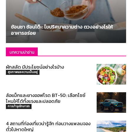
ช้อนชา ช้อนโต๊ะ: ไขปริศนาความต่าง ตวงอย่างไรให้
อาหารอร่อย
บทความน่าอ่าน
ผักสลัด มีประโยชน์อย่างไรบ้าง
สุขภาพและความเป็นอยู่
ล้อแม็กและยางออฟโรด BT-50: เลือกไซซ์
ไหนให้ได้ทั้งแรงและปลอดภัย
การบำรุงรักษารถ
4 สถานที่ท่องเที่ยวน่ารู้จัก ก่อนวางแพลนจอง
ตั๋วไปหาดใหญ่