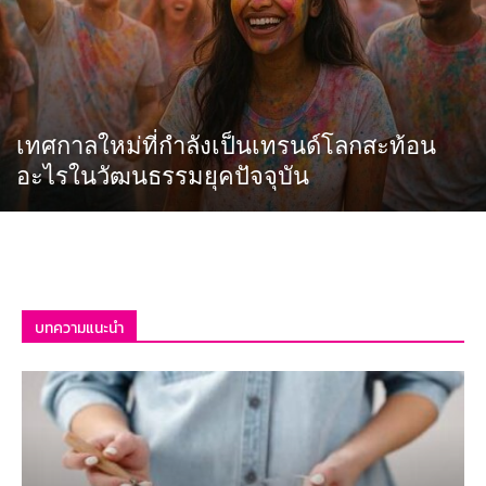
เทศกาลใหม่ที่กำลังเป็นเทรนด์โลกสะท้อน
อะไรในวัฒนธรรมยุคปัจจุบัน
บทความแนะนำ