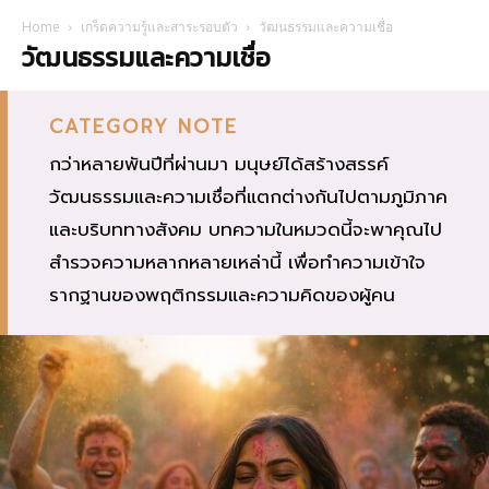
Home
เกร็ดความรู้และสาระรอบตัว
วัฒนธรรมและความเชื่อ
วัฒนธรรมและความเชื่อ
CATEGORY NOTE
กว่าหลายพันปีที่ผ่านมา มนุษย์ได้สร้างสรรค์
วัฒนธรรมและความเชื่อที่แตกต่างกันไปตามภูมิภาค
และบริบททางสังคม บทความในหมวดนี้จะพาคุณไป
สำรวจความหลากหลายเหล่านี้ เพื่อทำความเข้าใจ
รากฐานของพฤติกรรมและความคิดของผู้คน